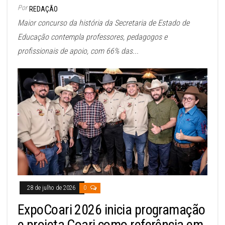
Por
REDAÇÃO
Maior concurso da história da Secretaria de Estado de
Educação contempla professores, pedagogos e
profissionais de apoio, com 66% das...
28 de julho de 2026
0
ExpoCoari 2026 inicia programação
e projeta Coari como referência em