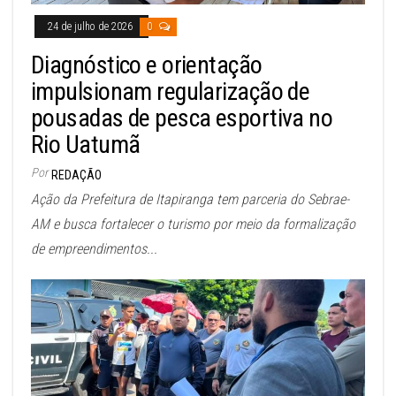
24 de julho de 2026
0
Diagnóstico e orientação
impulsionam regularização de
pousadas de pesca esportiva no
Rio Uatumã
Por
REDAÇÃO
Ação da Prefeitura de Itapiranga tem parceria do Sebrae-
AM e busca fortalecer o turismo por meio da formalização
de empreendimentos...