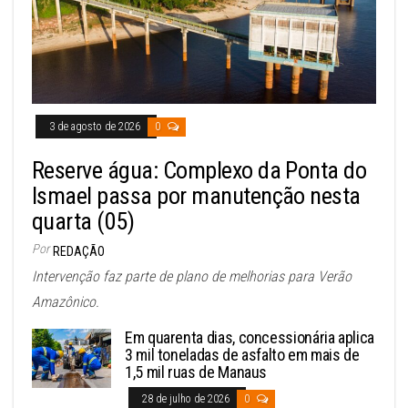
3 de agosto de 2026
0
Reserve água: Complexo da Ponta do
Ismael passa por manutenção nesta
quarta (05)
Por
REDAÇÃO
Intervenção faz parte de plano de melhorias para Verão
Amazônico.
Em quarenta dias, concessionária aplica
3 mil toneladas de asfalto em mais de
1,5 mil ruas de Manaus
28 de julho de 2026
0