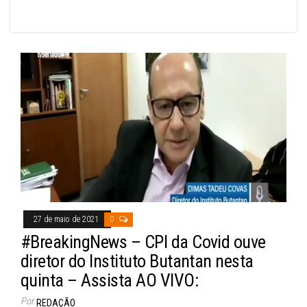
27 de maio de 2021
0
#BreakingNews – CPI da Covid ouve
diretor do Instituto Butantan nesta
quinta – Assista AO VIVO:
Por
REDAÇÃO