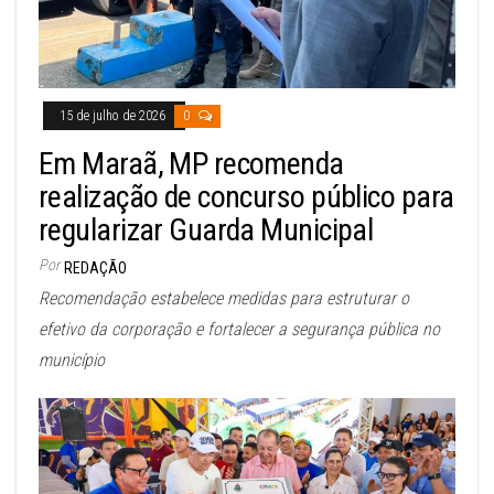
15 de julho de 2026
0
Em Maraã, MP recomenda
realização de concurso público para
regularizar Guarda Municipal
Por
REDAÇÃO
Recomendação estabelece medidas para estruturar o
efetivo da corporação e fortalecer a segurança pública no
município