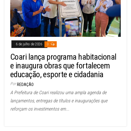
6 de julho de 2026
0
Coari lança programa habitacional
e inaugura obras que fortalecem
educação, esporte e cidadania
Por
REDAÇÃO
A Prefeitura de Coari realizou uma ampla agenda de
lançamentos, entregas de títulos e inaugurações que
reforçam os investimentos em...