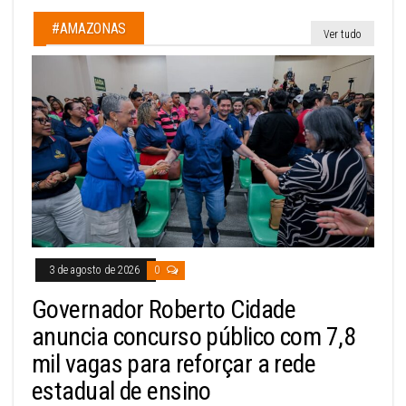
#AMAZONAS
Ver tudo
3 de agosto de 2026
0
Governador Roberto Cidade
anuncia concurso público com 7,8
mil vagas para reforçar a rede
estadual de ensino