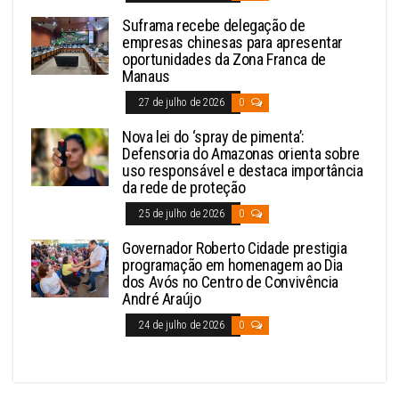
Suframa recebe delegação de
empresas chinesas para apresentar
oportunidades da Zona Franca de
Manaus
27 de julho de 2026
0
Nova lei do ‘spray de pimenta’:
Defensoria do Amazonas orienta sobre
uso responsável e destaca importância
da rede de proteção
25 de julho de 2026
0
Governador Roberto Cidade prestigia
programação em homenagem ao Dia
dos Avós no Centro de Convivência
André Araújo
24 de julho de 2026
0