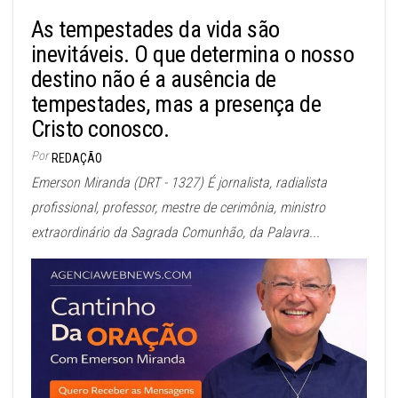
As tempestades da vida são
inevitáveis. O que determina o nosso
destino não é a ausência de
tempestades, mas a presença de
Cristo conosco.
Por
REDAÇÃO
Emerson Miranda (DRT - 1327) É jornalista, radialista
profissional, professor, mestre de cerimônia, ministro
extraordinário da Sagrada Comunhão, da Palavra...