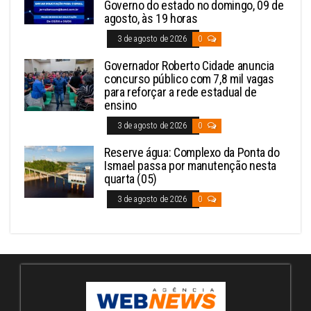
Governo do estado no domingo, 09 de
agosto, às 19 horas
3 de agosto de 2026
0
Governador Roberto Cidade anuncia
concurso público com 7,8 mil vagas
para reforçar a rede estadual de
ensino
3 de agosto de 2026
0
Reserve água: Complexo da Ponta do
Ismael passa por manutenção nesta
quarta (05)
3 de agosto de 2026
0