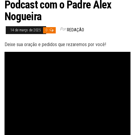
Podcast com o Padre Alex
Nogueira
Por
REDAÇÃO
14 de março de 2025
0
Deixe sua oração e pedidos que rezaremos por você!