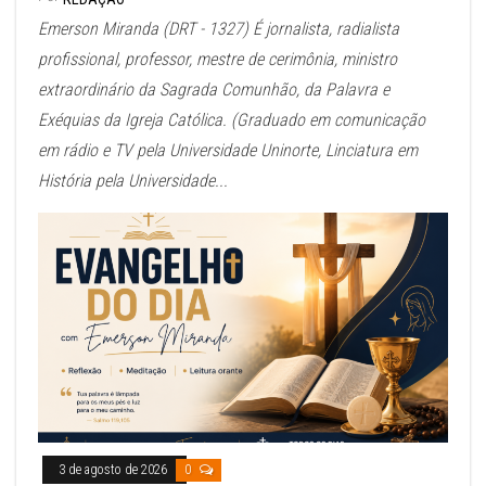
Emerson Miranda (DRT - 1327) É jornalista, radialista
profissional, professor, mestre de cerimônia, ministro
extraordinário da Sagrada Comunhão, da Palavra e
Exéquias da Igreja Católica. (Graduado em comunicação
em rádio e TV pela Universidade Uninorte, Linciatura em
História pela Universidade...
3 de agosto de 2026
0