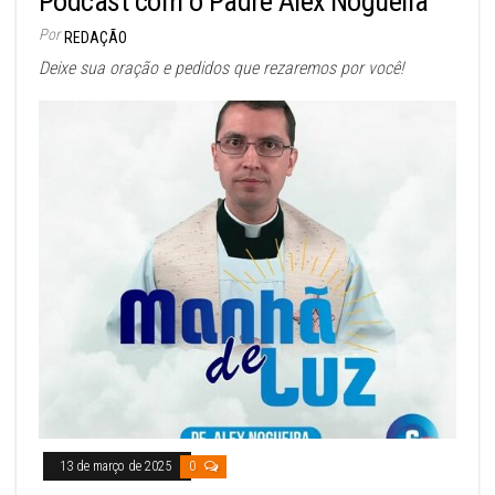
Podcast com o Padre Alex Nogueira
Por
REDAÇÃO
Deixe sua oração e pedidos que rezaremos por você!
13 de março de 2025
0