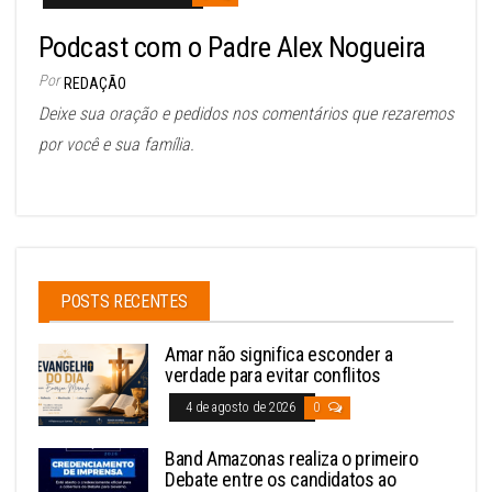
Podcast com o Padre Alex Nogueira
Por
REDAÇÃO
Deixe sua oração e pedidos nos comentários que rezaremos
por você e sua família.
POSTS RECENTES
Amar não significa esconder a
verdade para evitar conflitos
4 de agosto de 2026
0
Band Amazonas realiza o primeiro
Debate entre os candidatos ao