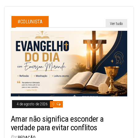
#COLUNISTA
Ver tudo
4 de agosto de 2026
0
Amar não significa esconder a
verdade para evitar conflitos
Por
REDAÇÃO