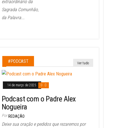
extraordinário da
Sagrada Comunhão,
da Palavra...
#PODCAST
Ver tudo
14 de março de 2025
0
Podcast com o Padre Alex
Nogueira
Por
REDAÇÃO
Deixe sua oração e pedidos que rezaremos por