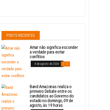
POSTS RECENTES
Amar não significa esconder
a verdade para evitar
conflitos
4 de agosto de 2026
0
Band Amazonas realiza o
primeiro Debate entre os
candidatos ao Governo do
estado no domingo, 09 de
agosto, às 19 horas