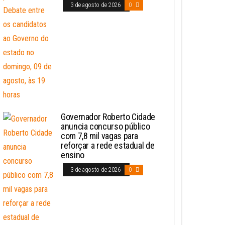
3 de agosto de 2026
0
Governador Roberto Cidade
anuncia concurso público
com 7,8 mil vagas para
reforçar a rede estadual de
ensino
3 de agosto de 2026
0