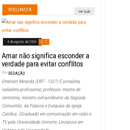
#COLUNISTA
Ver tudo
4 de agosto de 2026
0
Amar não significa esconder a
verdade para evitar conflitos
Por
REDAÇÃO
Emerson Miranda (DRT - 1327) É jornalista,
radialista profissional, professor, mestre de
cerimônia, ministro extraordinário da Sagrada
Comunhão, da Palavra e Exéquias da Igreja
Católica. (Graduado em comunicação em rádio e
TV pela Universidade Uninorte, Linciatura em