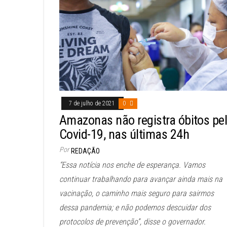
7 de julho de 2021
0
Amazonas não registra óbitos pe
Covid-19, nas últimas 24h
Por
REDAÇÃO
“Essa notícia nos enche de esperança. Vamos
continuar trabalhando para avançar ainda mais na
vacinação, o caminho mais seguro para sairmos
dessa pandemia; e não podemos descuidar dos
protocolos de prevenção”, disse o governador.