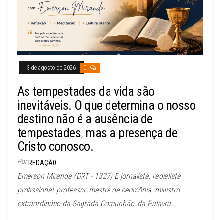
3 de agosto de 2026
0
As tempestades da vida são
inevitáveis. O que determina o nosso
destino não é a ausência de
tempestades, mas a presença de
Cristo conosco.
Por
REDAÇÃO
Emerson Miranda (DRT - 1327) É jornalista, radialista
profissional, professor, mestre de cerimônia, ministro
extraordinário da Sagrada Comunhão, da Palavra...