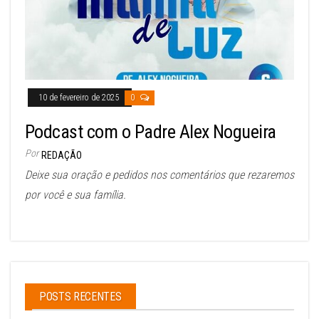
10 de fevereiro de 2025
0
Podcast com o Padre Alex Nogueira
Por
REDAÇÃO
Deixe sua oração e pedidos nos comentários que rezaremos
por você e sua família.
POSTS RECENTES