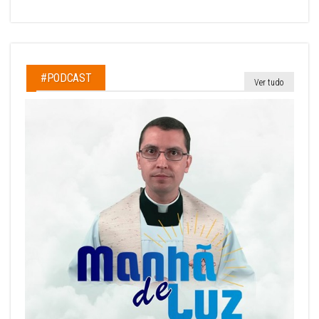
#PODCAST
Ver tudo