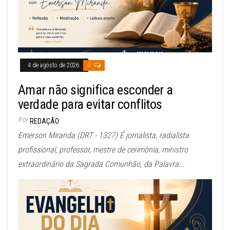
4 de agosto de 2026
0
Amar não significa esconder a
verdade para evitar conflitos
Por
REDAÇÃO
Emerson Miranda (DRT - 1327) É jornalista, radialista
profissional, professor, mestre de cerimônia, ministro
extraordinário da Sagrada Comunhão, da Palavra...