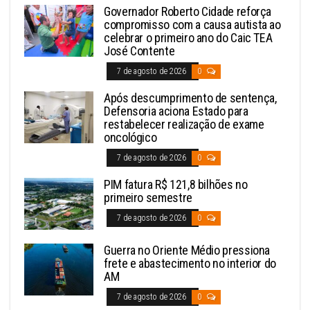
Governador Roberto Cidade reforça
compromisso com a causa autista ao
celebrar o primeiro ano do Caic TEA
José Contente
7 de agosto de 2026
0
Após descumprimento de sentença,
Defensoria aciona Estado para
restabelecer realização de exame
oncológico
7 de agosto de 2026
0
PIM fatura R$ 121,8 bilhões no
primeiro semestre
7 de agosto de 2026
0
Guerra no Oriente Médio pressiona
frete e abastecimento no interior do
AM
7 de agosto de 2026
0