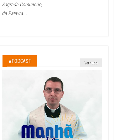
Sagrada Comunhão,
da Palavra...
#PODCAST
Ver tudo