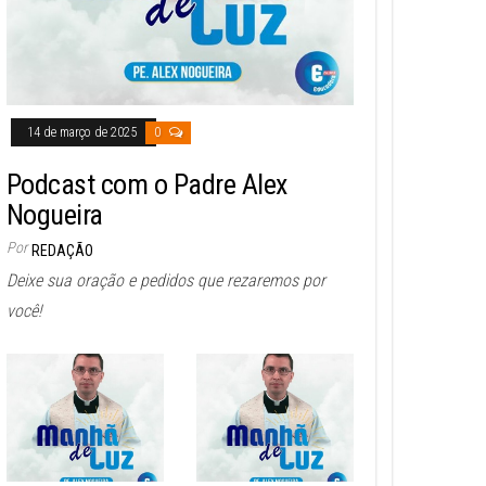
14 de março de 2025
0
Podcast com o Padre Alex
Nogueira
Por
REDAÇÃO
Deixe sua oração e pedidos que rezaremos por
você!