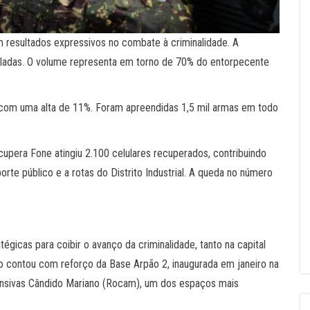
resultados expressivos no combate à criminalidade. A
eladas. O volume representa em torno de 70% do entorpecente
 com uma alta de 11%. Foram apreendidas 1,5 mil armas em todo
pera Fone atingiu 2.100 celulares recuperados, contribuindo
rte público e a rotas do Distrito Industrial. A queda no número
icas para coibir o avanço da criminalidade, tanto na capital
ico contou com reforço da Base Arpão 2, inaugurada em janeiro na
ensivas Cândido Mariano (Rocam), um dos espaços mais