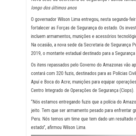
longo dos últimos anos
O governador Wilson Lima entregou, nesta segunda-fei
fortalecer as Forças de Segurança do estado. Os inv
incluem armamentos, munições e acessórios tecnológi
Na ocasião, a nova sede da Secretaria de Segurança 
2019, o montante estadual destinado para a Segurança 
Os itens repassados pelo Governo do Amazonas vão apri
contará com 320 fuzis, destinados para as Polícias Civ
Apuí e Boca do Acre; munições para equipar operações 
Centro Integrado de Operações de Segurança (Ciops).
“Nós estamos entregando fuzis que a polícia do Amazona
jeito. Tem que ser armamento pesado para enfrentar g
Peru. Nós temos um time que tem dado um resultado mu
estado”, afirmou Wilson Lima.