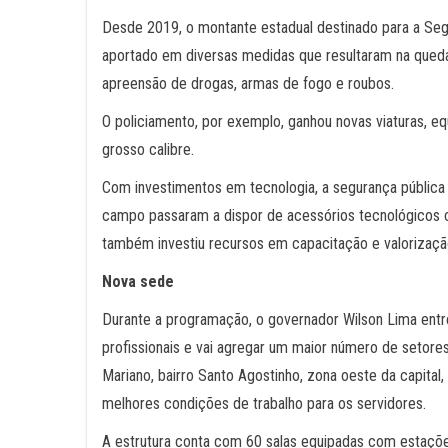
Desde 2019, o montante estadual destinado para a Seg
aportado em diversas medidas que resultaram na queda
apreensão de drogas, armas de fogo e roubos.
O policiamento, por exemplo, ganhou novas viaturas, 
grosso calibre.
Com investimentos em tecnologia, a segurança pública
campo passaram a dispor de acessórios tecnológicos c
também investiu recursos em capacitação e valorização
Nova sede
Durante a programação, o governador Wilson Lima ent
profissionais e vai agregar um maior número de setore
Mariano, bairro Santo Agostinho, zona oeste da capital,
melhores condições de trabalho para os servidores.
A estrutura conta com 60 salas equipadas com estações de