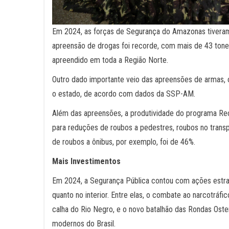
Em 2024, as forças de Segurança do Amazonas tiveram 
apreensão de drogas foi recorde, com mais de 43 ton
apreendido em toda a Região Norte.
Outro dado importante veio das apreensões de armas,
o estado, de acordo com dados da SSP-AM.
Além das apreensões, a produtividade do programa Recu
para reduções de roubos a pedestres, roubos no transpo
de roubos a ônibus, por exemplo, foi de 46%.
Mais Investimentos
Em 2024, a Segurança Pública contou com ações estratég
quanto no interior. Entre elas, o combate ao narcotráf
calha do Rio Negro, e o novo batalhão das Rondas Ost
modernos do Brasil.