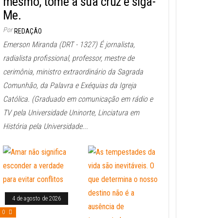
mesmo, tome a sua cruz e siga-
Me.
Por
REDAÇÃO
Emerson Miranda (DRT - 1327) É jornalista,
radialista profissional, professor, mestre de
cerimônia, ministro extraordinário da Sagrada
Comunhão, da Palavra e Exéquias da Igreja
Católica. (Graduado em comunicação em rádio e
TV pela Universidade Uninorte, Linciatura em
História pela Universidade...
4 de agosto de 2026
0