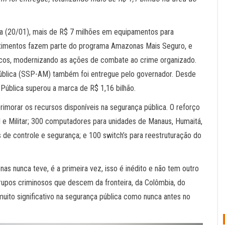
ra (20/01), mais de R$ 7 milhões em equipamentos para
estimentos fazem parte do programa Amazonas Mais Seguro, e
cos, modernizando as ações de combate ao crime organizado.
Pública (SSP-AM) também foi entregue pelo governador. Desde
Pública superou a marca de R$ 1,16 bilhão.
morar os recursos disponíveis na segurança pública. O reforço
il e Militar; 300 computadores para unidades de Manaus, Humaitá,
de controle e segurança; e 100 switch’s para reestruturação do
s nunca teve, é a primeira vez, isso é inédito e não tem outro
rupos criminosos que descem da fronteira, da Colômbia, do
ito significativo na segurança pública como nunca antes no