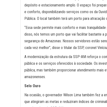
depósito e estacionamento amplo. O espaço foi prepa
e conforto, disponibilizando serviços como os da Ouvi
Pública. O local também terá um porto para atracação
“Essa sede permite mais conforto e mais tranquilidad
disso, nós temos um porto que vai facilitar bastante a 
segurança do Amazonas. Nossos servidores estão sen
cada vez melhor”, disse o titular da SSP, coronel Viníci
A modernização da estrutura da SSP-AM reforça o c
pública e os serviços oferecidos à sociedade. Os inves
pública, mas também proporcionar atendimento mais efi
amazonenses.
Selo Ouro
Na ocasião, o governador Wilson Lima também fez a entr
que atingiram as metas e reduziram índices de crimin