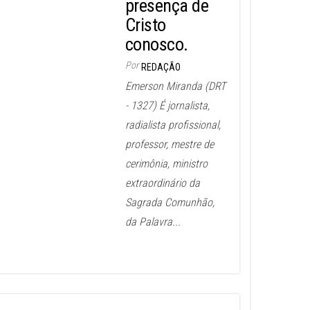
presença de
Cristo
conosco.
Por
REDAÇÃO
Emerson Miranda (DRT
- 1327) É jornalista,
radialista profissional,
professor, mestre de
cerimônia, ministro
extraordinário da
Sagrada Comunhão,
da Palavra...