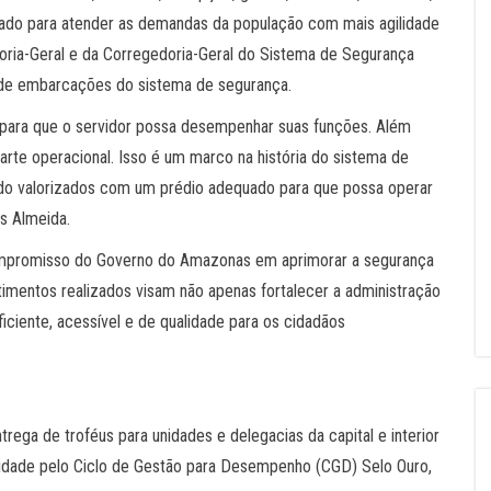
rado para atender as demandas da população com mais agilidade
doria-Geral e da Corregedoria-Geral do Sistema de Segurança
 de embarcações do sistema de segurança.
e para que o servidor possa desempenhar suas funções. Além
parte operacional. Isso é um marco na história do sistema de
do valorizados com um prédio adequado para que possa operar
us Almeida.
ompromisso do Governo do Amazonas em aprimorar a segurança
timentos realizados visam não apenas fortalecer a administração
ciente, acessível e de qualidade para os cidadãos
ega de troféus para unidades e delegacias da capital e interior
alidade pelo Ciclo de Gestão para Desempenho (CGD) Selo Ouro,