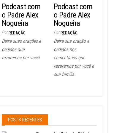
Podcast com
Podcast com
o Padre Alex
o Padre Alex
Nogueira
Nogueira
Por
Por
REDAÇÃO
REDAÇÃO
Deixe suas orações e
Deixe sua oração e
pedidos que
pedidos nos
rezaremos por você!
comentários que
rezaremos por você e
sua família.
POSTS RECENTES