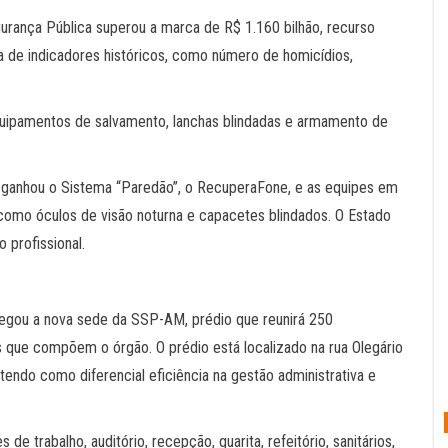
urança Pública superou a marca de R$ 1.160 bilhão, recurso
 de indicadores históricos, como número de homicídios,
equipamentos de salvamento, lanchas blindadas e armamento de
 ganhou o Sistema “Paredão”, o RecuperaFone, e as equipes em
omo óculos de visão noturna e capacetes blindados. O Estado
 profissional.
regou a nova sede da SSP-AM, prédio que reunirá 250
s que compõem o órgão. O prédio está localizado na rua Olegário
 tendo como diferencial eficiência na gestão administrativa e
 trabalho, auditório, recepção, guarita, refeitório, sanitários,