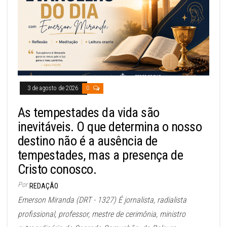
3 de agosto de 2026
0
As tempestades da vida são
inevitáveis. O que determina o nosso
destino não é a ausência de
tempestades, mas a presença de
Cristo conosco.
Por
REDAÇÃO
Emerson Miranda (DRT - 1327) É jornalista, radialista
profissional, professor, mestre de cerimônia, ministro