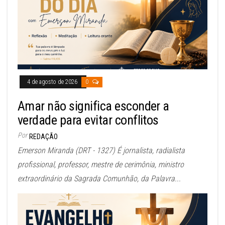
4 de agosto de 2026
0
Amar não significa esconder a
verdade para evitar conflitos
Por
REDAÇÃO
Emerson Miranda (DRT - 1327) É jornalista, radialista
profissional, professor, mestre de cerimônia, ministro
extraordinário da Sagrada Comunhão, da Palavra...