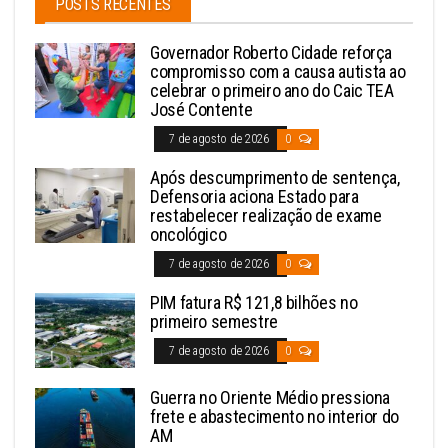
POSTS RECENTES
Governador Roberto Cidade reforça
compromisso com a causa autista ao
celebrar o primeiro ano do Caic TEA
José Contente
7 de agosto de 2026
0
Após descumprimento de sentença,
Defensoria aciona Estado para
restabelecer realização de exame
oncológico
7 de agosto de 2026
0
PIM fatura R$ 121,8 bilhões no
primeiro semestre
7 de agosto de 2026
0
Guerra no Oriente Médio pressiona
frete e abastecimento no interior do
AM