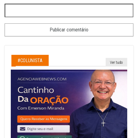
#COLUNISTA
Ver tudo