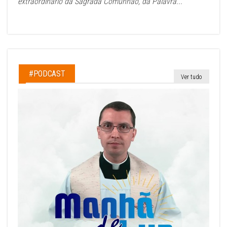
extraordinário da Sagrada Comunhão, da Palavra...
#PODCAST
Ver tudo