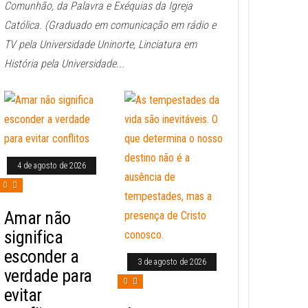
Comunhão, da Palavra e Exéquias da Igreja
Católica. (Graduado em comunicação em rádio e
TV pela Universidade Uninorte, Linciatura em
História pela Universidade...
4 de agosto de 2026
0
Amar não
significa
esconder a
3 de agosto de 2026
verdade para
0
evitar