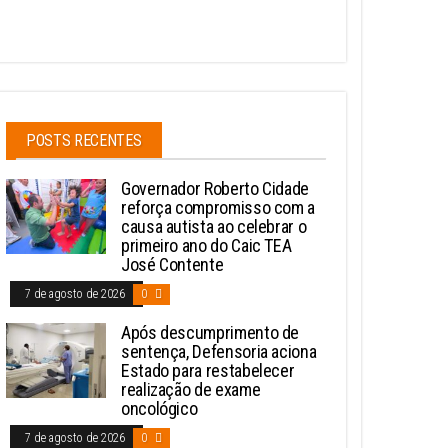
POSTS RECENTES
Governador Roberto Cidade
reforça compromisso com a
causa autista ao celebrar o
primeiro ano do Caic TEA
José Contente
7 de agosto de 2026
0
Após descumprimento de
sentença, Defensoria aciona
Estado para restabelecer
realização de exame
oncológico
7 de agosto de 2026
0