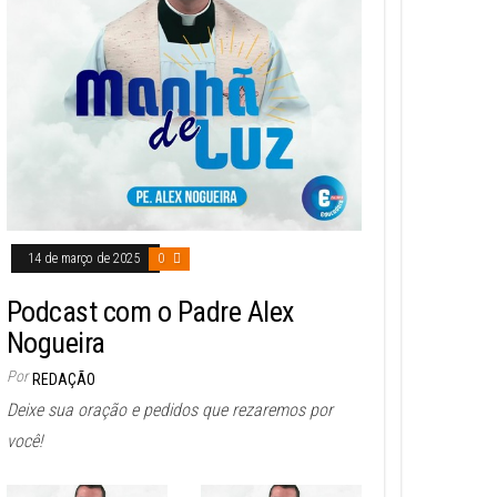
14 de março de 2025
0
Podcast com o Padre Alex
Nogueira
Por
REDAÇÃO
Deixe sua oração e pedidos que rezaremos por
você!