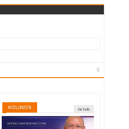
e
#COLUNISTA
Ver tudo