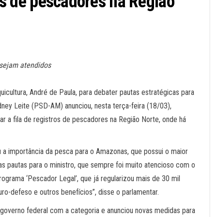
tros de pescadores na Região
 sejam atendidos
icultura, André de Paula, para debater pautas estratégicas para
ney Leite (PSD-AM) anunciou, nesta terça-feira (18/03),
rar a fila de registros de pescadores na Região Norte, onde há
 a importância da pesca para o Amazonas, que possui o maior
ias pautas para o ministro, que sempre foi muito atencioso com o
ograma ‘Pescador Legal’, que já regularizou mais de 30 mil
o-defeso e outros benefícios”, disse o parlamentar.
governo federal com a categoria e anunciou novas medidas para