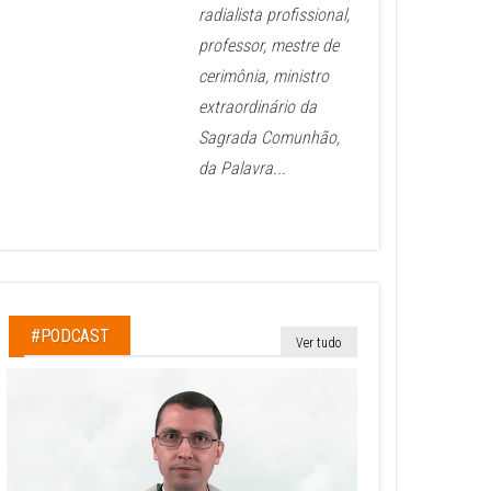
radialista profissional,
professor, mestre de
cerimônia, ministro
extraordinário da
Sagrada Comunhão,
da Palavra...
#PODCAST
Ver tudo