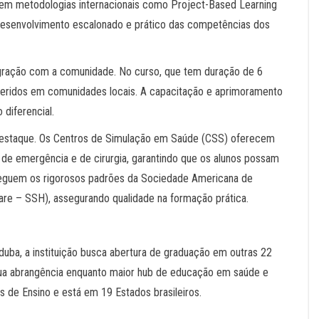
 em metodologias internacionais como Project-Based Learning
esenvolvimento escalonado e prático das competências dos
egração com a comunidade. No curso, que tem duração de 6
nseridos em comunidades locais. A capacitação e aprimoramento
o diferencial.
destaque. Os Centros de Simulação em Saúde (CSS) oferecem
 de emergência e de cirurgia, garantindo que os alunos possam
a seguem os rigorosos padrões da Sociedade Americana de
care – SSH), assegurando qualidade na formação prática.
duba, a instituição busca abertura de graduação em outras 22
sua abrangência enquanto maior hub de educação em saúde e
ões de Ensino e está em 19 Estados brasileiros.