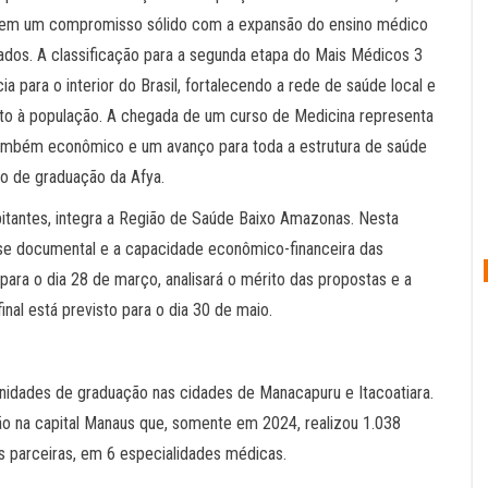
ya tem um compromisso sólido com a expansão do ensino médico
cados. A classificação para a segunda etapa do Mais Médicos 3
 para o interior do Brasil, fortalecendo a rede de saúde local e
to à população. A chegada de um curso de Medicina representa
ambém econômico e um avanço para toda a estrutura de saúde
mico de graduação da Afya.
bitantes, integra a Região de Saúde Baixo Amazonas. Nesta
lise documental e a capacidade econômico-financeira das
ara o dia 28 de março, analisará o mérito das propostas e a
inal está previsto para o dia 30 de maio.
idades de graduação nas cidades de Manacapuru e Itacoatiara.
o na capital Manaus que, somente em 2024, realizou 1.038
s parceiras, em 6 especialidades médicas.