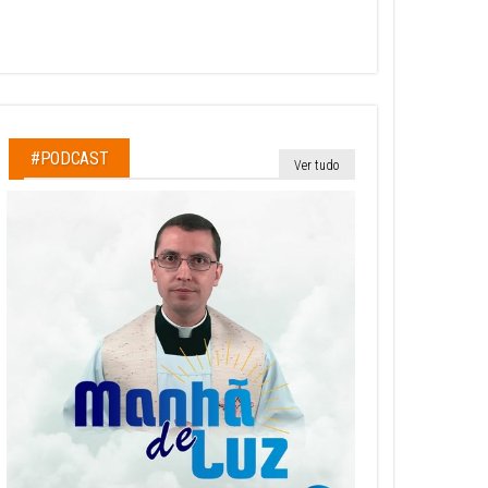
#PODCAST
Ver tudo