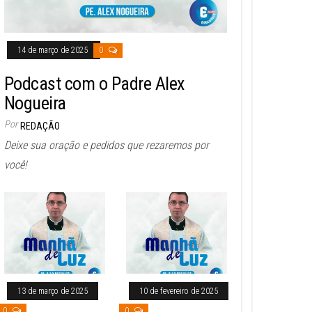
14 de março de 2025
0
Podcast com o Padre Alex
Nogueira
Por
REDAÇÃO
Deixe sua oração e pedidos que rezaremos por
você!
13 de março de 2025
10 de fevereiro de 2025
0
0