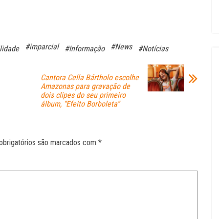
#imparcial
#News
lidade
#Informação
#Notícias
Cantora Cella Bártholo escolhe
Amazonas para gravação de
dois clipes do seu primeiro
álbum, “Efeito Borboleta”
obrigatórios são marcados com
*