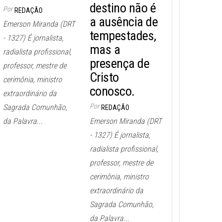
destino não é
Por
REDAÇÃO
a ausência de
Emerson Miranda (DRT
tempestades,
- 1327) É jornalista,
mas a
radialista profissional,
presença de
professor, mestre de
Cristo
cerimônia, ministro
conosco.
extraordinário da
Por
Sagrada Comunhão,
REDAÇÃO
da Palavra...
Emerson Miranda (DRT
- 1327) É jornalista,
radialista profissional,
professor, mestre de
cerimônia, ministro
extraordinário da
Sagrada Comunhão,
da Palavra...