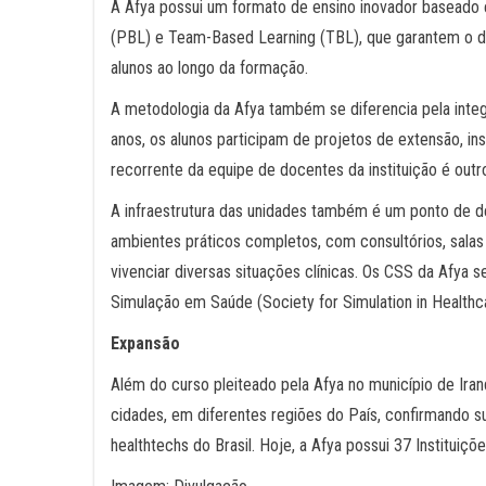
A Afya possui um formato de ensino inovador baseado
(PBL) e Team-Based Learning (TBL), que garantem o d
alunos ao longo da formação.
A metodologia da Afya também se diferencia pela int
anos, os alunos participam de projetos de extensão, i
recorrente da equipe de docentes da instituição é outr
A infraestrutura das unidades também é um ponto de 
ambientes práticos completos, com consultórios, salas
vivenciar diversas situações clínicas. Os CSS da Afy
Simulação em Saúde (Society for Simulation in Health
Expansão
Além do curso pleiteado pela Afya no município de Iran
cidades, em diferentes regiões do País, confirmando 
healthtechs do Brasil. Hoje, a Afya possui 37 Instituiç