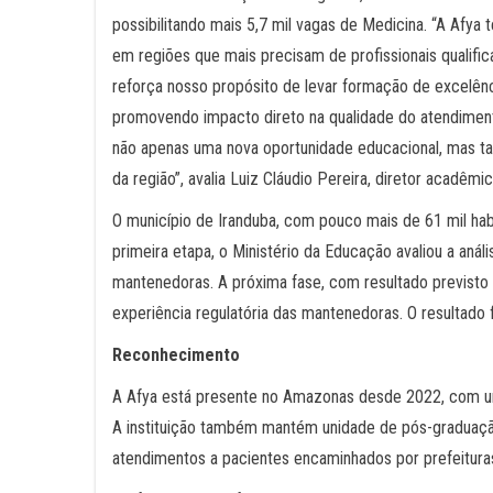
possibilitando mais 5,7 mil vagas de Medicina. “A Af
em regiões que mais precisam de profissionais qualifi
reforça nosso propósito de levar formação de excelência
promovendo impacto direto na qualidade do atendimen
não apenas uma nova oportunidade educacional, mas t
da região”, avalia Luiz Cláudio Pereira, diretor acadê
O município de Iranduba, com pouco mais de 61 mil ha
primeira etapa, o Ministério da Educação avaliou a aná
mantenedoras. A próxima fase, com resultado previsto p
experiência regulatória das mantenedoras. O resultado f
Reconhecimento
A Afya está presente no Amazonas desde 2022, com un
A instituição também mantém unidade de pós-graduaçã
atendimentos a pacientes encaminhados por prefeitura