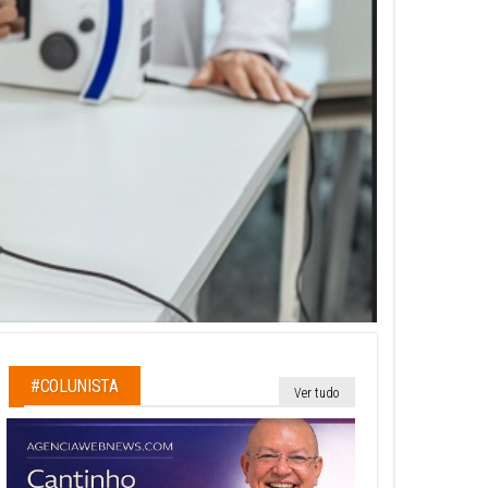
#COLUNISTA
Ver tudo