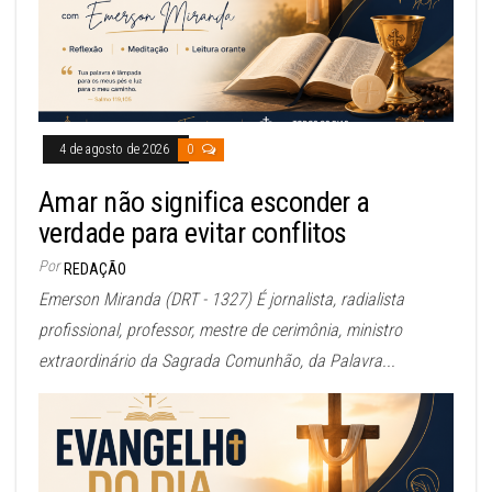
4 de agosto de 2026
0
Amar não significa esconder a
verdade para evitar conflitos
Por
REDAÇÃO
Emerson Miranda (DRT - 1327) É jornalista, radialista
profissional, professor, mestre de cerimônia, ministro
extraordinário da Sagrada Comunhão, da Palavra...