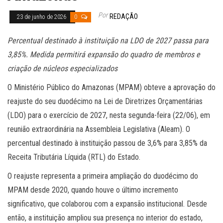
Por
REDAÇÃO
23 de junho de 2026
0
Percentual destinado à instituição na LDO de 2027 passa para
3,85%. Medida permitirá expansão do quadro de membros e
criação de núcleos especializados
O Ministério Público do Amazonas (MPAM) obteve a aprovação do
reajuste do seu duodécimo na Lei de Diretrizes Orçamentárias
(LDO) para o exercício de 2027, nesta segunda-feira (22/06), em
reunião extraordinária na Assembleia Legislativa (Aleam). O
percentual destinado à instituição passou de 3,6% para 3,85% da
Receita Tributária Líquida (RTL) do Estado.
O reajuste representa a primeira ampliação do duodécimo do
MPAM desde 2020, quando houve o último incremento
significativo, que colaborou com a expansão institucional. Desde
então, a instituição ampliou sua presença no interior do estado,