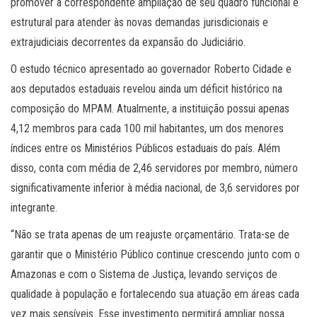
promover a correspondente ampliação de seu quadro funcional e
estrutural para atender às novas demandas jurisdicionais e
extrajudiciais decorrentes da expansão do Judiciário.
O estudo técnico apresentado ao governador Roberto Cidade e
aos deputados estaduais revelou ainda um déficit histórico na
composição do MPAM. Atualmente, a instituição possui apenas
4,12 membros para cada 100 mil habitantes, um dos menores
índices entre os Ministérios Públicos estaduais do país. Além
disso, conta com média de 2,46 servidores por membro, número
significativamente inferior à média nacional, de 3,6 servidores por
integrante.
“Não se trata apenas de um reajuste orçamentário. Trata-se de
garantir que o Ministério Público continue crescendo junto com o
Amazonas e com o Sistema de Justiça, levando serviços de
qualidade à população e fortalecendo sua atuação em áreas cada
vez mais sensíveis. Esse investimento permitirá ampliar nossa