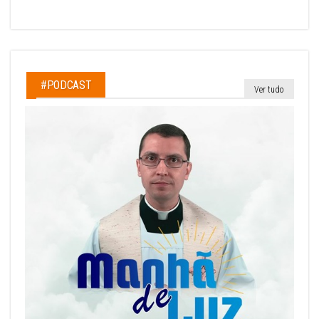
#PODCAST
Ver tudo