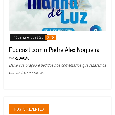
10 de fevereiro de 2025
0
Podcast com o Padre Alex Nogueira
Por
REDAÇÃO
Deixe sua oração e pedidos nos comentários que rezaremos
por você e sua família.
POSTS RECENTES