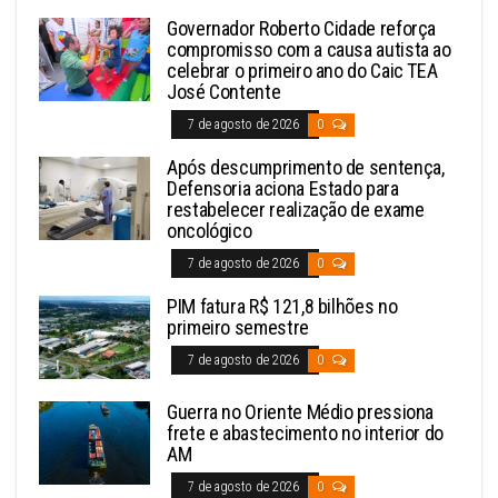
Governador Roberto Cidade reforça
compromisso com a causa autista ao
celebrar o primeiro ano do Caic TEA
José Contente
7 de agosto de 2026
0
Após descumprimento de sentença,
Defensoria aciona Estado para
restabelecer realização de exame
oncológico
7 de agosto de 2026
0
PIM fatura R$ 121,8 bilhões no
primeiro semestre
7 de agosto de 2026
0
Guerra no Oriente Médio pressiona
frete e abastecimento no interior do
AM
7 de agosto de 2026
0