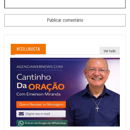
#COLUNISTA
Ver tudo