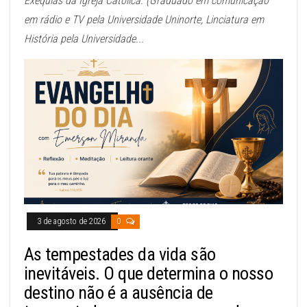
Exéquias da Igreja Católica. (Graduado em comunicação
em rádio e TV pela Universidade Uninorte, Linciatura em
História pela Universidade...
3 de agosto de 2026
0
As tempestades da vida são
inevitáveis. O que determina o nosso
destino não é a ausência de