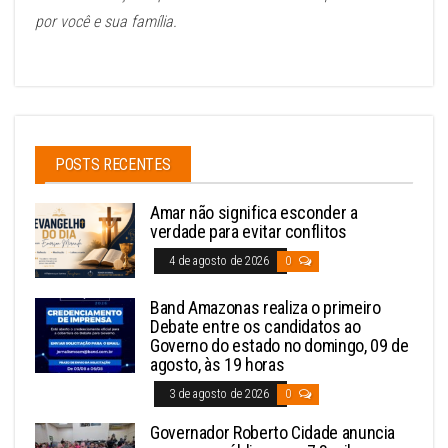
por você e sua família.
POSTS RECENTES
Amar não significa esconder a
verdade para evitar conflitos
4 de agosto de 2026
0
Band Amazonas realiza o primeiro
Debate entre os candidatos ao
Governo do estado no domingo, 09 de
agosto, às 19 horas
3 de agosto de 2026
0
Governador Roberto Cidade anuncia