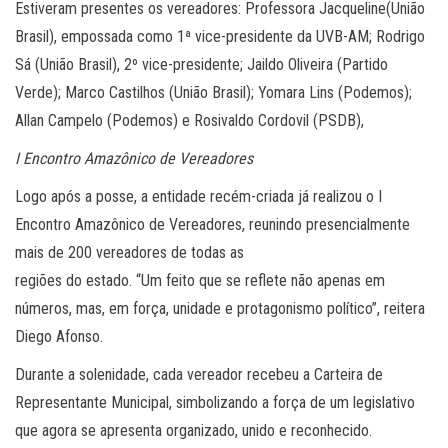
Estiveram presentes os vereadores: Professora Jacqueline(União
Brasil), empossada como 1ª vice-presidente da UVB-AM; Rodrigo
Sá (União Brasil), 2º vice-presidente; Jaildo Oliveira (Partido
Verde); Marco Castilhos (União Brasil); Yomara Lins (Podemos);
Allan Campelo (Podemos) e Rosivaldo Cordovil (PSDB),
I Encontro Amazônico de Vereadores
Logo após a posse, a entidade recém-criada já realizou o I
Encontro Amazônico de Vereadores, reunindo presencialmente
mais de 200 vereadores de todas as
regiões do estado. “Um feito que se reflete não apenas em
números, mas, em força, unidade e protagonismo político”, reitera
Diego Afonso.
Durante a solenidade, cada vereador recebeu a Carteira de
Representante Municipal, simbolizando a força de um legislativo
que agora se apresenta organizado, unido e reconhecido.