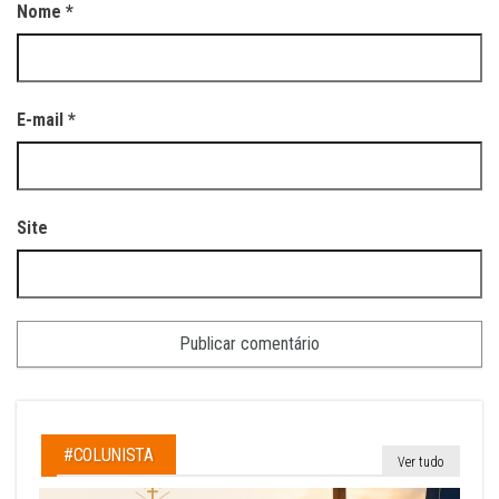
Nome
*
E-mail
*
Site
#COLUNISTA
Ver tudo