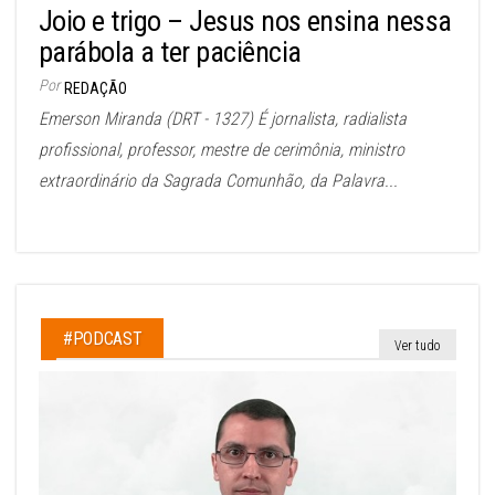
Joio e trigo – Jesus nos ensina nessa
parábola a ter paciência
Por
REDAÇÃO
Emerson Miranda (DRT - 1327) É jornalista, radialista
profissional, professor, mestre de cerimônia, ministro
extraordinário da Sagrada Comunhão, da Palavra...
#PODCAST
Ver tudo