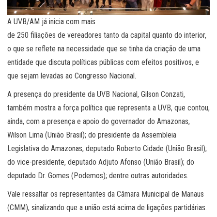
A UVB/AM já inicia com mais
de 250 filiações de vereadores tanto da capital quanto do interior,
o que se reflete na necessidade que se tinha da criação de uma
entidade que discuta políticas públicas com efeitos positivos, e
que sejam levadas ao Congresso Nacional.
A presença do presidente da UVB Nacional, Gilson Conzati,
também mostra a força política que representa a UVB, que contou,
ainda, com a presença e apoio do governador do Amazonas,
Wilson Lima (União Brasil); do presidente da Assembleia
Legislativa do Amazonas, deputado Roberto Cidade (União Brasil);
do vice-presidente, deputado Adjuto Afonso (União Brasil); do
deputado Dr. Gomes (Podemos); dentre outras autoridades.
Vale ressaltar os representantes da Câmara Municipal de Manaus
(CMM), sinalizando que a união está acima de ligações partidárias.