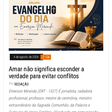
4 de agosto de 2026
0
Amar não significa esconder a
verdade para evitar conflitos
Por
REDAÇÃO
Emerson Miranda (DRT - 1327) É jornalista, radialista
profissional, professor, mestre de cerimônia, ministro
extraordinário da Sagrada Comunhão, da Palavra e