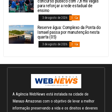
concurso público com 7,8 mil vagas
para reforçar a rede estadual de
ensino
3 de agosto de 2026
0
Reserve água: Complexo da Ponta do
Ismael passa por manutenção nesta
quarta (05)
3 de agosto de 2026
0
A Agência WebNews está instalada na cidade de
Manaus-Amazonas com o objetivo de levar a melhor
informação preservando a vida e os direitos e deveres