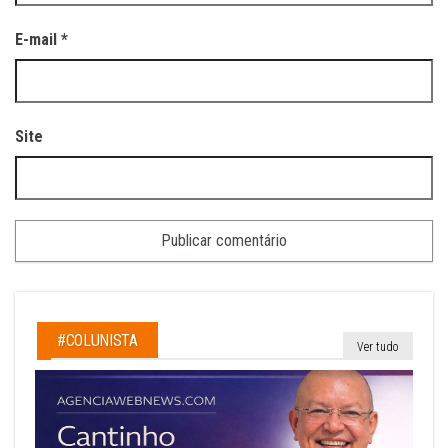
E-mail
*
Site
#COLUNISTA
Ver tudo