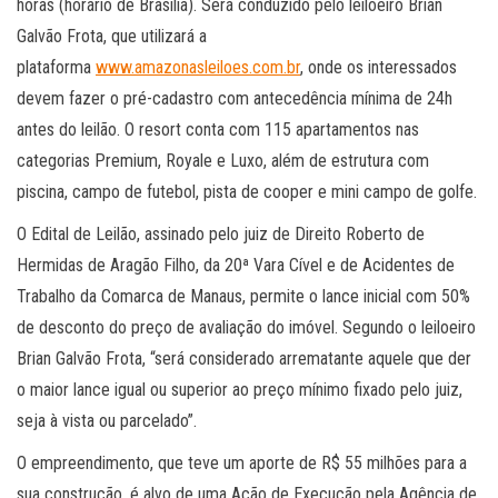
horas (horário de Brasília). Será conduzido pelo leiloeiro Brian
Galvão Frota, que utilizará a
plataforma
www.amazonasleiloes.com.br
, onde os interessados
devem fazer o pré-cadastro com antecedência mínima de 24h
antes do leilão. O resort conta com 115 apartamentos nas
categorias Premium, Royale e Luxo, além de estrutura com
piscina, campo de futebol, pista de cooper e mini campo de golfe.
O Edital de Leilão, assinado pelo juiz de Direito Roberto de
Hermidas de Aragão Filho, da 20ª Vara Cível e de Acidentes de
Trabalho da Comarca de Manaus, permite o lance inicial com 50%
de desconto do preço de avaliação do imóvel. Segundo o leiloeiro
Brian Galvão Frota, “será considerado arrematante aquele que der
o maior lance igual ou superior ao preço mínimo fixado pelo juiz,
seja à vista ou parcelado”.
O empreendimento, que teve um aporte de R$ 55 milhões para a
sua construção, é alvo de uma Ação de Execução pela Agência de