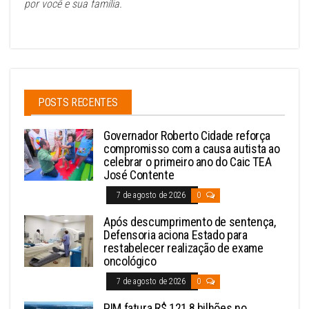
por você e sua família.
POSTS RECENTES
Governador Roberto Cidade reforça
compromisso com a causa autista ao
celebrar o primeiro ano do Caic TEA
José Contente
7 de agosto de 2026
0
Após descumprimento de sentença,
Defensoria aciona Estado para
restabelecer realização de exame
oncológico
7 de agosto de 2026
0
PIM fatura R$ 121,8 bilhões no