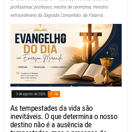
profissional, professor, mestre de cerimônia, ministro
extraordinário da Sagrada Comunhão, da Palavra...
3 de agosto de 2026
0
As tempestades da vida são
inevitáveis. O que determina o nosso
destino não é a ausência de