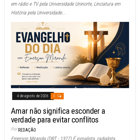
em rádio e TV pela Universidade Uninorte, Linciatura em
História pela Universidade...
4 de agosto de 2026
0
Amar não significa esconder a
verdade para evitar conflitos
Por
REDAÇÃO
Emerson Miranda (DRT - 1327) É jornalista, radialista