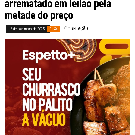
arrematado em leilão pela
metade do preço
Por
REDAÇÃO
6 de novembro de 2025
0