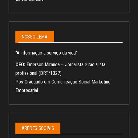
NOSSO LEMA:
“A informação a serviço da vida”
CEO:
Emerson Miranda – Jornalista e radialista
profissional (DRT/1327)
Pós-Graduado em Comunicação Social Marketing
Empresarial
#REDES SOCIAIS