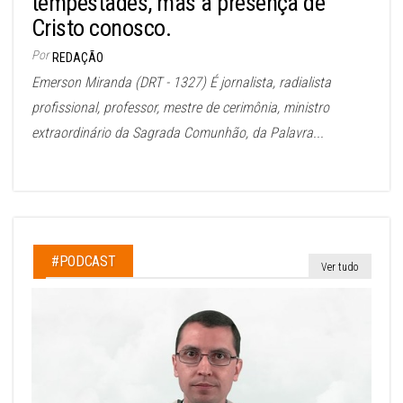
tempestades, mas a presença de
Cristo conosco.
Por
REDAÇÃO
Emerson Miranda (DRT - 1327) É jornalista, radialista
profissional, professor, mestre de cerimônia, ministro
extraordinário da Sagrada Comunhão, da Palavra...
#PODCAST
Ver tudo