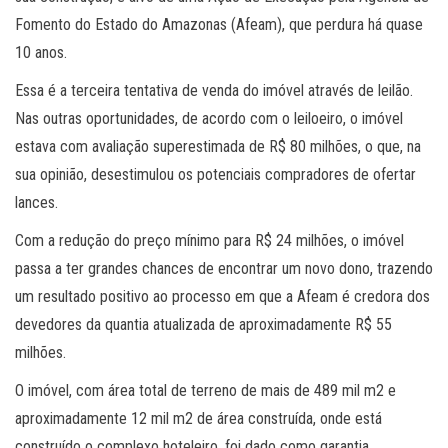
Fomento do Estado do Amazonas (Afeam), que perdura há quase
10 anos.
Essa é a terceira tentativa de venda do imóvel através de leilão.
Nas outras oportunidades, de acordo com o leiloeiro, o imóvel
estava com avaliação superestimada de R$ 80 milhões, o que, na
sua opinião, desestimulou os potenciais compradores de ofertar
lances.
Com a redução do preço mínimo para R$ 24 milhões, o imóvel
passa a ter grandes chances de encontrar um novo dono, trazendo
um resultado positivo ao processo em que a Afeam é credora dos
devedores da quantia atualizada de aproximadamente R$ 55
milhões.
O imóvel, com área total de terreno de mais de 489 mil m2 e
aproximadamente 12 mil m2 de área construída, onde está
construído o complexo hoteleiro, foi dado como garantia