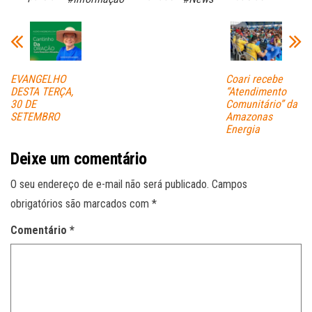
ok
A
pp
EVANGELHO
Coari recebe
DESTA TERÇA,
“Atendimento
30 DE
Comunitário” da
SETEMBRO
Amazonas
Energia
Deixe um comentário
O seu endereço de e-mail não será publicado.
Campos
obrigatórios são marcados com
*
Comentário
*