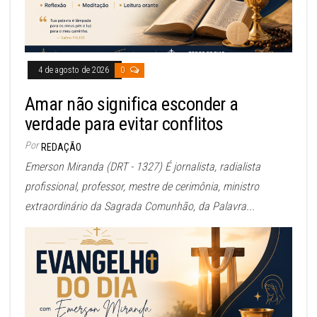
4 de agosto de 2026
0
Amar não significa esconder a
verdade para evitar conflitos
Por
REDAÇÃO
Emerson Miranda (DRT - 1327) É jornalista, radialista
profissional, professor, mestre de cerimônia, ministro
extraordinário da Sagrada Comunhão, da Palavra...