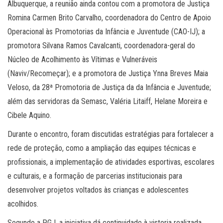
Albuquerque, a reunião ainda contou com a promotora de Justiça
Romina Carmen Brito Carvalho, coordenadora do Centro de Apoio
Operacional às Promotorias da Infância e Juventude (CAO-IJ); a
promotora Silvana Ramos Cavalcanti, coordenadora-geral do
Núcleo de Acolhimento às Vítimas e Vulneráveis
(Naviv/Recomeçar); e a promotora de Justiça Ynna Breves Maia
Veloso, da 28ª Promotoria de Justiça da da Infância e Juventude;
além das servidoras da Semasc, Valéria Litaiff, Helane Moreira e
Cibele Aquino.
Durante o encontro, foram discutidas estratégias para fortalecer a
rede de proteção, como a ampliação das equipes técnicas e
profissionais, a implementação de atividades esportivas, escolares
e culturais, e a formação de parcerias institucionais para
desenvolver projetos voltados às crianças e adolescentes
acolhidos.
Segundo a PGJ, a iniciativa dá continuidade à vistoria realizada