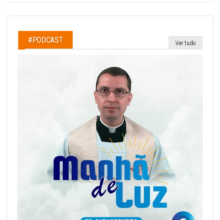
#PODCAST
Ver tudo