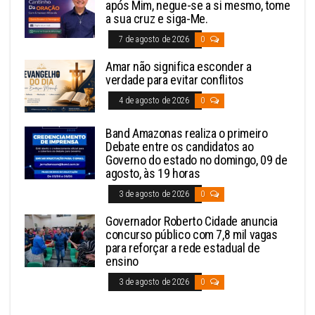
após Mim, negue-se a si mesmo, tome
a sua cruz e siga-Me.
7 de agosto de 2026
0
Amar não significa esconder a
verdade para evitar conflitos
4 de agosto de 2026
0
Band Amazonas realiza o primeiro
Debate entre os candidatos ao
Governo do estado no domingo, 09 de
agosto, às 19 horas
3 de agosto de 2026
0
Governador Roberto Cidade anuncia
concurso público com 7,8 mil vagas
para reforçar a rede estadual de
ensino
3 de agosto de 2026
0