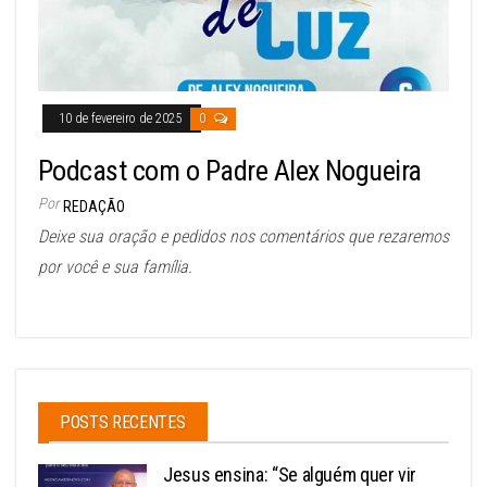
10 de fevereiro de 2025
0
Podcast com o Padre Alex Nogueira
Por
REDAÇÃO
Deixe sua oração e pedidos nos comentários que rezaremos
por você e sua família.
POSTS RECENTES
Jesus ensina: “Se alguém quer vir