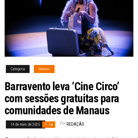
Categoria
Manaus
Barravento leva ‘Cine Circo’
com sessões gratuitas para
comunidades de Manaus
Por
REDAÇÃO
14 de maio de 2025
0