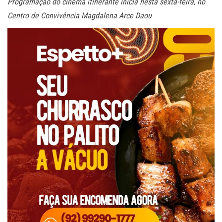
Programação do cinema itinerante inicia nesta sexta-feira, no
Centro de Convivência Magdalena Arce Daou