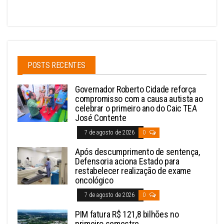
POSTS RECENTES
Governador Roberto Cidade reforça
compromisso com a causa autista ao
celebrar o primeiro ano do Caic TEA
José Contente
7 de agosto de 2026
0
Após descumprimento de sentença,
Defensoria aciona Estado para
restabelecer realização de exame
oncológico
7 de agosto de 2026
0
PIM fatura R$ 121,8 bilhões no
primeiro semestre