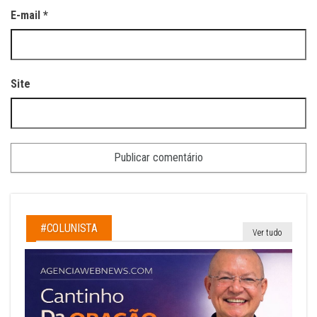
E-mail
*
Site
#COLUNISTA
Ver tudo