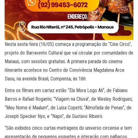
Nesta sexta-feira (16/05) começa a programação do “Cine Circo”,
projeto do Barravento Cultural que vai circular por comunidades de
Manaus, com sessões gratuitas. A primeira parada do cinema
itinerante acontece no Centro de Convivência Magdalena Arce
Daou, na avenida Brasil, Compensa, às 16h.
Entre os filmes em cartaz estão “Ela Mora Logo Ali”, de Fabiano
Barros e Rafael Rogante; “Viagem na Chuva”, de Wesley Rodrigues;
“Meu Nome é Maalum”, de Luísa Copetti; “Almofada de Penas”, de
Joseph Specker Nys; e “Napo”, de Gustavo Ribeiro.
“São exibidos cinco curtas-metragens do universo circense e tem
apresentação de pequenos esquetes e interação com palhaços,