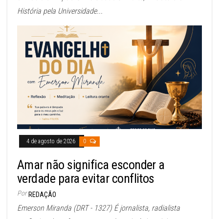
História pela Universidade...
4 de agosto de 2026
0
Amar não significa esconder a
verdade para evitar conflitos
Por
REDAÇÃO
Emerson Miranda (DRT - 1327) É jornalista, radialista