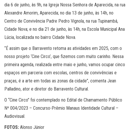
dia 6 de junho, às 9h, na Igreja Nossa Senhora de Aparecida, na rua
Alexandre Amorim, Aparecida; no dia 13 de junho, às 14h, no
Centro de Convivência Padre Pedro Vignola, na rua Tupinambá,
Cidade Nova; e no dia 21 de junho, às 14h, na Escola Municipal Ana
Lúcia, localizada no bairro Cidade Nova.
“É assim que o Barravento retoma as atividades em 2025, com o
nosso projeto ‘Cine Circo’, que fizemos com muito carinho. Nessa
primeira agenda, realizada entre maio e junho, vamos ocupar cinco
espaços em parceria com escolas, centros de convivências e
praças, é a arte em todas as zonas da cidade”, comenta Jean
Palladino, ator e diretor do Barravento Cultural.
O “Cine Circo” foi contemplado no Edital de Chamamento Público
Nº 004/2023 – Concurso-Prêmio Manaus Identidade Cultural –
Audiovisual.
FOTOS:
Alonso Júnior