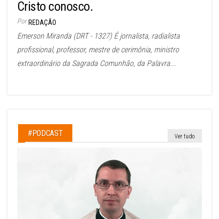
Cristo conosco.
Por
REDAÇÃO
Emerson Miranda (DRT - 1327) É jornalista, radialista
profissional, professor, mestre de cerimônia, ministro
extraordinário da Sagrada Comunhão, da Palavra...
#PODCAST
Ver tudo