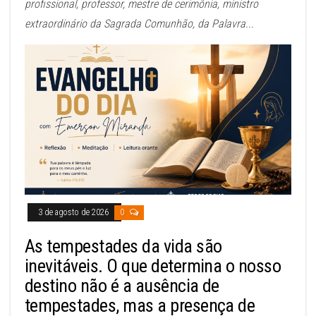
profissional, professor, mestre de cerimônia, ministro
extraordinário da Sagrada Comunhão, da Palavra...
3 de agosto de 2026
0
As tempestades da vida são
inevitáveis. O que determina o nosso
destino não é a ausência de
tempestades, mas a presença de