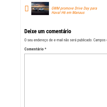
pp
GWM promove Drive Day para
Haval H6 em Manaus
Deixe um comentário
O seu endereço de e-mail não será publicado.
Campos 
Comentário
*