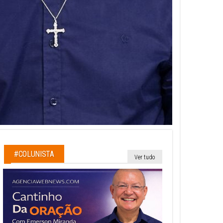
#COLUNISTA
Ver tudo