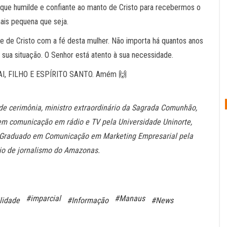
que humilde e confiante ao manto de Cristo para recebermos o
ais pequena que seja.
e de Cristo com a fé desta mulher. Não importa há quantos anos
 sua situação. O Senhor está atento à sua necessidade.
PAI, FILHO E ESPÍRITO SANTO. Amém 🙌
re de cerimônia, ministro extraordinário da Sagrada Comunhão,
 em comunicação em rádio e TV pela Universidade Uninorte,
ós-Graduado em Comunicação em Marketing Empresarial pela
mio de jornalismo do Amazonas.
#imparcial
#Manaus
lidade
#Informação
#News