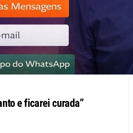
nto e ficarei curada”