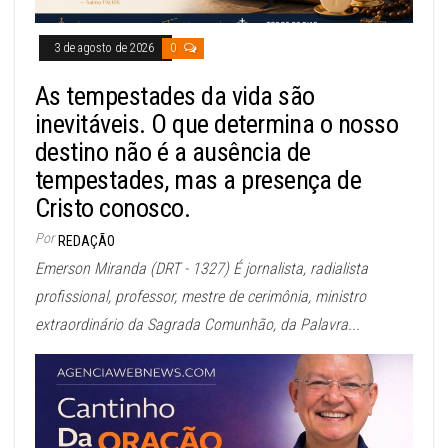
3 de agosto de 2026
0
As tempestades da vida são
inevitáveis. O que determina o nosso
destino não é a ausência de
tempestades, mas a presença de
Cristo conosco.
Por
REDAÇÃO
Emerson Miranda (DRT - 1327) É jornalista, radialista
profissional, professor, mestre de cerimônia, ministro
extraordinário da Sagrada Comunhão, da Palavra...