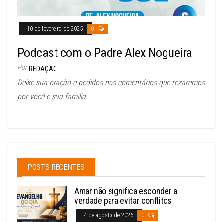
10 de fevereiro de 2025
0
Podcast com o Padre Alex Nogueira
Por
REDAÇÃO
Deixe sua oração e pedidos nos comentários que rezaremos
por você e sua família.
POSTS RECENTES
Amar não significa esconder a
verdade para evitar conflitos
4 de agosto de 2026
0