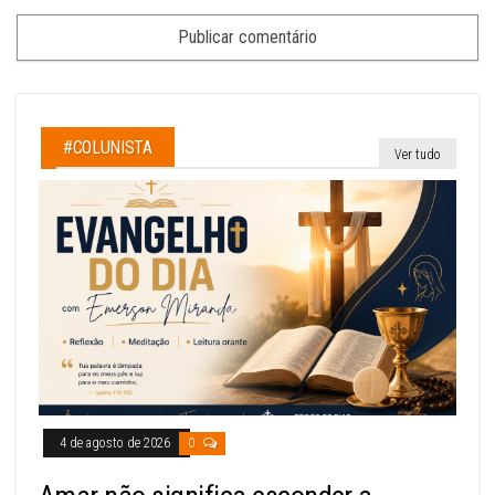
#COLUNISTA
Ver tudo
4 de agosto de 2026
0