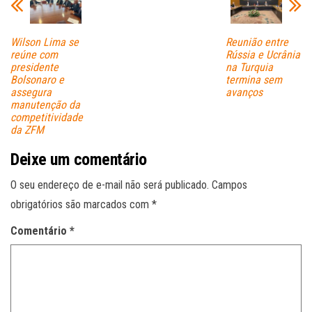
Wilson Lima se
Reunião entre
reúne com
Rússia e Ucrânia
presidente
na Turquia
Bolsonaro e
termina sem
assegura
avanços
manutenção da
competitividade
da ZFM
Deixe um comentário
O seu endereço de e-mail não será publicado.
Campos
obrigatórios são marcados com
*
Comentário
*