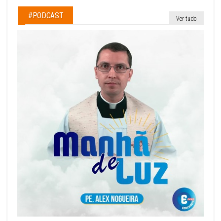
#PODCAST
Ver tudo