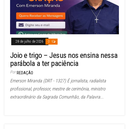
28 de julho de 2026
0
Joio e trigo – Jesus nos ensina nessa
parábola a ter paciência
Por
REDAÇÃO
Emerson Miranda (DRT - 1327) É jornalista, radialista
profissional, professor, mestre de cerimônia, ministro
extraordinário da Sagrada Comunhão, da Palavra...