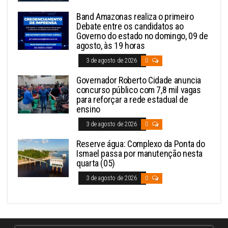
Band Amazonas realiza o primeiro
Debate entre os candidatos ao
Governo do estado no domingo, 09 de
agosto, às 19 horas
3 de agosto de 2026
0
Governador Roberto Cidade anuncia
concurso público com 7,8 mil vagas
para reforçar a rede estadual de
ensino
3 de agosto de 2026
0
Reserve água: Complexo da Ponta do
Ismael passa por manutenção nesta
quarta (05)
3 de agosto de 2026
0