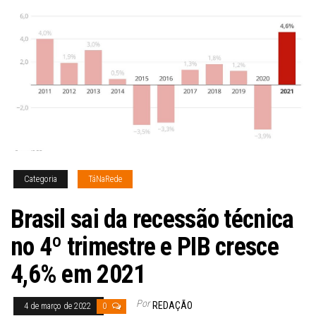
Categoria
TáNaRede
Brasil sai da recessão técnica
no 4º trimestre e PIB cresce
4,6% em 2021
Por
REDAÇÃO
4 de março de 2022
0