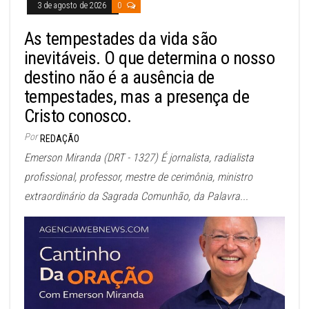
3 de agosto de 2026
0
As tempestades da vida são
inevitáveis. O que determina o nosso
destino não é a ausência de
tempestades, mas a presença de
Cristo conosco.
Por
REDAÇÃO
Emerson Miranda (DRT - 1327) É jornalista, radialista
profissional, professor, mestre de cerimônia, ministro
extraordinário da Sagrada Comunhão, da Palavra...