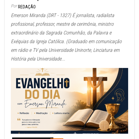
Por
REDAÇÃO
Emerson Miranda (DRT - 1327) É jornalista, radialista
profissional, professor, mestre de cerimônia, ministro
extraordinário da Sagrada Comunhão, da Palavra e
Exéquias da Igreja Católica. (Graduado em comunicação
em rádio e TV pela Universidade Uninorte, Linciatura em
História pela Universidade...