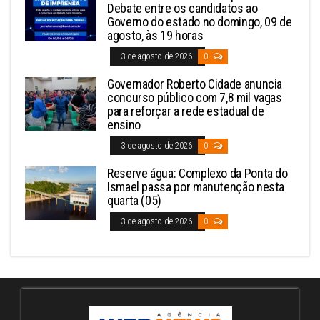
Debate entre os candidatos ao
Governo do estado no domingo, 09 de
agosto, às 19 horas
3 de agosto de 2026
0
Governador Roberto Cidade anuncia
concurso público com 7,8 mil vagas
para reforçar a rede estadual de
ensino
3 de agosto de 2026
0
Reserve água: Complexo da Ponta do
Ismael passa por manutenção nesta
quarta (05)
3 de agosto de 2026
0