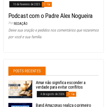
10 de fevereiro de 2025
0
Podcast com o Padre Alex Nogueira
Por
REDAÇÃO
Deixe sua oração e pedidos nos comentários que rezaremos
por você e sua família.
POSTS RECENTES
Amar não significa esconder a
verdade para evitar conflitos
4 de agosto de 2026
0
Band Amazonas realiza o primeiro