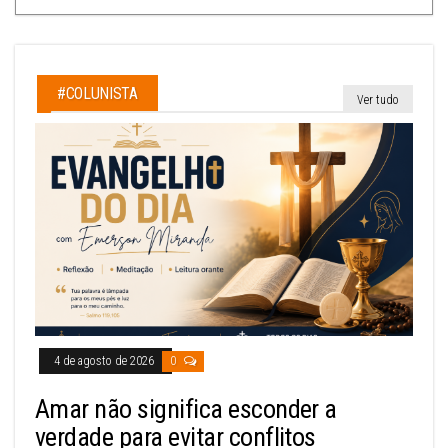
#COLUNISTA
Ver tudo
4 de agosto de 2026
0
Amar não significa esconder a
verdade para evitar conflitos