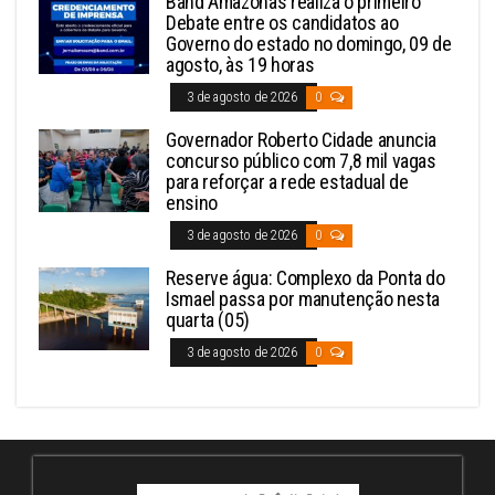
Band Amazonas realiza o primeiro
Debate entre os candidatos ao
Governo do estado no domingo, 09 de
agosto, às 19 horas
3 de agosto de 2026
0
Governador Roberto Cidade anuncia
concurso público com 7,8 mil vagas
para reforçar a rede estadual de
ensino
3 de agosto de 2026
0
Reserve água: Complexo da Ponta do
Ismael passa por manutenção nesta
quarta (05)
3 de agosto de 2026
0