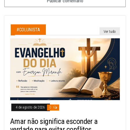
#COLUNISTA
Ver tudo
4 de agosto de 2026
0
Amar não significa esconder a
verdade para evitar conflitos