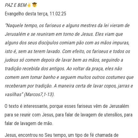
PAZ E BEM
Evangelho desta terça, 11.02.25
“Naquele tempo, os fariseus e alguns mestres da lei vieram de
Jerusalém e se reuniram em torno de Jesus. Eles viam que
alguns dos seus discípulos comiam pão com as mãos impuras,
isto é, sem as terem lavado. Com efeito, os fariseus e todos os
judeus só comem depois de lavar bem as mãos, seguindo a
tradição recebida dos antigos. Ao voltar da praça, eles não
comem sem tomar banho e seguem muitos outros costumes que
receberam por tradição. A maneira certa de lavar copos, jarras e
vasilhas” (Marcos7,1-13).
O texto é interessante, porque esses fariseus vêm de Jerusalém
para se reunir com Jesus, para falar de lavagem de utensílios, para
falar de lavagem de mão.
Jesus, encontrou no Seu tempo, um tipo de fé chamada de