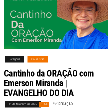
Categoria
Colunistas
Cantinho da ORAÇÃO com
Emerson Miranda |
EVANGELHO DO DIA
Por
REDAÇÃO
11 de fevereiro de 2025
0