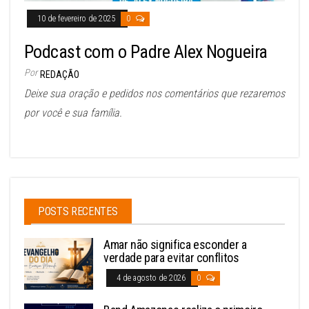
10 de fevereiro de 2025
0
Podcast com o Padre Alex Nogueira
Por
REDAÇÃO
Deixe sua oração e pedidos nos comentários que rezaremos
por você e sua família.
POSTS RECENTES
Amar não significa esconder a
verdade para evitar conflitos
4 de agosto de 2026
0