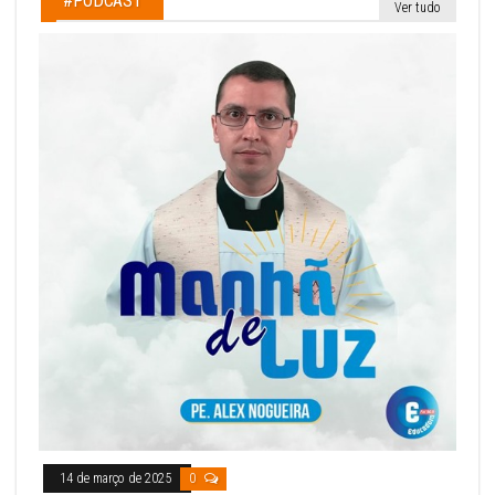
#PODCAST
Ver tudo
14 de março de 2025
0