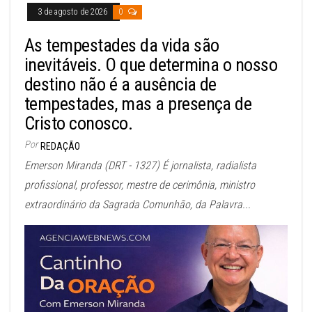
3 de agosto de 2026
0
As tempestades da vida são
inevitáveis. O que determina o nosso
destino não é a ausência de
tempestades, mas a presença de
Cristo conosco.
Por
REDAÇÃO
Emerson Miranda (DRT - 1327) É jornalista, radialista
profissional, professor, mestre de cerimônia, ministro
extraordinário da Sagrada Comunhão, da Palavra...