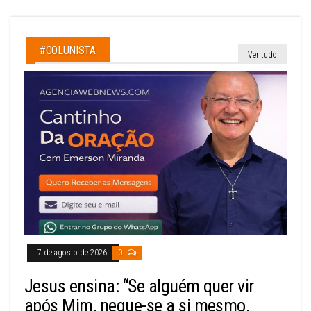
#COLUNISTA
Ver tudo
7 de agosto de 2026
0
Jesus ensina: “Se alguém quer vir
após Mim, negue-se a si mesmo,