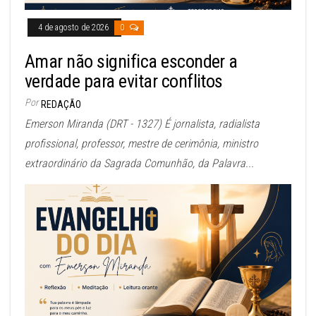
4 de agosto de 2026
0
Amar não significa esconder a
verdade para evitar conflitos
Por
REDAÇÃO
Emerson Miranda (DRT - 1327) É jornalista, radialista
profissional, professor, mestre de cerimônia, ministro
extraordinário da Sagrada Comunhão, da Palavra...