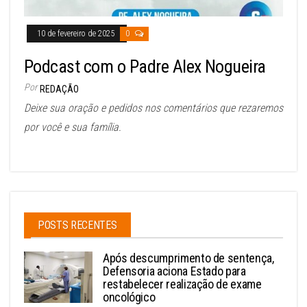
10 de fevereiro de 2025
0
Podcast com o Padre Alex Nogueira
Por
REDAÇÃO
Deixe sua oração e pedidos nos comentários que rezaremos
por você e sua família.
POSTS RECENTES
Após descumprimento de sentença,
Defensoria aciona Estado para
restabelecer realização de exame
oncológico