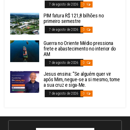
7 de agosto de 2026
0
PIM fatura R$ 121,8 bilhões no
primeiro semestre
7 de agosto de 2026
0
Guerra no Oriente Médio pressiona
frete e abastecimento no interior do
AM
7 de agosto de 2026
0
Jesus ensina: “Se alguém quer vir
após Mim, negue-se a si mesmo, tome
a sua cruz e siga-Me.
7 de agosto de 2026
0