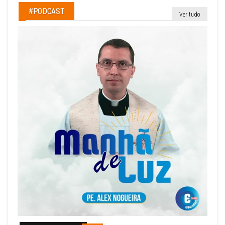
#PODCAST
Ver tudo