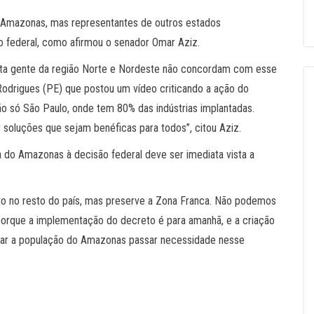
o Amazonas, mas representantes de outros estados
 federal, como afirmou o senador Omar Aziz.
ita gente da região Norte e Nordeste não concordam com esse
 Rodrigues (PE) que postou um vídeo criticando a ação do
não só São Paulo, onde tem 80% das indústrias implantadas.
soluções que sejam benéficas para todos”, citou Aziz.
do Amazonas à decisão federal deve ser imediata vista a
to no resto do país, mas preserve a Zona Franca. Não podemos
orque a implementação do decreto é para amanhã, e a criação
xar a população do Amazonas passar necessidade nesse