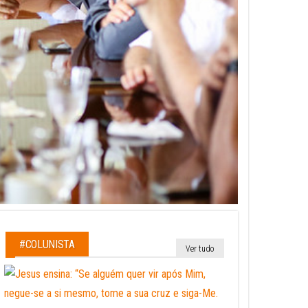
#COLUNISTA
Ver tudo