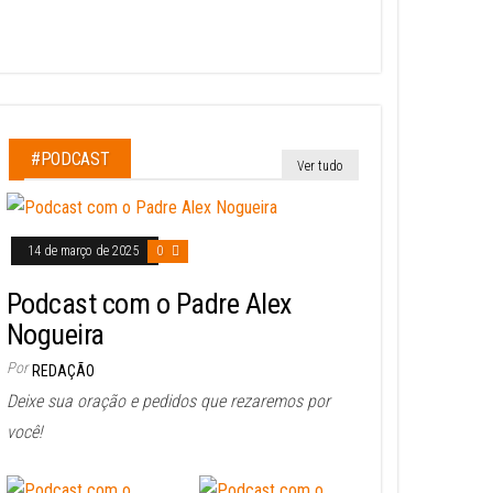
#PODCAST
Ver tudo
14 de março de 2025
0
Podcast com o Padre Alex
Nogueira
Por
REDAÇÃO
Deixe sua oração e pedidos que rezaremos por
você!