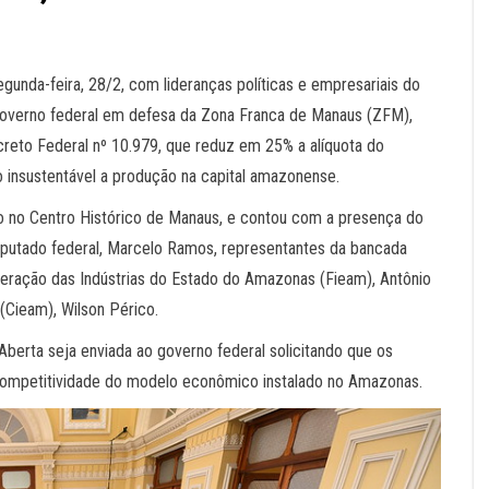
segunda-feira, 28/2, com lideranças políticas e empresariais do
 governo federal em defesa da Zona Franca de Manaus (ZFM),
ecreto Federal nº 10.979, que reduz em 25% a alíquota do
o insustentável a produção na capital amazonense.
do no Centro Histórico de Manaus, e contou com a presença do
eputado federal, Marcelo Ramos, representantes da bancada
deração das Indústrias do Estado do Amazonas (Fieam), Antônio
(Cieam), Wilson Périco.
Aberta seja enviada ao governo federal solicitando que os
 competitividade do modelo econômico instalado no Amazonas.