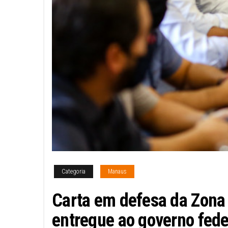
Categoria
Manaus
Carta em defesa da Zona
entregue ao governo fede