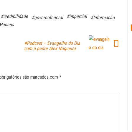
#credibilidade
#imparcial
#governofederal
#Informação
Manaus
#Podcast – Evangelho do Dia
com o padre Alex Nogueira
obrigatórios são marcados com
*