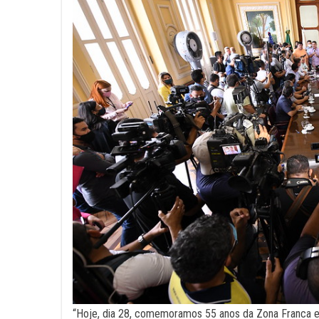
“Hoje, dia 28, comemoramos 55 anos da Zona Franca e 