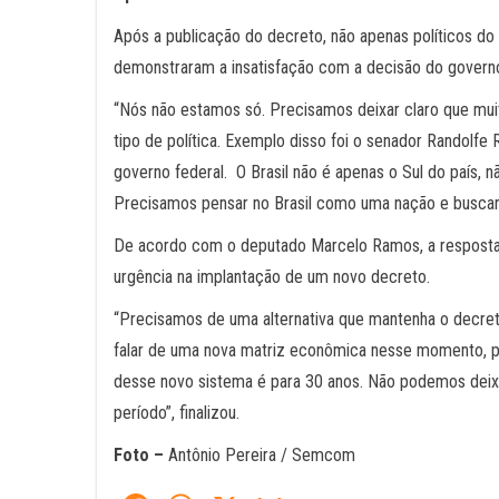
Após a publicação do decreto, não apenas políticos d
demonstraram a insatisfação com a decisão do governo
“Nós não estamos só. Precisamos deixar claro que mu
tipo de política. Exemplo disso foi o senador Randolfe
governo federal. O Brasil não é apenas o Sul do país, 
Precisamos pensar no Brasil como uma nação e buscar 
De acordo com o deputado Marcelo Ramos, a resposta 
urgência na implantação de um novo decreto.
“Precisamos de uma alternativa que mantenha o decre
falar de uma nova matriz econômica nesse momento, p
desse novo sistema é para 30 anos. Não podemos dei
período”, finalizou.
Foto –
Antônio Pereira / Semcom