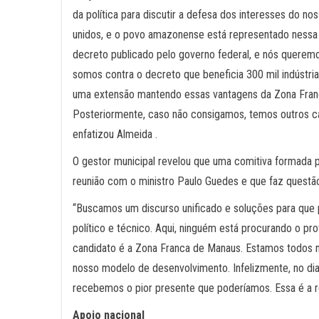
da política para discutir a defesa dos interesses do
unidos, e o povo amazonense está representado nessa m
decreto publicado pelo governo federal, e nós quere
somos contra o decreto que beneficia 300 mil indústri
uma extensão mantendo essas vantagens da Zona Franca
Posteriormente, caso não consigamos, temos outros ca
enfatizou Almeida .
O gestor municipal revelou que uma comitiva formada 
reunião com o ministro Paulo Guedes e que faz questão
“Buscamos um discurso unificado e soluções para que
político e técnico. Aqui, ninguém está procurando o p
candidato é a Zona Franca de Manaus. Estamos todos 
nosso modelo de desenvolvimento. Infelizmente, no d
recebemos o pior presente que poderíamos. Essa é a rea
Apoio nacional