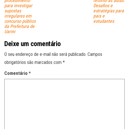
procedimento
retorno às aulas:
para investigar
Desafios e
supostas
estratégias para
irregulares em
pais e
concurso público
estudantes
da Prefeitura de
Uarini
Deixe um comentário
O seu endereço de e-mail não será publicado.
Campos
obrigatórios são marcados com
*
Comentário
*