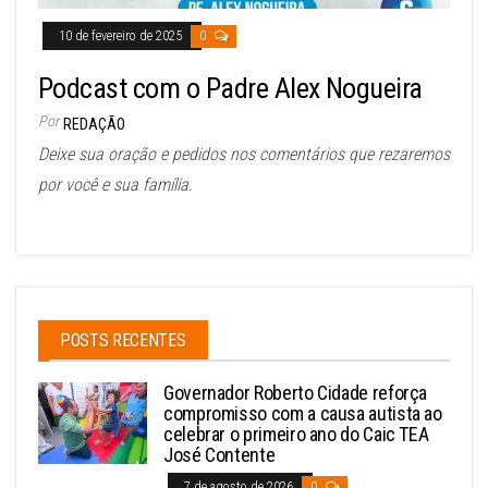
10 de fevereiro de 2025
0
Podcast com o Padre Alex Nogueira
Por
REDAÇÃO
Deixe sua oração e pedidos nos comentários que rezaremos
por você e sua família.
POSTS RECENTES
Governador Roberto Cidade reforça
compromisso com a causa autista ao
celebrar o primeiro ano do Caic TEA
José Contente
7 de agosto de 2026
0