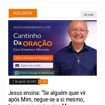
#COLUNISTA
Ver tudo
7 de agosto de 2026
0
Jesus ensina: “Se alguém quer vir
após Mim, negue-se a si mesmo,