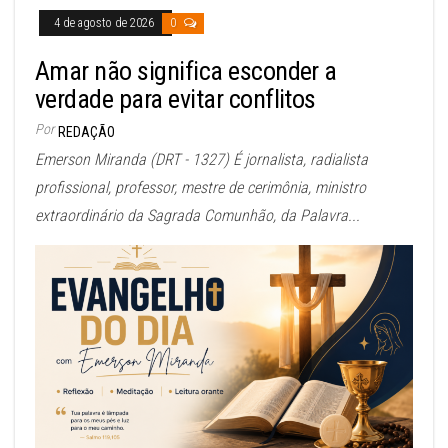
4 de agosto de 2026
0
Amar não significa esconder a
verdade para evitar conflitos
Por
REDAÇÃO
Emerson Miranda (DRT - 1327) É jornalista, radialista
profissional, professor, mestre de cerimônia, ministro
extraordinário da Sagrada Comunhão, da Palavra...