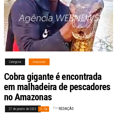
Categoria
Amazonas
Cobra gigante é encontrada
em malhadeira de pescadores
no Amazonas
Por
REDAÇÃO
27 de janeiro de 2025
0