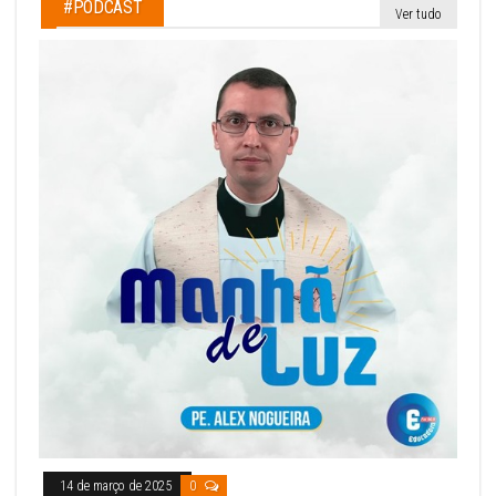
#PODCAST
Ver tudo
14 de março de 2025
0