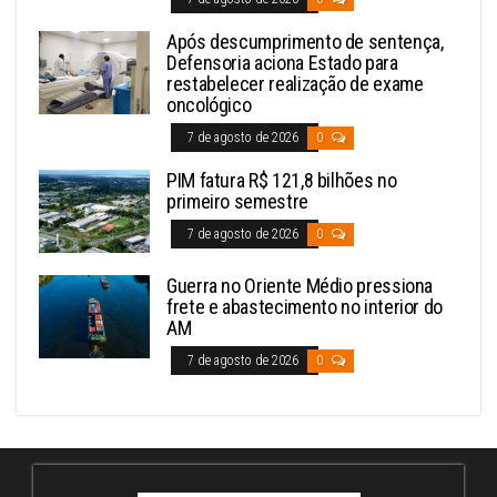
Após descumprimento de sentença,
Defensoria aciona Estado para
restabelecer realização de exame
oncológico
7 de agosto de 2026
0
PIM fatura R$ 121,8 bilhões no
primeiro semestre
7 de agosto de 2026
0
Guerra no Oriente Médio pressiona
frete e abastecimento no interior do
AM
7 de agosto de 2026
0