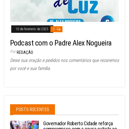
10 de fevereiro de 2025
0
Podcast com o Padre Alex Nogueira
Por
REDAÇÃO
Deixe sua oração e pedidos nos comentários que rezaremos
por você e sua família.
POSTS RECENTES
Governador Roberto Cidade reforça
compromisso com a causa autista ao