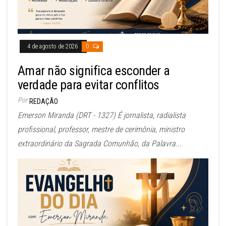
4 de agosto de 2026
0
Amar não significa esconder a
verdade para evitar conflitos
Por
REDAÇÃO
Emerson Miranda (DRT - 1327) É jornalista, radialista
profissional, professor, mestre de cerimônia, ministro
extraordinário da Sagrada Comunhão, da Palavra...