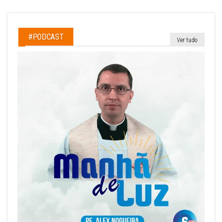
#PODCAST
Ver tudo