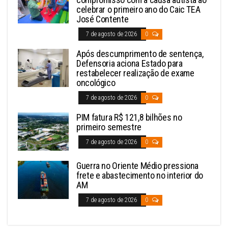
celebrar o primeiro ano do Caic TEA
José Contente
7 de agosto de 2026
0
Após descumprimento de sentença,
Defensoria aciona Estado para
restabelecer realização de exame
oncológico
7 de agosto de 2026
0
PIM fatura R$ 121,8 bilhões no
primeiro semestre
7 de agosto de 2026
0
Guerra no Oriente Médio pressiona
frete e abastecimento no interior do
AM
7 de agosto de 2026
0