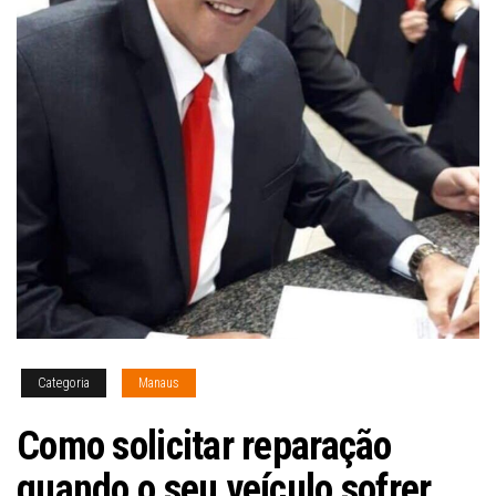
Categoria
Manaus
Como solicitar reparação
quando o seu veículo sofrer