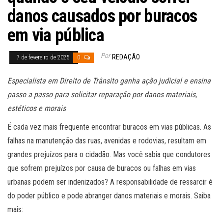
danos causados por buracos
em via pública
Por
REDAÇÃO
7 de fevereiro de 2025
0
Especialista em Direito de Trânsito ganha ação judicial e ensina
passo a passo para solicitar reparação por danos materiais,
estéticos e morais
É cada vez mais frequente encontrar buracos em vias públicas. As
falhas na manutenção das ruas, avenidas e rodovias, resultam em
grandes prejuízos para o cidadão. Mas você sabia que condutores
que sofrem prejuízos por causa de buracos ou falhas em vias
urbanas podem ser indenizados? A responsabilidade de ressarcir é
do poder público e pode abranger danos materiais e morais. Saiba
mais: