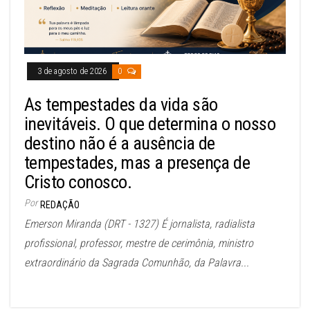
3 de agosto de 2026
0
As tempestades da vida são
inevitáveis. O que determina o nosso
destino não é a ausência de
tempestades, mas a presença de
Cristo conosco.
Por
REDAÇÃO
Emerson Miranda (DRT - 1327) É jornalista, radialista
profissional, professor, mestre de cerimônia, ministro
extraordinário da Sagrada Comunhão, da Palavra...