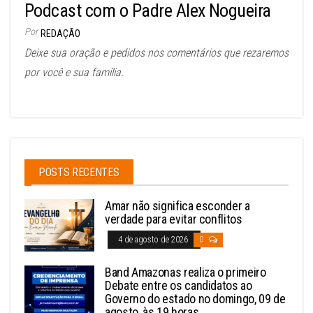
Podcast com o Padre Alex Nogueira
Por
REDAÇÃO
Deixe sua oração e pedidos nos comentários que rezaremos
por você e sua família.
POSTS RECENTES
Amar não significa esconder a
verdade para evitar conflitos
4 de agosto de 2026
0
Band Amazonas realiza o primeiro
Debate entre os candidatos ao
Governo do estado no domingo, 09 de
agosto, às 19 horas