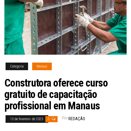
Categoria
Manaus
Construtora oferece curso
gratuito de capacitação
profissional em Manaus
Por
REDAÇÃO
13 de fevereiro de 2025
0