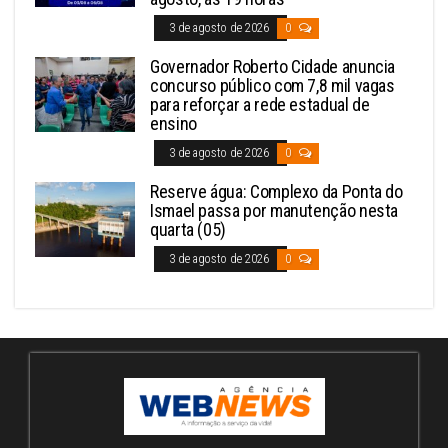
3 de agosto de 2026
0
Governador Roberto Cidade anuncia
concurso público com 7,8 mil vagas
para reforçar a rede estadual de
ensino
3 de agosto de 2026
0
Reserve água: Complexo da Ponta do
Ismael passa por manutenção nesta
quarta (05)
3 de agosto de 2026
0