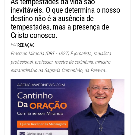
As tempestades da vida são
inevitáveis. O que determina o nosso
destino não é a ausência de
tempestades, mas a presença de
Cristo conosco.
Por
REDAÇÃO
Emerson Miranda (DRT - 1327) É jornalista, radialista
profissional, professor, mestre de cerimônia, ministro
extraordinário da Sagrada Comunhão, da Palavra...