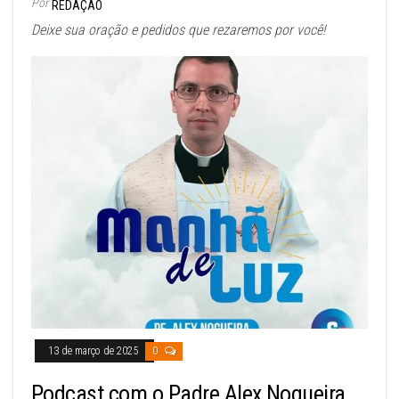
Por
REDAÇÃO
Deixe sua oração e pedidos que rezaremos por você!
13 de março de 2025
0
Podcast com o Padre Alex Nogueira