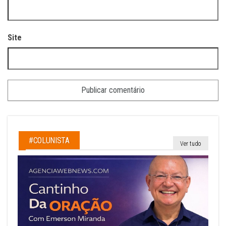
Site
#COLUNISTA
Ver tudo