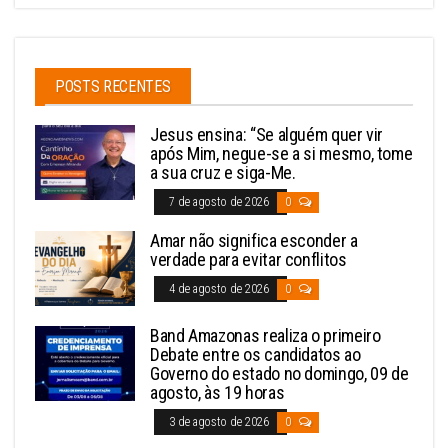
POSTS RECENTES
Jesus ensina: “Se alguém quer vir
após Mim, negue-se a si mesmo, tome
a sua cruz e siga-Me.
7 de agosto de 2026
0
Amar não significa esconder a
verdade para evitar conflitos
4 de agosto de 2026
0
Band Amazonas realiza o primeiro
Debate entre os candidatos ao
Governo do estado no domingo, 09 de
agosto, às 19 horas
3 de agosto de 2026
0