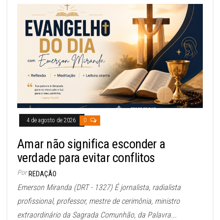
4 de agosto de 2026
0
Amar não significa esconder a
verdade para evitar conflitos
Por
REDAÇÃO
Emerson Miranda (DRT - 1327) É jornalista, radialista
profissional, professor, mestre de cerimônia, ministro
extraordinário da Sagrada Comunhão, da Palavra...