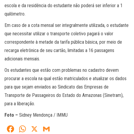
escola e da residência do estudante não poderá ser inferior a 1
quilômetro.
Em caso de a cota mensal ser integralmente utilizada, o estudante
que necessitar utilizar o transporte coletivo pagará o valor
correspondente à metade da tarifa pública básica, por meio de
recarga eletrônica de seu cartão, limitadas a 16 passagens
adicionais mensais.
Os estudantes que estão com problemas no cadastro devem
procurar a escola na qual estão matriculados e atualizar os dados
para que sejam enviados ao Sindicato das Empresas de
Transporte de Passageiros do Estado do Amazonas (Sinetram),
para a liberação.
Foto –
Sidney Mendonça / IMMU
Fa
W
X
G