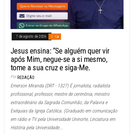
7 de agosto de 2026
0
Jesus ensina: “Se alguém quer vir
após Mim, negue-se a si mesmo,
tome a sua cruz e siga-Me.
Por
REDAÇÃO
Emerson Miranda (DRT - 1327) É jornalista, radialista
profissional, professor, mestre de cerimônia, ministro
extraordinário da Sagrada Comunhão, da Palavra e
Exéquias da Igreja Católica. (Graduado em comunicação
em rádio e TV pela Universidade Uninorte, Linciatura em
História pela Universidade...