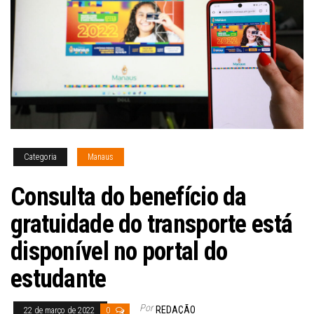
Categoria
Manaus
Consulta do benefício da
gratuidade do transporte está
disponível no portal do
estudante
Por
REDAÇÃO
22 de março de 2022
0