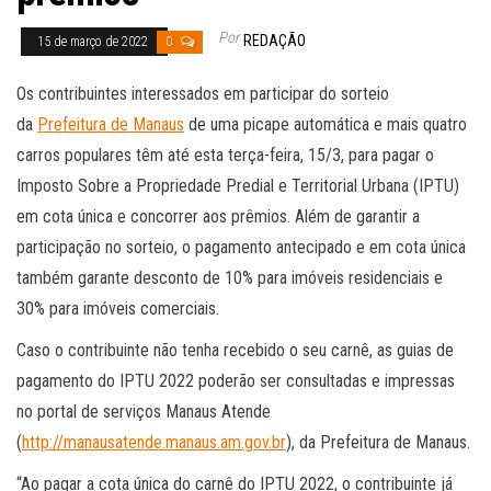
Por
REDAÇÃO
15 de março de 2022
0
Os contribuintes interessados em participar do sorteio
da
Prefeitura de Manaus
de uma picape automática e mais quatro
carros populares têm até esta terça-feira, 15/3, para pagar o
Imposto Sobre a Propriedade Predial e Territorial Urbana (IPTU)
em cota única e concorrer aos prêmios. Além de garantir a
participação no sorteio, o pagamento antecipado e em cota única
também garante desconto de 10% para imóveis residenciais e
30% para imóveis comerciais.
Caso o contribuinte não tenha recebido o seu carnê, as guias de
pagamento do IPTU 2022 poderão ser consultadas e impressas
no portal de serviços Manaus Atende
(
http://manausatende.manaus.am.gov.br
), da Prefeitura de Manaus.
“Ao pagar a cota única do carnê do IPTU 2022, o contribuinte já