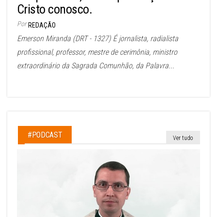
Cristo conosco.
Por
REDAÇÃO
Emerson Miranda (DRT - 1327) É jornalista, radialista
profissional, professor, mestre de cerimônia, ministro
extraordinário da Sagrada Comunhão, da Palavra...
#PODCAST
Ver tudo