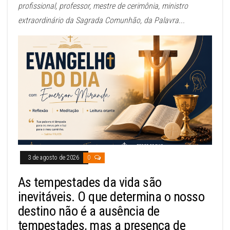
profissional, professor, mestre de cerimônia, ministro
extraordinário da Sagrada Comunhão, da Palavra...
3 de agosto de 2026
0
As tempestades da vida são
inevitáveis. O que determina o nosso
destino não é a ausência de
tempestades, mas a presença de