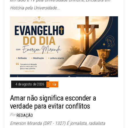
História pela Universidade...
4 de agosto de 2026
0
Amar não significa esconder a
verdade para evitar conflitos
Por
REDAÇÃO
Emerson Miranda (DRT - 1327) É jornalista, radialista