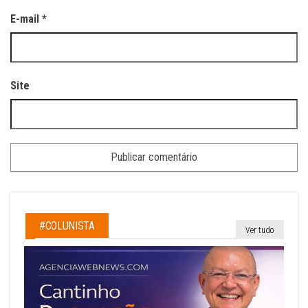
E-mail
*
Site
#COLUNISTA
Ver tudo