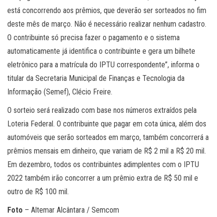
está concorrendo aos prêmios, que deverão ser sorteados no fim
deste mês de março. Não é necessário realizar nenhum cadastro.
O contribuinte só precisa fazer o pagamento e o sistema
automaticamente já identifica o contribuinte e gera um bilhete
eletrônico para a matrícula do IPTU correspondente”, informa o
titular da Secretaria Municipal de Finanças e Tecnologia da
Informação (Semef), Clécio Freire.
O sorteio será realizado com base nos números extraídos pela
Loteria Federal. O contribuinte que pagar em cota única, além dos
automóveis que serão sorteados em março, também concorrerá a
prêmios mensais em dinheiro, que variam de R$ 2 mil a R$ 20 mil.
Em dezembro, todos os contribuintes adimplentes com o IPTU
2022 também irão concorrer a um prêmio extra de R$ 50 mil e
outro de R$ 100 mil.
Foto
– Altemar Alcântara / Semcom