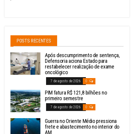
POSTS RECENTES
Após descumprimento de sentença,
Defensoria aciona Estado para
restabelecer realização de exame
oncológico
7 de agosto de 2026
0
PIM fatura R$ 121,8 bilhões no
primeiro semestre
7 de agosto de 2026
0
Guerra no Oriente Médio pressiona
frete e abastecimento no interior do
AM