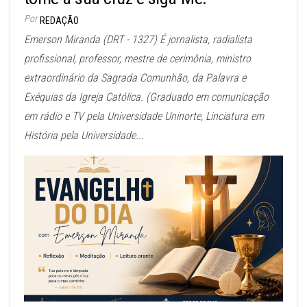
Por
REDAÇÃO
Emerson Miranda (DRT - 1327) É jornalista, radialista
profissional, professor, mestre de cerimônia, ministro
extraordinário da Sagrada Comunhão, da Palavra e
Exéquias da Igreja Católica. (Graduado em comunicação
em rádio e TV pela Universidade Uninorte, Linciatura em
História pela Universidade...