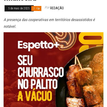
Por
REDAÇÃO
5 de maio de 2025
0
A presença das cooperativas em territórios desassistidos é
notável.