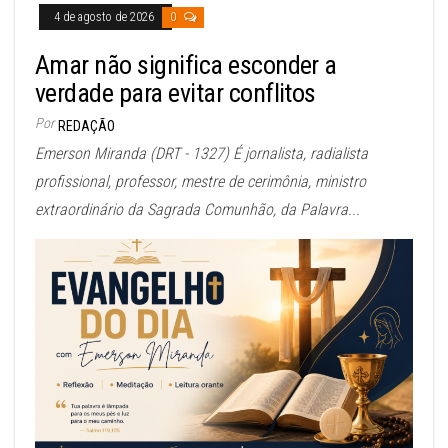
4 de agosto de 2026
0
Amar não significa esconder a
verdade para evitar conflitos
Por
REDAÇÃO
Emerson Miranda (DRT - 1327) É jornalista, radialista
profissional, professor, mestre de cerimônia, ministro
extraordinário da Sagrada Comunhão, da Palavra...