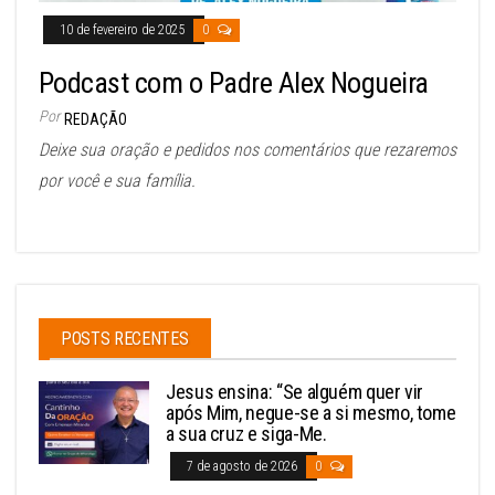
10 de fevereiro de 2025
0
Podcast com o Padre Alex Nogueira
Por
REDAÇÃO
Deixe sua oração e pedidos nos comentários que rezaremos
por você e sua família.
POSTS RECENTES
Jesus ensina: “Se alguém quer vir
após Mim, negue-se a si mesmo, tome
a sua cruz e siga-Me.
7 de agosto de 2026
0