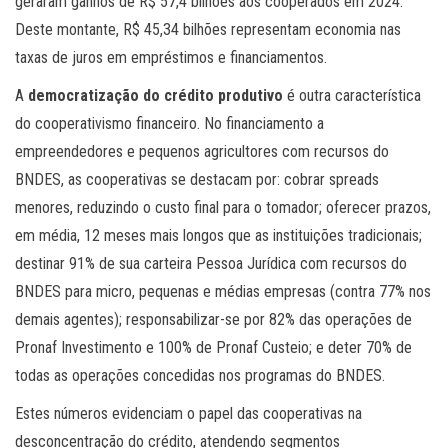
geraram ganhos de R$ 57,4 bilhões aos cooperados em 2024.
Deste montante, R$ 45,34 bilhões representam economia nas
taxas de juros em empréstimos e financiamentos.
A
democratização do crédito produtivo
é outra característica
do cooperativismo financeiro. No financiamento a
empreendedores e pequenos agricultores com recursos do
BNDES, as cooperativas se destacam por: cobrar spreads
menores, reduzindo o custo final para o tomador; oferecer prazos,
em média, 12 meses mais longos que as instituições tradicionais;
destinar 91% de sua carteira Pessoa Jurídica com recursos do
BNDES para micro, pequenas e médias empresas (contra 77% nos
demais agentes); responsabilizar-se por 82% das operações de
Pronaf Investimento e 100% de Pronaf Custeio; e deter 70% de
todas as operações concedidas nos programas do BNDES.
Estes números evidenciam o papel das cooperativas na
desconcentração do crédito, atendendo segmentos