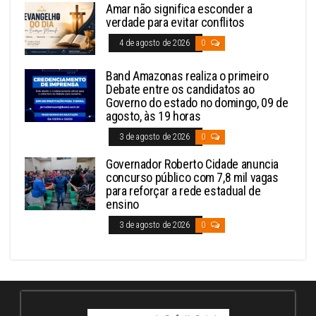
Amar não significa esconder a
verdade para evitar conflitos
4 de agosto de 2026
0
Band Amazonas realiza o primeiro
Debate entre os candidatos ao
Governo do estado no domingo, 09 de
agosto, às 19 horas
3 de agosto de 2026
0
Governador Roberto Cidade anuncia
concurso público com 7,8 mil vagas
para reforçar a rede estadual de
ensino
3 de agosto de 2026
0