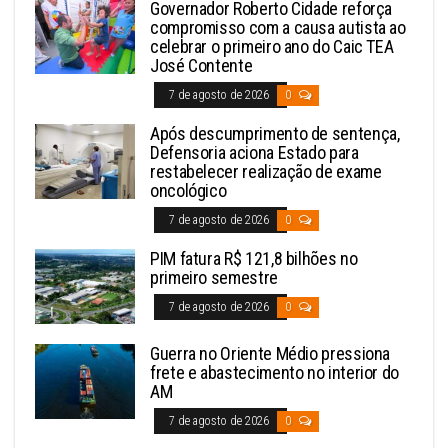
Governador Roberto Cidade reforça
compromisso com a causa autista ao
celebrar o primeiro ano do Caic TEA
José Contente
7 de agosto de 2026
0
Após descumprimento de sentença,
Defensoria aciona Estado para
restabelecer realização de exame
oncológico
7 de agosto de 2026
0
PIM fatura R$ 121,8 bilhões no
primeiro semestre
7 de agosto de 2026
0
Guerra no Oriente Médio pressiona
frete e abastecimento no interior do
AM
7 de agosto de 2026
0