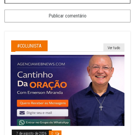
#COLUNISTA
Ver tudo
7 de agosto de 2026
0