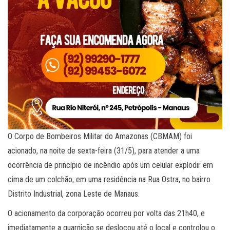
O Corpo de Bombeiros Militar do Amazonas (CBMAM) foi
acionado, na noite de sexta-feira (31/5), para atender a uma
ocorrência de princípio de incêndio após um celular explodir em
cima de um colchão, em uma residência na Rua Ostra, no bairro
Distrito Industrial, zona Leste de Manaus.
O acionamento da corporação ocorreu por volta das 21h40, e
imediatamente a guarnição se deslocou até o local e controlou o