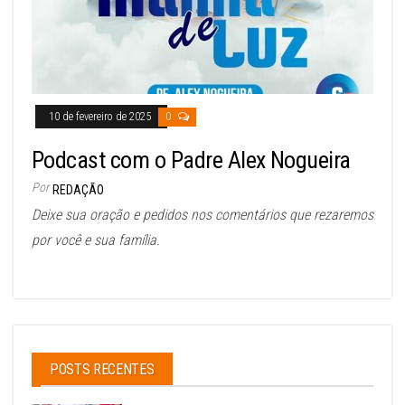
10 de fevereiro de 2025
0
Podcast com o Padre Alex Nogueira
Por
REDAÇÃO
Deixe sua oração e pedidos nos comentários que rezaremos
por você e sua família.
POSTS RECENTES