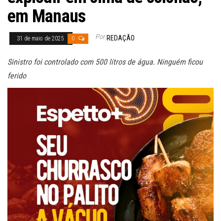
em Manaus
Por
REDAÇÃO
31 de maio de 2025
0
Sinistro foi controlado com 500 litros de água. Ninguém ficou
ferido