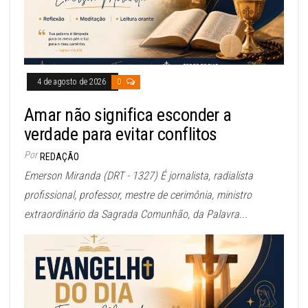
4 de agosto de 2026
0
Amar não significa esconder a
verdade para evitar conflitos
Por
REDAÇÃO
Emerson Miranda (DRT - 1327) É jornalista, radialista
profissional, professor, mestre de cerimônia, ministro
extraordinário da Sagrada Comunhão, da Palavra...