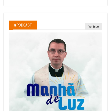
#PODCAST
Ver tudo