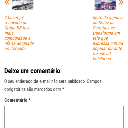
‘Atacarejo’
Muro da agência
renovado do
da Sefaz de
Grupo DB leva
Parintins se
mais
transforma em
comodidade e
tela que
oferta ampliada
expressa cultura
ao Coroado
popular durante
o Festival
Folclórico
Deixe um comentário
O seu endereço de e-mail não será publicado.
Campos
obrigatórios são marcados com
*
Comentário
*