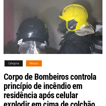
Categoria
Manaus
Corpo de Bombeiros controla
princípio de incêndio em
residência após celular
explodir em cima de colchão,