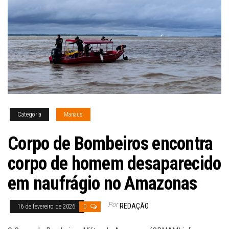
Categoria
Manaus
Corpo de Bombeiros encontra
corpo de homem desaparecido
em naufrágio no Amazonas
Por
REDAÇÃO
16 de fevereiro de 2026
0