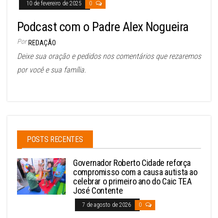
10 de fevereiro de 2025
0
Podcast com o Padre Alex Nogueira
Por
REDAÇÃO
Deixe sua oração e pedidos nos comentários que rezaremos
por você e sua família.
POSTS RECENTES
Governador Roberto Cidade reforça
compromisso com a causa autista ao
celebrar o primeiro ano do Caic TEA
José Contente
7 de agosto de 2026
0