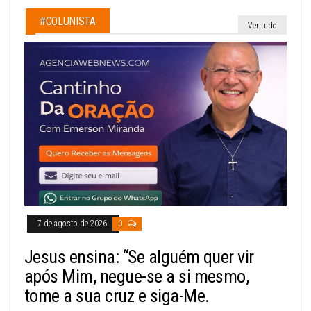
#COLUNISTA
Ver tudo
7 de agosto de 2026
0
Jesus ensina: “Se alguém quer vir
após Mim, negue-se a si mesmo,
tome a sua cruz e siga-Me.