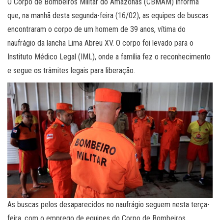
O Corpo de Bombeiros Militar do Amazonas (CBMAM) informa
que, na manhã desta segunda-feira (16/02), as equipes de buscas
encontraram o corpo de um homem de 39 anos, vítima do
naufrágio da lancha Lima Abreu XV. O corpo foi levado para o
Instituto Médico Legal (IML), onde a família fez o reconhecimento
e segue os trâmites legais para liberação.
As buscas pelos desaparecidos no naufrágio seguem nesta terça-
feira, com o emprego de equipes do Corpo de Bombeiros,