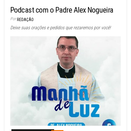
Podcast com o Padre Alex Nogueira
Por
REDAÇÃO
Deixe suas orações e pedidos que rezaremos por você!