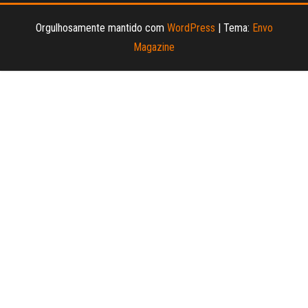
Orgulhosamente mantido com
WordPress
|
Tema:
Envo
Magazine