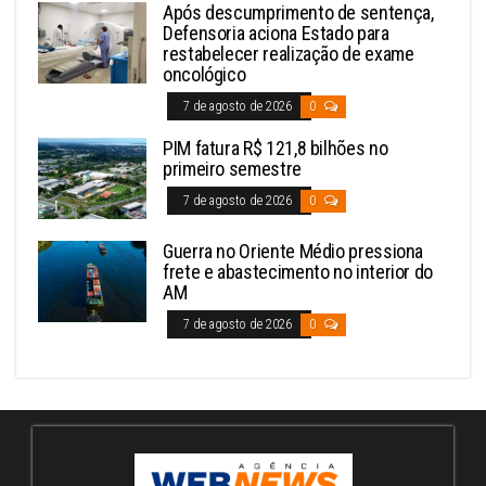
Após descumprimento de sentença,
Defensoria aciona Estado para
restabelecer realização de exame
oncológico
7 de agosto de 2026
0
PIM fatura R$ 121,8 bilhões no
primeiro semestre
7 de agosto de 2026
0
Guerra no Oriente Médio pressiona
frete e abastecimento no interior do
AM
7 de agosto de 2026
0