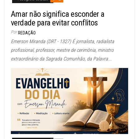
Amar não significa esconder a
verdade para evitar conflitos
Por
REDAÇÃO
Emerson Miranda (DRT - 1327) É jornalista, radialista
profissional, professor, mestre de cerimônia, ministro
extraordinário da Sagrada Comunhão, da Palavra...