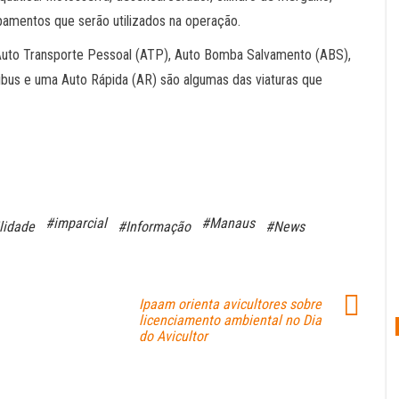
ipamentos que serão utilizados na operação.
Auto Transporte Pessoal (ATP), Auto Bomba Salvamento (ABS),
ibus e uma Auto Rápida (AR) são algumas das viaturas que
#imparcial
#Manaus
lidade
#Informação
#News
Ipaam orienta avicultores sobre
licenciamento ambiental no Dia
do Avicultor