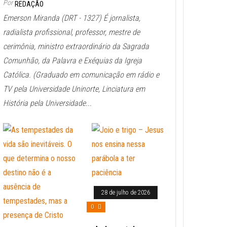
Por
REDAÇÃO
Emerson Miranda (DRT - 1327) É jornalista,
radialista profissional, professor, mestre de
cerimônia, ministro extraordinário da Sagrada
Comunhão, da Palavra e Exéquias da Igreja
Católica. (Graduado em comunicação em rádio e
TV pela Universidade Uninorte, Linciatura em
História pela Universidade...
28 de julho de 2026
0