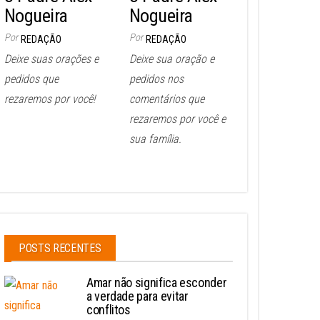
Nogueira
Nogueira
Por
Por
REDAÇÃO
REDAÇÃO
Deixe suas orações e
Deixe sua oração e
pedidos que
pedidos nos
rezaremos por você!
comentários que
rezaremos por você e
sua família.
POSTS RECENTES
Amar não significa esconder
a verdade para evitar
conflitos