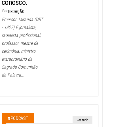
conosco.
Por
REDAÇÃO
Emerson Miranda (DRT
- 1327) É jornalista,
radialista profissional,
professor, mestre de
cerimônia, ministro
extraordinário da
Sagrada Comunhão,
da Palavra...
#PODCAST
Ver tudo