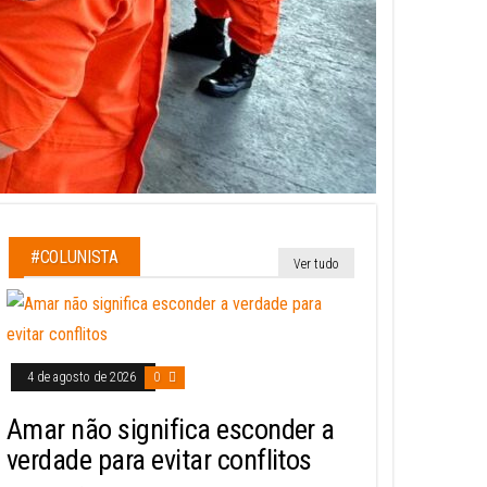
#COLUNISTA
Ver tudo
4 de agosto de 2026
0
Amar não significa esconder a
verdade para evitar conflitos