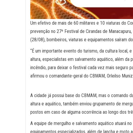
Um efetivo de mais de 60 militares e 10 viaturas do 
prevenção no 27º Festival de Cirandas de Manacapuru, 
(28/08), bombeiros, viaturas e equipamentos saíram 
“É um importante evento do turismo, da cultura local,
altura, especialistas em salvamento aquático, além da
incêndio, para deixar o festival cada vez mais seguro pa
afirmou o comandante-geral do CBMAM, Orleilso Muniz
A cidade já possui base do CBMAM, mas o comando da
altura e aquático, também enviou grupamento de mergulh
postos em caso de alguma ocorrência ao longo dos trê
A equipe de mergulho e salvamento aquático atuará no 
equipamentos especializados, além de lancha e moto aq