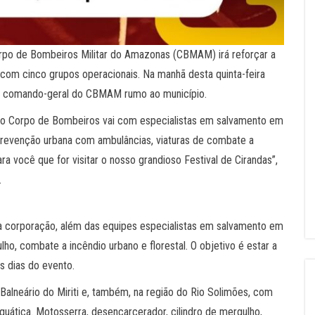
Corpo de Bombeiros Militar do Amazonas (CBMAM) irá reforçar a
com cinco grupos operacionais. Na manhã desta quinta-feira
do comando-geral do CBMAM rumo ao município.
 e o Corpo de Bombeiros vai com especialistas em salvamento em
 prevenção urbana com ambulâncias, viaturas de combate a
ra você que for visitar o nosso grandioso Festival de Cirandas”,
.
 corporação, além das equipes especialistas em salvamento em
o, combate a incêndio urbano e florestal. O objetivo é estar a
s dias do evento.
Balneário do Miriti e, também, na região do Rio Solimões, com
uática. Motosserra, desencarcerador, cilindro de mergulho,