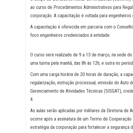
ao curso de Procedimentos Administrativos para Regul
corporação. A capacitação é voltada para engenheiros
A capacitação é oferecida em parceria com o Conselh
foco engenheiros credenciados à entidade.
O curso será realizado de 9 a 13 de março, na sede do
uma turma pela manhã, das 8h às 12h, e outra no perío
Com uma carga horária de 20 horas de duração, a capac
regularização, instrução processual, emissão do Auto 
Gerenciamento de Atividades Técnicas (SISGAT), creden
4.
As aulas serão aplicadas por militares da Diretoria d
ocorre após a assinatura de um Termo de Cooperação 
estratégia da corporação para fortalecer a segurança d