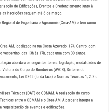
arização de Edificações, Eventos e Credenciamento junto à
 e as inscrições seguem até 6 de março.
o Regional de Engenharia e Agronomia (Crea-AM) e tem como
 Crea-AM, localizado na rua Costa Azevedo, 174, Centro, com
do vespertino, das 13h às 17h, cada uma com 30 alunos.
itação abordará os seguintes temas: legislação, modalidades de
de Vistoria do Corpo de Bombeiros (AVCB), Sistema de
ciamento, Lei 3.862 (lei da taxa) e Normas Técnicas 1, 2, 3 e
e Análises Técnicas (DAT) do CBMAM. A realização do curso
Técnicas entre o CBMAM e o Crea-AM. A parceria integra a
a regularização de eventos e edificações.