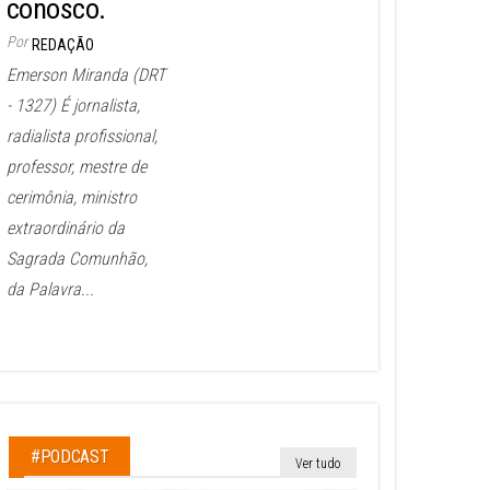
conosco.
Por
REDAÇÃO
Emerson Miranda (DRT
- 1327) É jornalista,
radialista profissional,
professor, mestre de
cerimônia, ministro
extraordinário da
Sagrada Comunhão,
da Palavra...
#PODCAST
Ver tudo