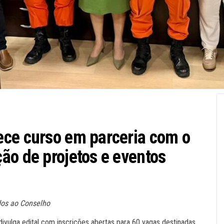
ece curso em parceria com o
ão de projetos e eventos
dos ao Conselho
ulga edital com inscrições abertas para 60 vagas destinadas