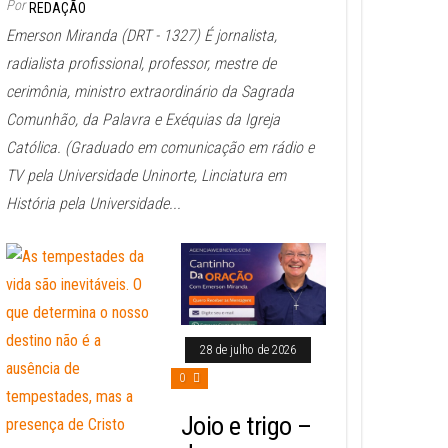
Por
REDAÇÃO
Emerson Miranda (DRT - 1327) É jornalista,
radialista profissional, professor, mestre de
cerimônia, ministro extraordinário da Sagrada
Comunhão, da Palavra e Exéquias da Igreja
Católica. (Graduado em comunicação em rádio e
TV pela Universidade Uninorte, Linciatura em
História pela Universidade...
28 de julho de 2026
0
Joio e trigo –