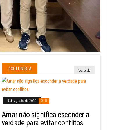
#COLUNISTA
Ver tudo
4 de agosto de 2026
0
Amar não significa esconder a
verdade para evitar conflitos