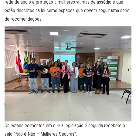
rede de apoio e proteção a mulheres vítimas de assédio e que
estão descritos na lei como espaços que devem seguir uma série
de recomendações.
Os estabelecimentos em que a legislação é seguida recebem o
selo “Não é Não – Mulheres Seguras”.