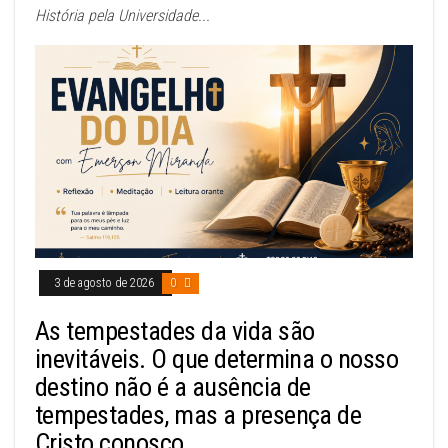
História pela Universidade...
3 de agosto de 2026
0
As tempestades da vida são
inevitáveis. O que determina o nosso
destino não é a ausência de
tempestades, mas a presença de
Cristo conosco.