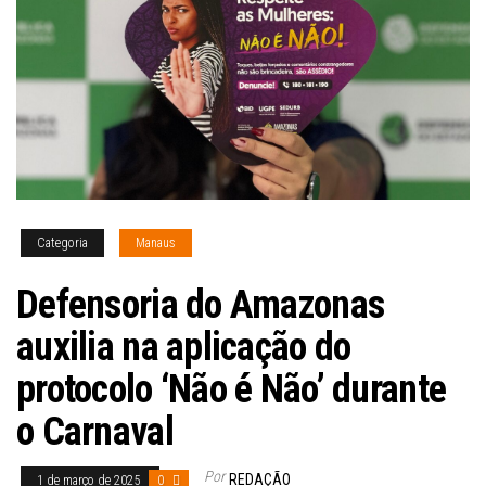
Categoria
Manaus
Defensoria do Amazonas
auxilia na aplicação do
protocolo ‘Não é Não’ durante
o Carnaval
Por
REDAÇÃO
1 de março de 2025
0