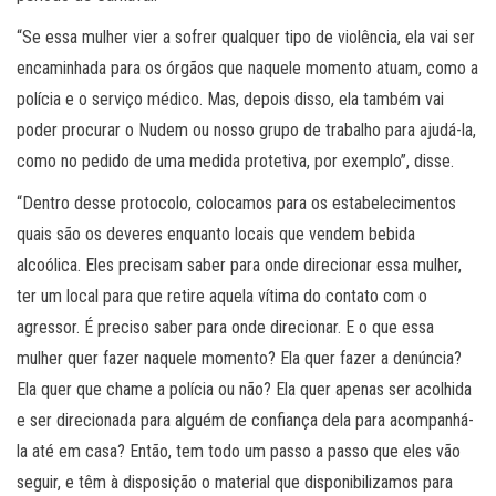
“Se essa mulher vier a sofrer qualquer tipo de violência, ela vai ser
encaminhada para os órgãos que naquele momento atuam, como a
polícia e o serviço médico. Mas, depois disso, ela também vai
poder procurar o Nudem ou nosso grupo de trabalho para ajudá-la,
como no pedido de uma medida protetiva, por exemplo”, disse.
“Dentro desse protocolo, colocamos para os estabelecimentos
quais são os deveres enquanto locais que vendem bebida
alcoólica. Eles precisam saber para onde direcionar essa mulher,
ter um local para que retire aquela vítima do contato com o
agressor. É preciso saber para onde direcionar. E o que essa
mulher quer fazer naquele momento? Ela quer fazer a denúncia?
Ela quer que chame a polícia ou não? Ela quer apenas ser acolhida
e ser direcionada para alguém de confiança dela para acompanhá-
la até em casa? Então, tem todo um passo a passo que eles vão
seguir, e têm à disposição o material que disponibilizamos para