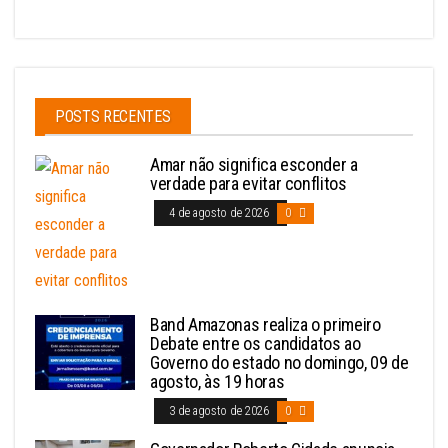
POSTS RECENTES
Amar não significa esconder a
verdade para evitar conflitos
4 de agosto de 2026
0
Band Amazonas realiza o primeiro
Debate entre os candidatos ao
Governo do estado no domingo, 09 de
agosto, às 19 horas
3 de agosto de 2026
0