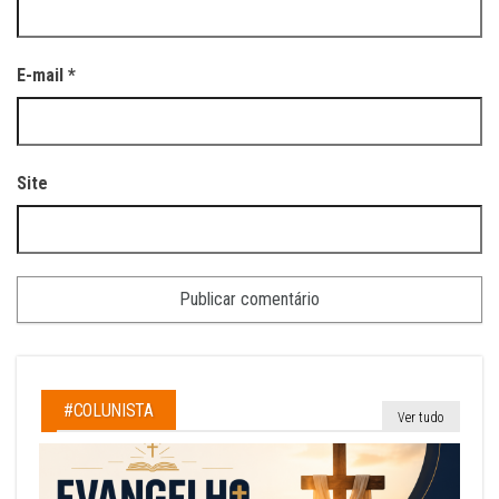
E-mail
*
Site
#COLUNISTA
Ver tudo