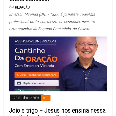
Por
REDAÇÃO
Emerson Miranda (DRT - 1327) É jornalista, radialista
profissional, professor, mestre de cerimônia, ministro
extraordinário da Sagrada Comunhão, da Palavra...
28 de julho de 2026
0
Joio e trigo – Jesus nos ensina nessa