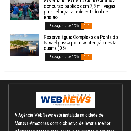
Governador Roberto Cidade anuncia
concurso público com 7,8 mil vagas
para reforçar a rede estadual de
ensino
3 de agosto de 2026
0
Reserve água: Complexo da Ponta do
Ismael passa por manutenção nesta
quarta (05)
3 de agosto de 2026
0
A Agência WebNews está instalada na cidade de
Manaus-Amazonas com o objetivo de levar a melhor