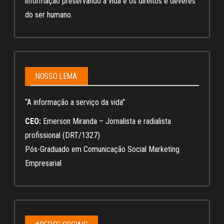
informação preservando a vida e os direitos e deveres
do ser humano.
NOSSO LEMA:
“A informação a serviço da vida”
CEO:
Emerson Miranda – Jornalista e radialista
profissional (DRT/1327)
Pós-Graduado em Comunicação Social Marketing
Empresarial