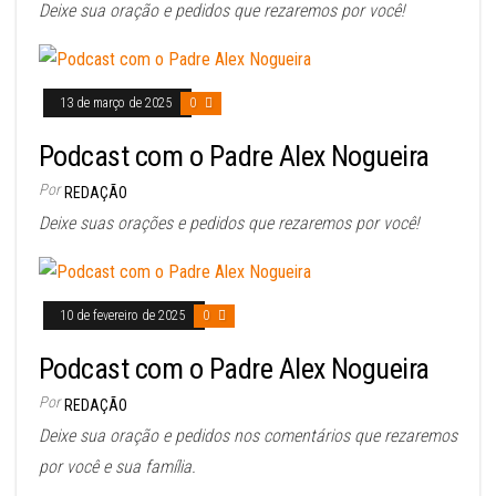
Deixe sua oração e pedidos que rezaremos por você!
13 de março de 2025
0
Podcast com o Padre Alex Nogueira
Por
REDAÇÃO
Deixe suas orações e pedidos que rezaremos por você!
10 de fevereiro de 2025
0
Podcast com o Padre Alex Nogueira
Por
REDAÇÃO
Deixe sua oração e pedidos nos comentários que rezaremos
por você e sua família.