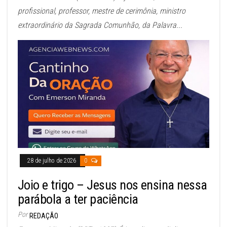
profissional, professor, mestre de cerimônia, ministro
extraordinário da Sagrada Comunhão, da Palavra...
28 de julho de 2026
0
Joio e trigo – Jesus nos ensina nessa
parábola a ter paciência
Por
REDAÇÃO