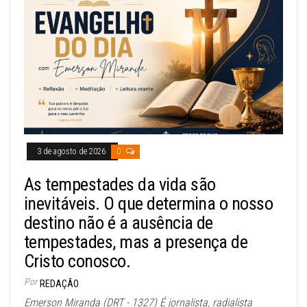
3 de agosto de 2026
0
As tempestades da vida são
inevitáveis. O que determina o nosso
destino não é a ausência de
tempestades, mas a presença de
Cristo conosco.
Por
REDAÇÃO
Emerson Miranda (DRT - 1327) É jornalista, radialista