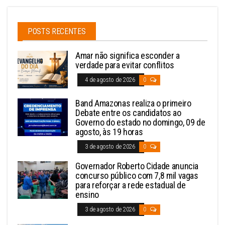
POSTS RECENTES
Amar não significa esconder a
verdade para evitar conflitos
4 de agosto de 2026
0
Band Amazonas realiza o primeiro
Debate entre os candidatos ao
Governo do estado no domingo, 09 de
agosto, às 19 horas
3 de agosto de 2026
0
Governador Roberto Cidade anuncia
concurso público com 7,8 mil vagas
para reforçar a rede estadual de
ensino
3 de agosto de 2026
0