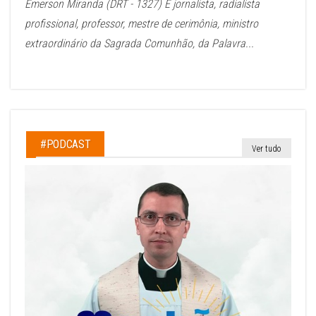
Emerson Miranda (DRT - 1327) É jornalista, radialista
profissional, professor, mestre de cerimônia, ministro
extraordinário da Sagrada Comunhão, da Palavra...
#PODCAST
Ver tudo