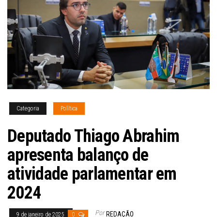
Categoria
Política
Deputado Thiago Abrahim
apresenta balanço de
atividade parlamentar em
2024
Por
REDAÇÃO
9 de janeiro de 2025
0