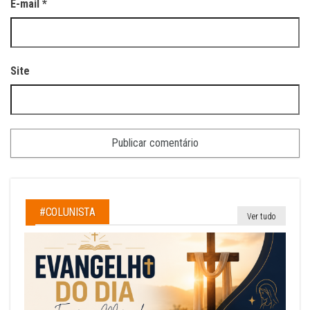
E-mail
*
Site
#COLUNISTA
Ver tudo