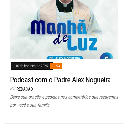
10 de fevereiro de 2025
0
Podcast com o Padre Alex Nogueira
Por
REDAÇÃO
Deixe sua oração e pedidos nos comentários que rezaremos
por você e sua família.