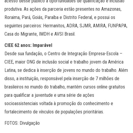
acesso desse público a oportunidades de qualificação e inclusão
produtiva. As ações da parceria estão presentes no Amazonas,
Roraima, Pará, Goiás, Paraíba e Distrito Federal, e possui os
seguintes parceiros: Hermanitos, ADRA, SJMR, AMIRA, FUNPAPA,
Casa do Migrante, IMDH e AVSI Brasil.
CIEE 62 anos: Imparável
Desde sua fundação, o Centro de Integração Empresa-Escola –
CIEE, maior ONG de inclusão social e trabalho jovem da América
Latina, se dedica à inserção de jovens no mundo do trabalho. Além
disso, a instituição, responsável pela inserção de 7 milhões de
brasileiros no mundo do trabalho, mantém cursos online gratuitos
para qualificar a juventude e uma série de ações
socioassistenciais voltada à promoção do conhecimento e
fortalecimento de vínculos de populações prioritárias.
FOTOS: Divulgação