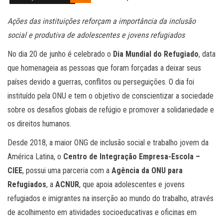
Ações das instituições reforçam a importância da inclusão
social e produtiva de adolescentes e jovens refugiados
No dia 20 de junho é celebrado o
Dia Mundial do Refugiado
, data
que homenageia as pessoas que foram forçadas a deixar seus
países devido a guerras, conflitos ou perseguições. O dia foi
instituído pela ONU e tem o objetivo de conscientizar a sociedade
sobre os desafios globais de refúgio e promover a solidariedade e
os direitos humanos.
Desde 2018, a maior ONG de inclusão social e trabalho jovem da
América Latina, o
Centro de Integração Empresa-Escola –
CIEE
, possui uma parceria com a
Agência da ONU para
Refugiados
, a
ACNUR
, que apoia adolescentes e jovens
refugiados e imigrantes na inserção ao mundo do trabalho, através
de acolhimento em atividades socioeducativas e oficinas em