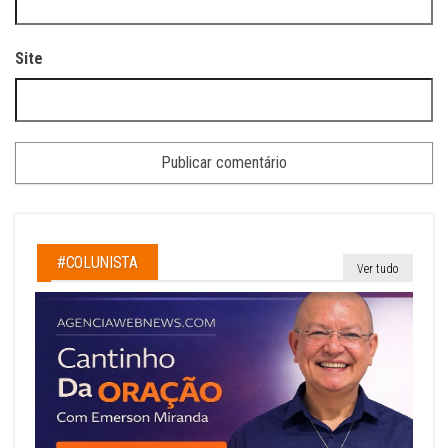
Site
#COLUNISTA
Ver tudo