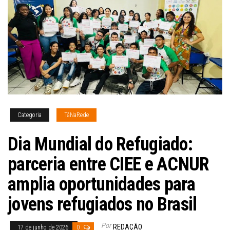
Categoria
TáNaRede
Dia Mundial do Refugiado:
parceria entre CIEE e ACNUR
amplia oportunidades para
jovens refugiados no Brasil
Por
REDAÇÃO
17 de junho de 2026
0