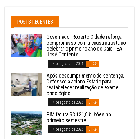
POSTS RECENTES
Governador Roberto Cidade reforça
compromisso com a causa autista ao
celebrar o primeiro ano do Caic TEA
José Contente
7 de agosto de 2026
0
Após descumprimento de sentença,
Defensoria aciona Estado para
restabelecer realização de exame
oncológico
7 de agosto de 2026
0
PIM fatura R$ 121,8 bilhões no
primeiro semestre
7 de agosto de 2026
0