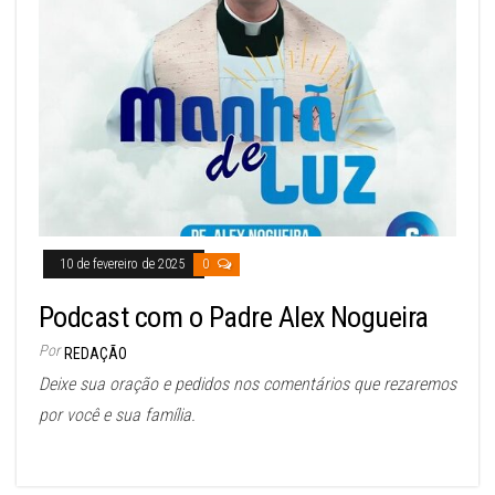
10 de fevereiro de 2025
0
Podcast com o Padre Alex Nogueira
Por
REDAÇÃO
Deixe sua oração e pedidos nos comentários que rezaremos
por você e sua família.