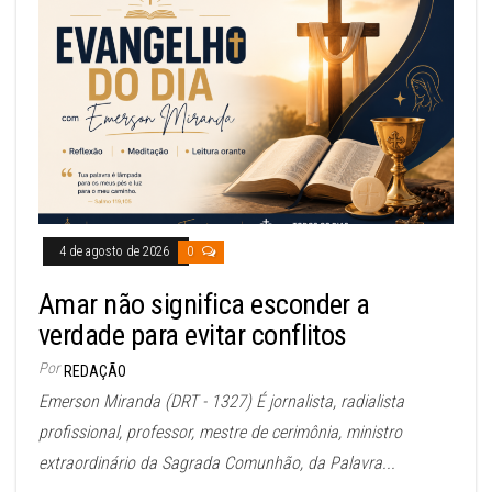
4 de agosto de 2026
0
Amar não significa esconder a
verdade para evitar conflitos
Por
REDAÇÃO
Emerson Miranda (DRT - 1327) É jornalista, radialista
profissional, professor, mestre de cerimônia, ministro
extraordinário da Sagrada Comunhão, da Palavra...