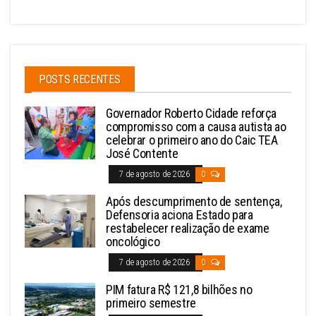
POSTS RECENTES
Governador Roberto Cidade reforça
compromisso com a causa autista ao
celebrar o primeiro ano do Caic TEA
José Contente
7 de agosto de 2026
0
Após descumprimento de sentença,
Defensoria aciona Estado para
restabelecer realização de exame
oncológico
7 de agosto de 2026
0
PIM fatura R$ 121,8 bilhões no
primeiro semestre