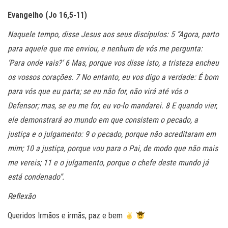
Evangelho (Jo 16,5-11)
Naquele tempo, disse Jesus aos seus discípulos: 5 “Agora, parto
para aquele que me enviou, e nenhum de vós me pergunta:
‘Para onde vais?’ 6 Mas, porque vos disse isto, a tristeza encheu
os vossos corações. 7 No entanto, eu vos digo a verdade: É bom
para vós que eu parta; se eu não for, não virá até vós o
Defensor; mas, se eu me for, eu vo-lo mandarei. 8 E quando vier,
ele demonstrará ao mundo em que consistem o pecado, a
justiça e o julgamento: 9 o pecado, porque não acreditaram em
mim; 10 a justiça, porque vou para o Pai, de modo que não mais
me vereis; 11 e o julgamento, porque o chefe deste mundo já
está condenado”.
Reflexão
Queridos Irmãos e irmãs, paz e bem