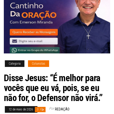
Categoria
Colunistas
Disse Jesus: “É melhor para
vocês que eu vá, pois, se eu
não for, o Defensor não virá.”
Por
REDAÇÃO
12 de maio de 2026
0