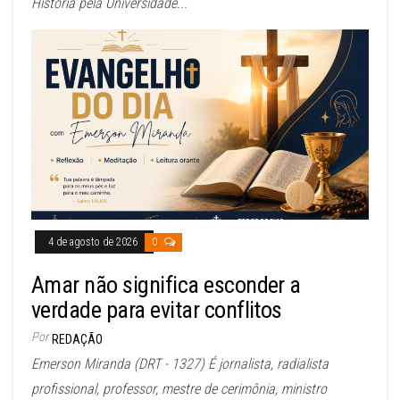
História pela Universidade...
4 de agosto de 2026
0
Amar não significa esconder a
verdade para evitar conflitos
Por
REDAÇÃO
Emerson Miranda (DRT - 1327) É jornalista, radialista
profissional, professor, mestre de cerimônia, ministro