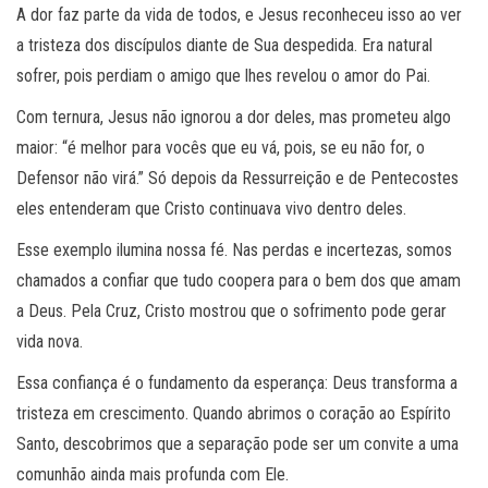
A dor faz parte da vida de todos, e Jesus reconheceu isso ao ver
a tristeza dos discípulos diante de Sua despedida. Era natural
sofrer, pois perdiam o amigo que lhes revelou o amor do Pai.
Com ternura, Jesus não ignorou a dor deles, mas prometeu algo
maior: “é melhor para vocês que eu vá, pois, se eu não for, o
Defensor não virá.” Só depois da Ressurreição e de Pentecostes
eles entenderam que Cristo continuava vivo dentro deles.
Esse exemplo ilumina nossa fé. Nas perdas e incertezas, somos
chamados a confiar que tudo coopera para o bem dos que amam
a Deus. Pela Cruz, Cristo mostrou que o sofrimento pode gerar
vida nova.
Essa confiança é o fundamento da esperança: Deus transforma a
tristeza em crescimento. Quando abrimos o coração ao Espírito
Santo, descobrimos que a separação pode ser um convite a uma
comunhão ainda mais profunda com Ele.