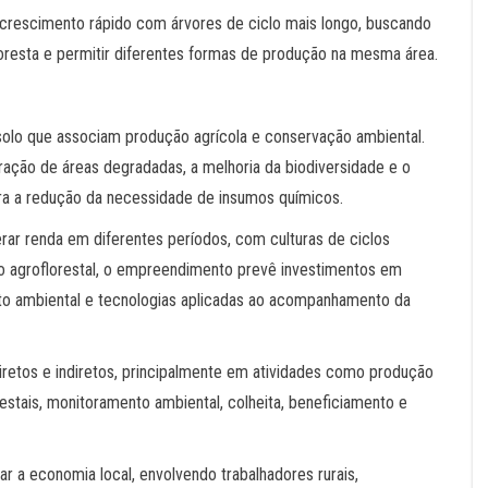
crescimento rápido com árvores de ciclo mais longo, buscando
loresta e permitir diferentes formas de produção na mesma área.
 solo que associam produção agrícola e conservação ambiental.
ração de áreas degradadas, a melhoria da biodiversidade e o
para a redução da necessidade de insumos químicos.
ar renda em diferentes períodos, com culturas de ciclos
o agroflorestal, o empreendimento prevê investimentos em
nto ambiental e tecnologias aplicadas ao acompanhamento da
retos e indiretos, principalmente em atividades como produção
stais, monitoramento ambiental, colheita, beneficiamento e
r a economia local, envolvendo trabalhadores rurais,