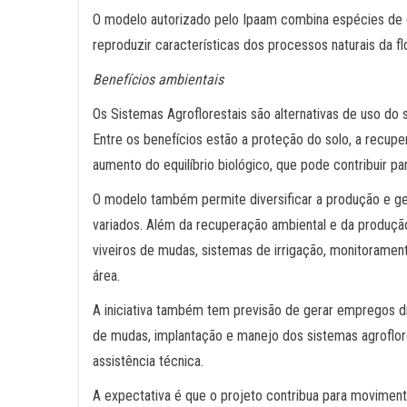
O modelo autorizado pelo Ipaam combina espécies de 
reproduzir características dos processos naturais da f
Benefícios ambientais
Os Sistemas Agroflorestais são alternativas de uso do
Entre os benefícios estão a proteção do solo, a recupe
aumento do equilíbrio biológico, que pode contribuir 
O modelo também permite diversificar a produção e ger
variados. Além da recuperação ambiental e da produçã
viveiros de mudas, sistemas de irrigação, monitorame
área.
A iniciativa também tem previsão de gerar empregos di
de mudas, implantação e manejo dos sistemas agroflore
assistência técnica.
A expectativa é que o projeto contribua para movimenta