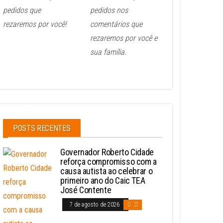
pedidos que
pedidos nos
rezaremos por você!
comentários que
rezaremos por você e
sua família.
POSTS RECENTES
Governador Roberto Cidade
reforça compromisso com a
causa autista ao celebrar o
primeiro ano do Caic TEA
José Contente
7 de agosto de 2026
0