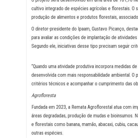
cultivo integrado de espécies agrícolas e florestais. O
produção de alimentos e produtos florestais, associa
O diretor-presidente do Ipaam, Gustavo Picanço, dest
para avaliar as condições de implantação de atividades
Segundo ele, iniciativas desse tipo precisam seguir cri
“Quando uma atividade produtiva incorpora medidas de
desenvolvida com mais responsabilidade ambiental. O p
critérios técnicos e acompanhar o cumprimento das obr
Agrofloresta
Fundada em 2023, a Remata Agroflorestal atua com imp
áreas degradadas, produção de mudas e bioinsumos. Na 
e florestais como banana, mamão, abacaxi, cubiu, cacau,
outras espécies.