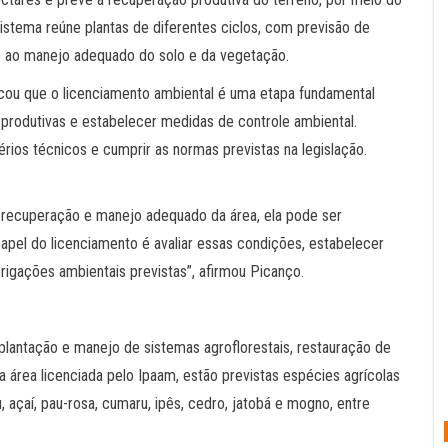
 sistema reúne plantas de diferentes ciclos, com previsão de
do ao manejo adequado do solo e da vegetação.
acou que o licenciamento ambiental é uma etapa fundamental
 produtivas e estabelecer medidas de controle ambiental.
térios técnicos e cumprir as normas previstas na legislação.
 recuperação e manejo adequado da área, ela pode ser
apel do licenciamento é avaliar essas condições, estabelecer
igações ambientais previstas”, afirmou Picanço.
lantação e manejo de sistemas agroflorestais, restauração de
área licenciada pelo Ipaam, estão previstas espécies agrícolas
 açaí, pau-rosa, cumaru, ipês, cedro, jatobá e mogno, entre