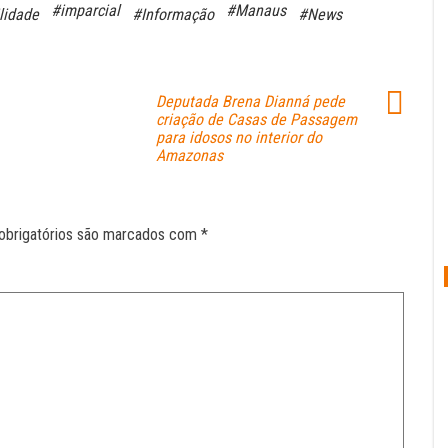
#imparcial
#Manaus
lidade
#Informação
#News
Deputada Brena Dianná pede
criação de Casas de Passagem
para idosos no interior do
Amazonas
obrigatórios são marcados com
*