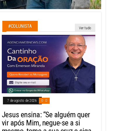
#COLUNISTA
Ver tudo
7 de agosto de 2026
0
Jesus ensina: “Se alguém quer
vir após Mim, negue-se a si