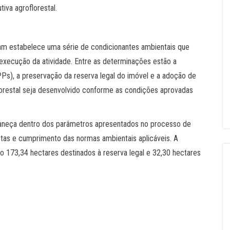
tiva agroflorestal.
aam estabelece uma série de condicionantes ambientais que
xecução da atividade. Entre as determinações estão a
s), a preservação da reserva legal do imóvel e a adoção de
lorestal seja desenvolvido conforme as condições aprovadas
neça dentro dos parâmetros apresentados no processo de
as e cumprimento das normas ambientais aplicáveis. A
do 173,34 hectares destinados à reserva legal e 32,30 hectares