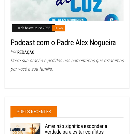
10 de fevereiro de 2025
0
Podcast com o Padre Alex Nogueira
Por
REDAÇÃO
Deixe sua oração e pedidos nos comentários que rezaremos
por você e sua família.
POSTS RECENTES
Amar não significa esconder a
verdade para evitar conflitos