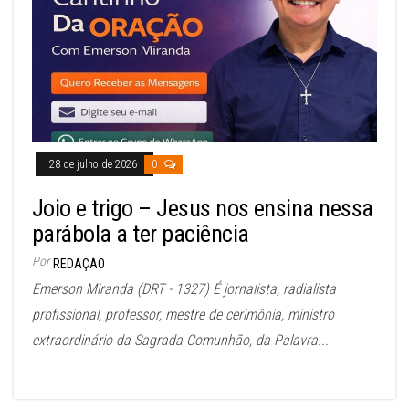
28 de julho de 2026
0
Joio e trigo – Jesus nos ensina nessa
parábola a ter paciência
Por
REDAÇÃO
Emerson Miranda (DRT - 1327) É jornalista, radialista
profissional, professor, mestre de cerimônia, ministro
extraordinário da Sagrada Comunhão, da Palavra...