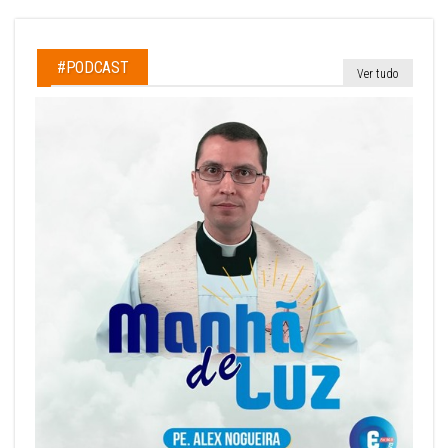
#PODCAST
Ver tudo