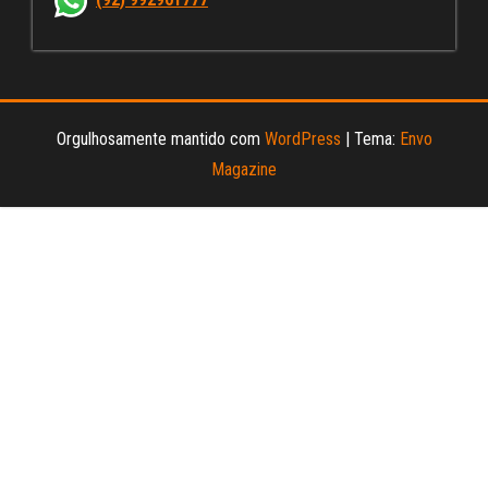
el
Orgulhosamente mantido com
WordPress
|
Tema:
Envo
Magazine