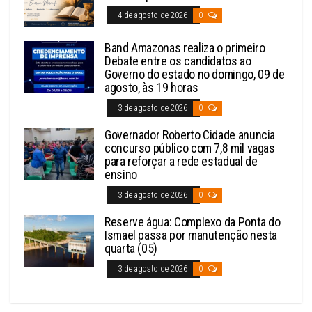
4 de agosto de 2026
0
Band Amazonas realiza o primeiro
Debate entre os candidatos ao
Governo do estado no domingo, 09 de
agosto, às 19 horas
3 de agosto de 2026
0
Governador Roberto Cidade anuncia
concurso público com 7,8 mil vagas
para reforçar a rede estadual de
ensino
3 de agosto de 2026
0
Reserve água: Complexo da Ponta do
Ismael passa por manutenção nesta
quarta (05)
3 de agosto de 2026
0