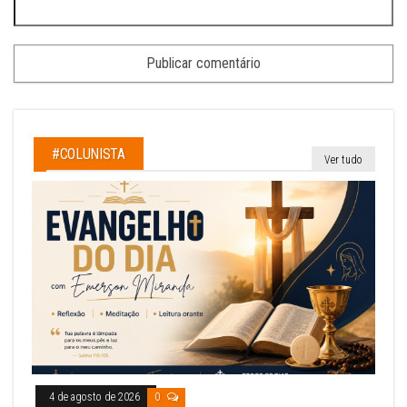
#COLUNISTA
Ver tudo
4 de agosto de 2026
0