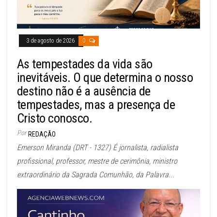
3 de agosto de 2026
0
As tempestades da vida são
inevitáveis. O que determina o nosso
destino não é a ausência de
tempestades, mas a presença de
Cristo conosco.
Por
REDAÇÃO
Emerson Miranda (DRT - 1327) É jornalista, radialista
profissional, professor, mestre de cerimônia, ministro
extraordinário da Sagrada Comunhão, da Palavra...