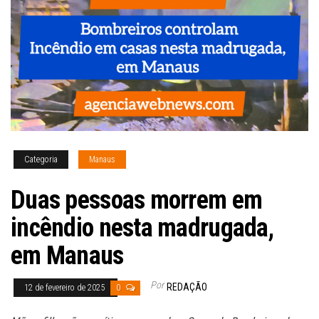
Categoria
Manaus
Duas pessoas morrem em
incêndio nesta madrugada,
em Manaus
Por
REDAÇÃO
12 de fevereiro de 2025
0