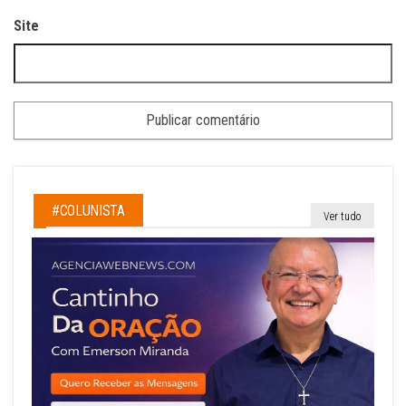
Site
#COLUNISTA
Ver tudo