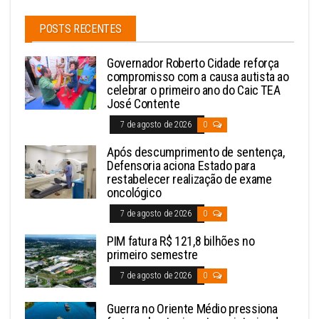
POSTS RECENTES
Governador Roberto Cidade reforça
compromisso com a causa autista ao
celebrar o primeiro ano do Caic TEA
José Contente
7 de agosto de 2026
0
Após descumprimento de sentença,
Defensoria aciona Estado para
restabelecer realização de exame
oncológico
7 de agosto de 2026
0
PIM fatura R$ 121,8 bilhões no
primeiro semestre
7 de agosto de 2026
0
Guerra no Oriente Médio pressiona