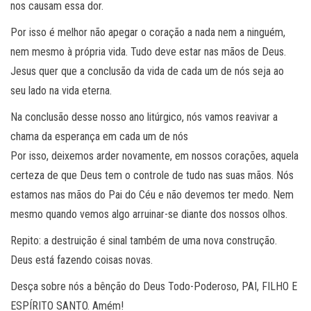
nos causam essa dor.
Por isso é melhor não apegar o coração a nada nem a ninguém,
nem mesmo à própria vida. Tudo deve estar nas mãos de Deus.
Jesus quer que a conclusão da vida de cada um de nós seja ao
seu lado na vida eterna.
Na conclusão desse nosso ano litúrgico, nós vamos reavivar a
chama da esperança em cada um de nós
Por isso, deixemos arder novamente, em nossos corações, aquela
certeza de que Deus tem o controle de tudo nas suas mãos. Nós
estamos nas mãos do Pai do Céu e não devemos ter medo. Nem
mesmo quando vemos algo arruinar-se diante dos nossos olhos.
Repito: a destruição é sinal também de uma nova construção.
Deus está fazendo coisas novas.
Desça sobre nós a bênção do Deus Todo-Poderoso, PAI, FILHO E
ESPÍRITO SANTO. Amém!