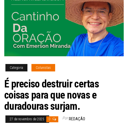
Categoria
Colunistas
É preciso destruir certas
coisas para que novas e
duradouras surjam.
Por
REDAÇÃO
27 de novembro de 2025
0