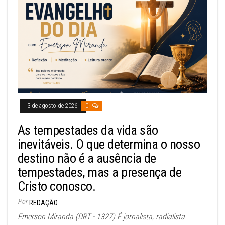
3 de agosto de 2026
0
As tempestades da vida são
inevitáveis. O que determina o nosso
destino não é a ausência de
tempestades, mas a presença de
Cristo conosco.
Por
REDAÇÃO
Emerson Miranda (DRT - 1327) É jornalista, radialista