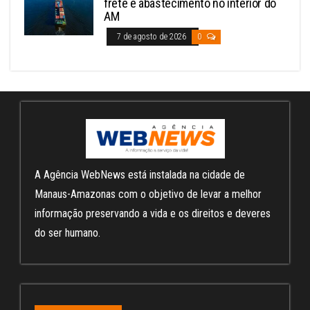
frete e abastecimento no interior do
AM
7 de agosto de 2026
0
A Agência WebNews está instalada na cidade de
Manaus-Amazonas com o objetivo de levar a melhor
informação preservando a vida e os direitos e deveres
do ser humano.