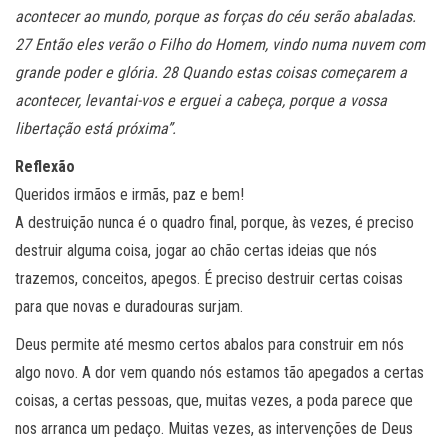
acontecer ao mundo, porque as forças do céu serão abaladas.
27 Então eles verão o Filho do Homem, vindo numa nuvem com
grande poder e glória. 28 Quando estas coisas começarem a
acontecer, levantai-vos e erguei a cabeça, porque a vossa
libertação está próxima”.
Reflexão
Queridos irmãos e irmãs, paz e bem!
A destruição nunca é o quadro final, porque, às vezes, é preciso
destruir alguma coisa, jogar ao chão certas ideias que nós
trazemos, conceitos, apegos. É preciso destruir certas coisas
para que novas e duradouras surjam.
Deus permite até mesmo certos abalos para construir em nós
algo novo. A dor vem quando nós estamos tão apegados a certas
coisas, a certas pessoas, que, muitas vezes, a poda parece que
nos arranca um pedaço. Muitas vezes, as intervenções de Deus