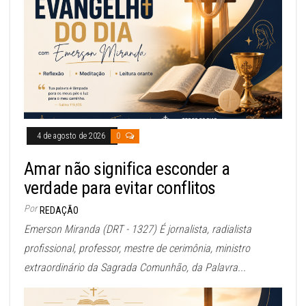
4 de agosto de 2026
0
Amar não significa esconder a
verdade para evitar conflitos
Por
REDAÇÃO
Emerson Miranda (DRT - 1327) É jornalista, radialista
profissional, professor, mestre de cerimônia, ministro
extraordinário da Sagrada Comunhão, da Palavra...