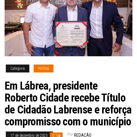
Categoria
Política
Em Lábrea, presidente
Roberto Cidade recebe Título
de Cidadão Labrense e reforça
compromisso com o município
Por
REDAÇÃO
17 de dezembro de 2025
0