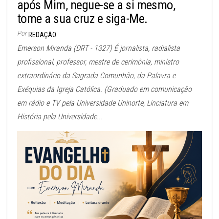
após Mim, negue-se a si mesmo,
tome a sua cruz e siga-Me.
Por
REDAÇÃO
Emerson Miranda (DRT - 1327) É jornalista, radialista
profissional, professor, mestre de cerimônia, ministro
extraordinário da Sagrada Comunhão, da Palavra e
Exéquias da Igreja Católica. (Graduado em comunicação
em rádio e TV pela Universidade Uninorte, Linciatura em
História pela Universidade...