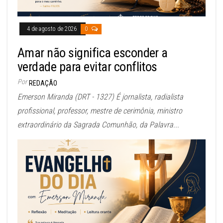
4 de agosto de 2026
0
Amar não significa esconder a
verdade para evitar conflitos
Por
REDAÇÃO
Emerson Miranda (DRT - 1327) É jornalista, radialista
profissional, professor, mestre de cerimônia, ministro
extraordinário da Sagrada Comunhão, da Palavra...