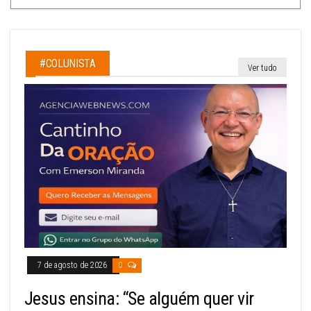
#COLUNISTA
Ver tudo
7 de agosto de 2026
0
Jesus ensina: “Se alguém quer vir