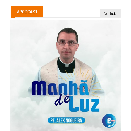
#PODCAST
Ver tudo