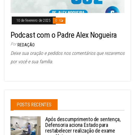
10 de fevereiro de 2025
0
Podcast com o Padre Alex Nogueira
Por
REDAÇÃO
Deixe sua oração e pedidos nos comentários que rezaremos
por você e sua família.
POSTS RECENTES
Após descumprimento de sentença,
Defensoria aciona Estado para
restabelecer realização de exame