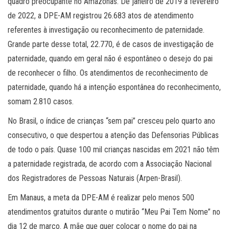
quadro preocupante no Amazonas. De janeiro de 2019 a fevereiro
de 2022, a DPE-AM registrou 26.683 atos de atendimento
referentes à investigação ou reconhecimento de paternidade.
Grande parte desse total, 22.770, é de casos de investigação de
paternidade, quando em geral não é espontâneo o desejo do pai
de reconhecer o filho. Os atendimentos de reconhecimento de
paternidade, quando há a intenção espontânea do reconhecimento,
somam 2.810 casos.
No Brasil, o índice de crianças “sem pai” cresceu pelo quarto ano
consecutivo, o que despertou a atenção das Defensorias Públicas
de todo o país. Quase 100 mil crianças nascidas em 2021 não têm
a paternidade registrada, de acordo com a Associação Nacional
dos Registradores de Pessoas Naturais (Arpen-Brasil).
Em Manaus, a meta da DPE-AM é realizar pelo menos 500
atendimentos gratuitos durante o mutirão “Meu Pai Tem Nome” no
dia 12 de março. A mãe que quer colocar o nome do pai na