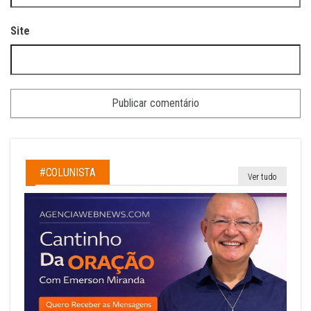
Site
#COLUNISTA
Ver tudo