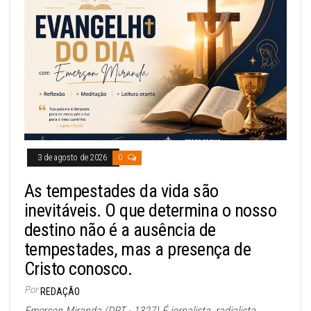
3 de agosto de 2026
0
As tempestades da vida são
inevitáveis. O que determina o nosso
destino não é a ausência de
tempestades, mas a presença de
Cristo conosco.
Por
REDAÇÃO
Emerson Miranda (DRT - 1327) É jornalista, radialista