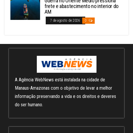
Guerra no Oriente Médio pressiona
frete e abastecimento no interior do
AM
7 de agosto de 2026
0
A Agência WebNews está instalada na cidade de
Manaus-Amazonas com o objetivo de levar a melhor
informação preservando a vida e os direitos e deveres
do ser humano.