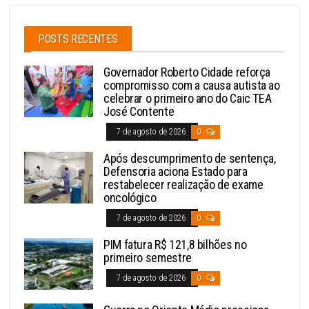
POSTS RECENTES
Governador Roberto Cidade reforça
compromisso com a causa autista ao
celebrar o primeiro ano do Caic TEA
José Contente
7 de agosto de 2026
0
Após descumprimento de sentença,
Defensoria aciona Estado para
restabelecer realização de exame
oncológico
7 de agosto de 2026
0
PIM fatura R$ 121,8 bilhões no
primeiro semestre
7 de agosto de 2026
0