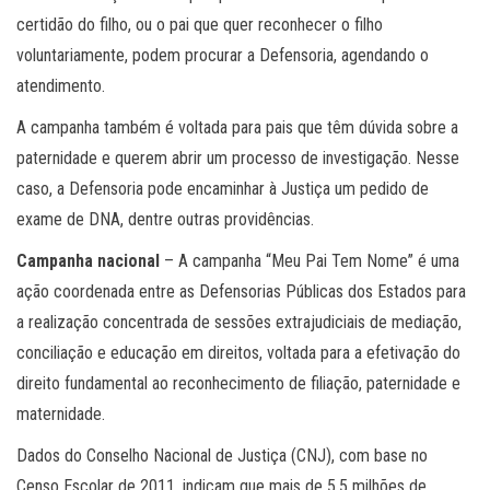
certidão do filho, ou o pai que quer reconhecer o filho
voluntariamente, podem procurar a Defensoria, agendando o
atendimento.
A campanha também é voltada para pais que têm dúvida sobre a
paternidade e querem abrir um processo de investigação. Nesse
caso, a Defensoria pode encaminhar à Justiça um pedido de
exame de DNA, dentre outras providências.
Campanha nacional
– A campanha “Meu Pai Tem Nome” é uma
ação coordenada entre as Defensorias Públicas dos Estados para
a realização concentrada de sessões extrajudiciais de mediação,
conciliação e educação em direitos, voltada para a efetivação do
direito fundamental ao reconhecimento de filiação, paternidade e
maternidade.
Dados do Conselho Nacional de Justiça (CNJ), com base no
Censo Escolar de 2011, indicam que mais de 5,5 milhões de