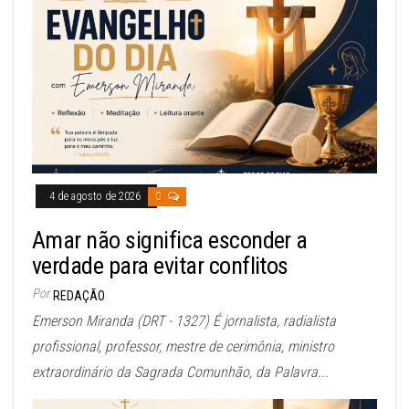
4 de agosto de 2026
0
Amar não significa esconder a
verdade para evitar conflitos
Por
REDAÇÃO
Emerson Miranda (DRT - 1327) É jornalista, radialista
profissional, professor, mestre de cerimônia, ministro
extraordinário da Sagrada Comunhão, da Palavra...