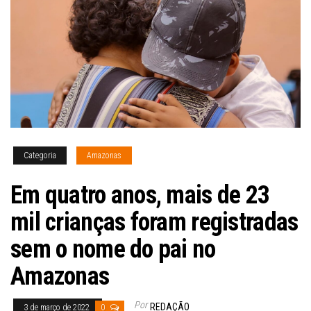
Categoria
Amazonas
Em quatro anos, mais de 23
mil crianças foram registradas
sem o nome do pai no
Amazonas
Por
REDAÇÃO
3 de março de 2022
0