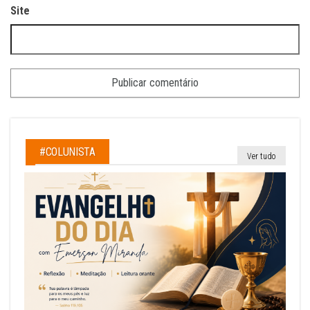
Site
#COLUNISTA
Ver tudo