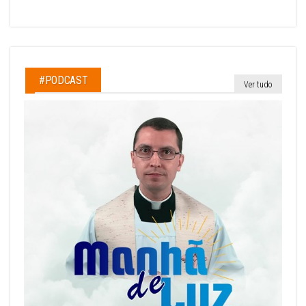
#PODCAST
Ver tudo