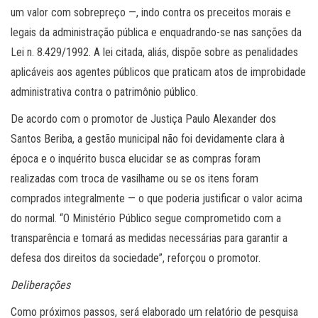
um valor com sobrepreço —, indo contra os preceitos morais e
legais da administração pública e enquadrando-se nas sanções da
Lei n. 8.429/1992. A lei citada, aliás, dispõe sobre as penalidades
aplicáveis aos agentes públicos que praticam atos de improbidade
administrativa contra o patrimônio público.
De acordo com o promotor de Justiça Paulo Alexander dos
Santos Beriba, a gestão municipal não foi devidamente clara à
época e o inquérito busca elucidar se as compras foram
realizadas com troca de vasilhame ou se os itens foram
comprados integralmente — o que poderia justificar o valor acima
do normal. “O Ministério Público segue comprometido com a
transparência e tomará as medidas necessárias para garantir a
defesa dos direitos da sociedade”, reforçou o promotor.
Deliberações
Como próximos passos, será elaborado um relatório de pesquisa