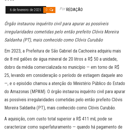
Por
REDAÇÃO
6 de fevereiro de 2025
0
Órgão instaurou inquérito civil para apurar as possíveis
irregularidades cometidas pelo então prefeito Clóvis Moreira
Saldanha (PT), mais conhecido como Clóvis Curubão
Em 2023, a Prefeitura de São Gabriel da Cachoeira adquiriu mais
de 8 mil galões de água mineral de 20 litros a R$ 50 a unidade,
dobro da média comercializada no município — em torno de R$
25, levando em consideração o período de estiagem daquele ano
—, e o episódio chamou a atenção do Ministério Público do Estado
do Amazonas (MPAM). O órgão instaurou inquérito civil para apurar
as possíveis irregularidades cometidas pelo então prefeito Clóvis
Moreira Saldanha (PT), mais conhecido como Clóvis Curubão.
A aquisição, com custo total superior a R$ 411 mil, pode se
caracterizar como superfaturamento — quando há pagamento de