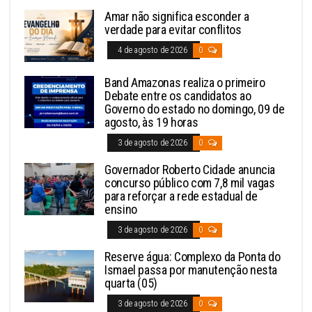
Amar não significa esconder a
verdade para evitar conflitos
4 de agosto de 2026
0
Band Amazonas realiza o primeiro
Debate entre os candidatos ao
Governo do estado no domingo, 09 de
agosto, às 19 horas
3 de agosto de 2026
0
Governador Roberto Cidade anuncia
concurso público com 7,8 mil vagas
para reforçar a rede estadual de
ensino
3 de agosto de 2026
0
Reserve água: Complexo da Ponta do
Ismael passa por manutenção nesta
quarta (05)
3 de agosto de 2026
0