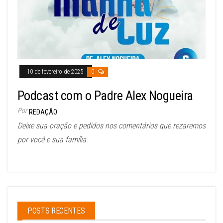
10 de fevereiro de 2025
0
Podcast com o Padre Alex Nogueira
Por
REDAÇÃO
Deixe sua oração e pedidos nos comentários que rezaremos
por você e sua família.
POSTS RECENTES