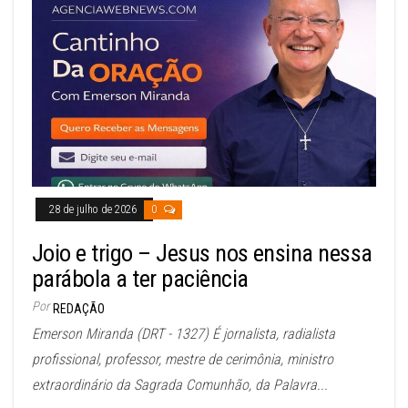
28 de julho de 2026
0
Joio e trigo – Jesus nos ensina nessa
parábola a ter paciência
Por
REDAÇÃO
Emerson Miranda (DRT - 1327) É jornalista, radialista
profissional, professor, mestre de cerimônia, ministro
extraordinário da Sagrada Comunhão, da Palavra...