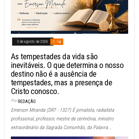
3 de agosto de 2026
0
As tempestades da vida são
inevitáveis. O que determina o nosso
destino não é a ausência de
tempestades, mas a presença de
Cristo conosco.
Por
REDAÇÃO
Emerson Miranda (DRT - 1327) É jornalista, radialista
profissional, professor, mestre de cerimônia, ministro
extraordinário da Sagrada Comunhão, da Palavra...