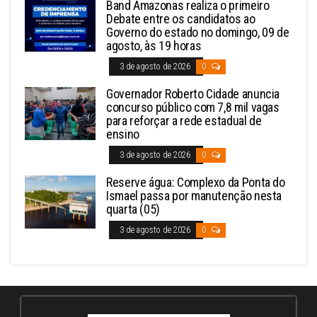
Band Amazonas realiza o primeiro
Debate entre os candidatos ao
Governo do estado no domingo, 09 de
agosto, às 19 horas
3 de agosto de 2026
0
Governador Roberto Cidade anuncia
concurso público com 7,8 mil vagas
para reforçar a rede estadual de
ensino
3 de agosto de 2026
0
Reserve água: Complexo da Ponta do
Ismael passa por manutenção nesta
quarta (05)
3 de agosto de 2026
0