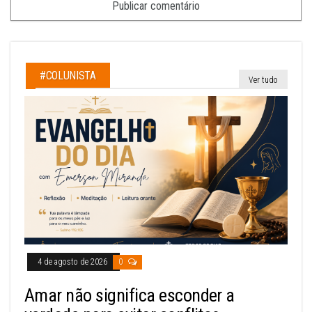
#COLUNISTA
Ver tudo
4 de agosto de 2026
0
Amar não significa esconder a