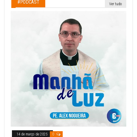
#PODCAST
Ver tudo
14 de março de 2025
0