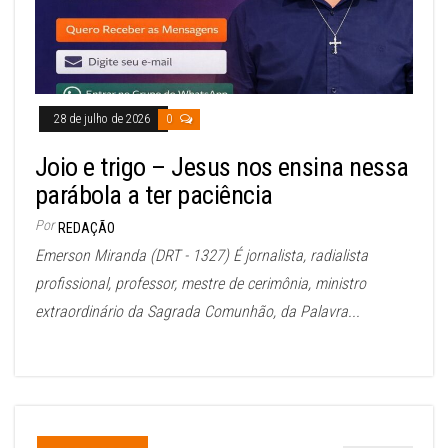
28 de julho de 2026
0
Joio e trigo – Jesus nos ensina nessa
parábola a ter paciência
Por
REDAÇÃO
Emerson Miranda (DRT - 1327) É jornalista, radialista
profissional, professor, mestre de cerimônia, ministro
extraordinário da Sagrada Comunhão, da Palavra...