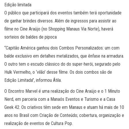
Edição limitada
O público que participará dos eventos também terá oportunidade
de ganhar brindes diversos. Além de ingressos para assistir ao
filme no Cine Araújo (no Shopping Manaus Via Norte), haverá
sorteios de baldes de pipoca
“Capitão América ganhou dois Combos Personalizados: um com
balde exclusivo em detalhes metalizados, que ênfase na armadura.
O outro tem o escudo clássico do do super-herói, segurado pelo
Hulk Vermelho, o ‘vilão’ desse filme. Os dois combos são de
Edição Limitada”, informou Átila.
O Encontro Marvel é uma realização do Cine Araújo e o 1 Minuto
Nerd, em parceria com a Manaós Eventos e Turismo e a Casa
Geek 42. Os criativos têm sede em Manaus e atuam há mais de 10
anos no Brasil com Criação de Conteúdo; cobertura, organização e
realização de eventos de Cultura Pop.