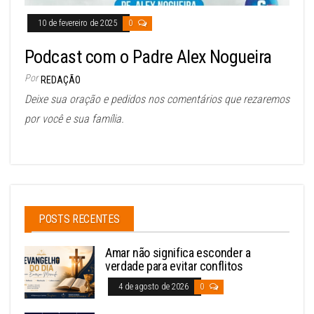
10 de fevereiro de 2025
0
Podcast com o Padre Alex Nogueira
Por
REDAÇÃO
Deixe sua oração e pedidos nos comentários que rezaremos
por você e sua família.
POSTS RECENTES
Amar não significa esconder a
verdade para evitar conflitos
4 de agosto de 2026
0