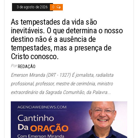
3 de agosto de 2026
0
As tempestades da vida são
inevitáveis. O que determina o nosso
destino não é a ausência de
tempestades, mas a presença de
Cristo conosco.
Por
REDAÇÃO
Emerson Miranda (DRT - 1327) É jornalista, radialista
profissional, professor, mestre de cerimônia, ministro
extraordinário da Sagrada Comunhão, da Palavra...