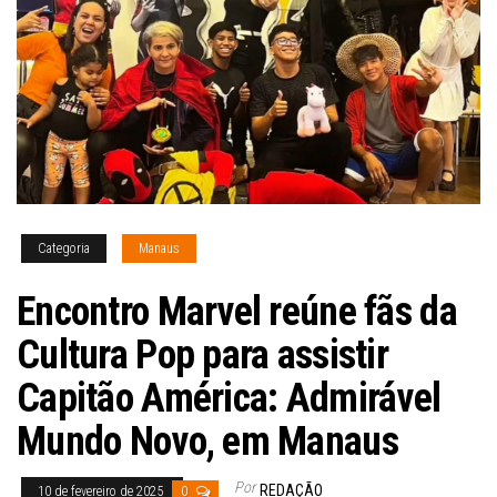
Categoria
Manaus
Encontro Marvel reúne fãs da
Cultura Pop para assistir
Capitão América: Admirável
Mundo Novo, em Manaus
Por
REDAÇÃO
10 de fevereiro de 2025
0