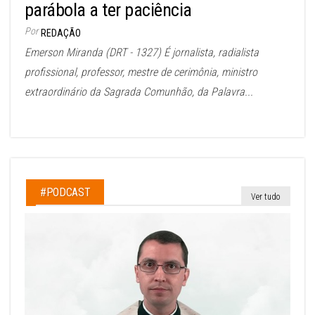
parábola a ter paciência
Por
REDAÇÃO
Emerson Miranda (DRT - 1327) É jornalista, radialista
profissional, professor, mestre de cerimônia, ministro
extraordinário da Sagrada Comunhão, da Palavra...
#PODCAST
Ver tudo