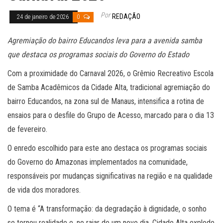
Por
REDAÇÃO
24 de janeiro de 2026
0
Agremiação do bairro Educandos leva para a avenida samba
que destaca os programas sociais do Governo do Estado
Com a proximidade do Carnaval 2026, o Grêmio Recreativo Escola
de Samba Acadêmicos da Cidade Alta, tradicional agremiação do
bairro Educandos, na zona sul de Manaus, intensifica a rotina de
ensaios para o desfile do Grupo de Acesso, marcado para o dia 13
de fevereiro.
O enredo escolhido para este ano destaca os programas sociais
do Governo do Amazonas implementados na comunidade,
responsáveis por mudanças significativas na região e na qualidade
de vida dos moradores.
O tema é “A transformação: da degradação à dignidade, o sonho
se tornou realidade e, no raiar de um novo dia, Cidade Alta explode