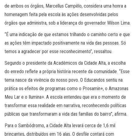
de ambos os órgãos, Marcellus Campêlo, considera uma honra a
homenagem feita pela escola às ações desenvolvidas pelos
órgãos que administra, sob a liderança do governador Wilson Lima.
“É uma indicação de que estamos trilhando o caminho certo e que
as ações têm impactado positivamente na vida das pessoas. Só
temos a agradecer por esse reconhecimento”, ressaltou.
Segundo o presidente da Acadêmicos da Cidade Alta, a escolha
do enredo reflete a própria história recente da comunidade. “Esse
tema nasce da vivência do nosso povo. O Educandos sentiu na
prática os efeitos de programas como o Prosamin+, o Amazonas
Meu Lar e o Ilumina+. A escola entendeu que era o momento de
transformar essa realidade em narrativa, reconhecendo políticas
públicas que transformaram a vida das famílias do bairro”, afirma.
Para o Sambódromo, a Cidade Alta levará cerca de 1,6 mil
brincantes, distribuídos em 16 alas. O desfile contará com