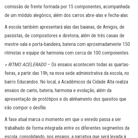
comissão de frente formada por 15 componentes, acompanhada
de um módulo alegórico, além dos carros abre-alas e fecha-alas.
A escola também apresentará alas das baianas, de Amigos, de
passistas, de compositores e diretoria, além de três casais de
mestre-sala e porta-bandeira, bateria com aproximadamente 150
ritmistas e equipe de harmonia com cerca de 100 componentes.
» RITMO ACELERADO
– Os ensaios acontecem todas as quartas-
feiras, a partir das 19h, na nova sede administrativa da escola, no
bairro Educandos. No local, a Acadêmicos da Cidade Alta realiza
ensaios de canto, bateria, harmonia e evolução, além da
apresentação de protótipos e do alinhamento dos quesitos que
irão compor o desfile.
A fase atual marca o momento em que o enredo passa a ser
trabalhado de forma integrada entre os diferentes segmentos da
escola, consolidando, nos ensaios, a narrativa que será levada à