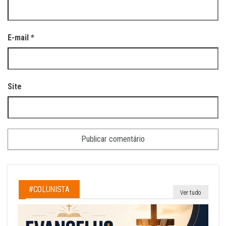
E-mail
*
Site
#COLUNISTA
Ver tudo