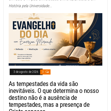
História pela Universidade...
3 de agosto de 2026
0
As tempestades da vida são
inevitáveis. O que determina o nosso
destino não é a ausência de
tempestades, mas a presença de