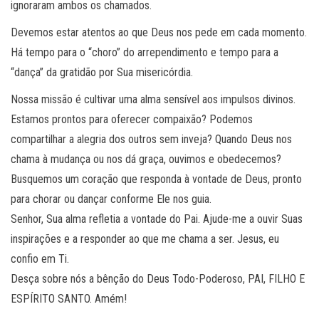
ignoraram ambos os chamados.
Devemos estar atentos ao que Deus nos pede em cada momento.
Há tempo para o “choro” do arrependimento e tempo para a
“dança” da gratidão por Sua misericórdia.
Nossa missão é cultivar uma alma sensível aos impulsos divinos.
Estamos prontos para oferecer compaixão? Podemos
compartilhar a alegria dos outros sem inveja? Quando Deus nos
chama à mudança ou nos dá graça, ouvimos e obedecemos?
Busquemos um coração que responda à vontade de Deus, pronto
para chorar ou dançar conforme Ele nos guia.
Senhor, Sua alma refletia a vontade do Pai. Ajude-me a ouvir Suas
inspirações e a responder ao que me chama a ser. Jesus, eu
confio em Ti.
Desça sobre nós a bênção do Deus Todo-Poderoso, PAI, FILHO E
ESPÍRITO SANTO. Amém!