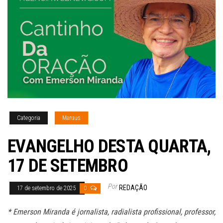
Categoria
Manaus
EVANGELHO DESTA QUARTA,
17 DE SETEMBRO
Por
REDAÇÃO
17 de setembro de 2025
0
* Emerson Miranda é jornalista, radialista profissional, professor,