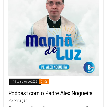
14 de março de 2025
0
Podcast com o Padre Alex Nogueira
Por
REDAÇÃO