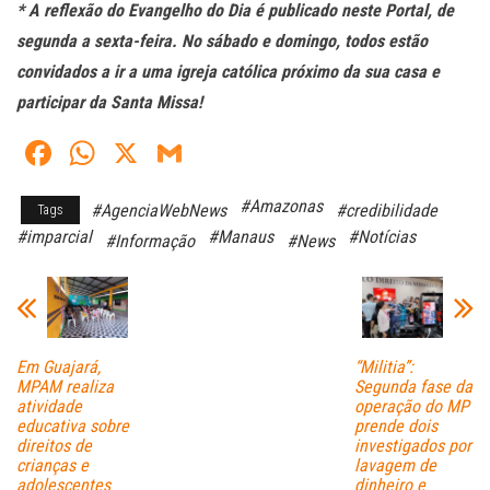
* A reflexão do Evangelho do Dia é publicado neste Portal, de
segunda a sexta-feira. No sábado e domingo, todos estão
convidados a ir a uma igreja católica próximo da sua casa e
participar da Santa Missa!
Fa
W
X
G
ce
ha
m
#Amazonas
#AgenciaWebNews
#credibilidade
Tags
bo
ts
ail
#imparcial
#Manaus
#Notícias
#Informação
#News
ok
A
pp
Em Guajará,
“Militia”:
MPAM realiza
Segunda fase da
atividade
operação do MP
educativa sobre
prende dois
direitos de
investigados por
crianças e
lavagem de
adolescentes
dinheiro e