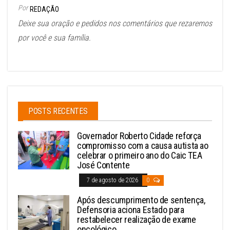
Por
REDAÇÃO
Deixe sua oração e pedidos nos comentários que rezaremos
por você e sua família.
POSTS RECENTES
Governador Roberto Cidade reforça
compromisso com a causa autista ao
celebrar o primeiro ano do Caic TEA
José Contente
7 de agosto de 2026
0
Após descumprimento de sentença,
Defensoria aciona Estado para
restabelecer realização de exame
oncológico