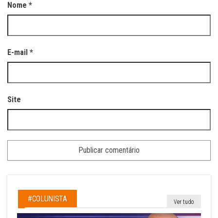
Nome
*
E-mail
*
Site
#COLUNISTA
Ver tudo