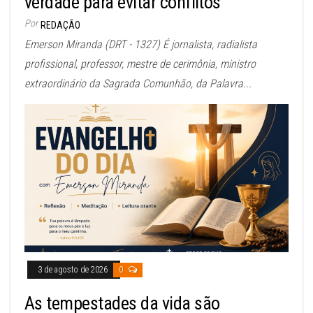
verdade para evitar conflitos
Por
REDAÇÃO
Emerson Miranda (DRT - 1327) É jornalista, radialista
profissional, professor, mestre de cerimônia, ministro
extraordinário da Sagrada Comunhão, da Palavra...
3 de agosto de 2026
0
As tempestades da vida são