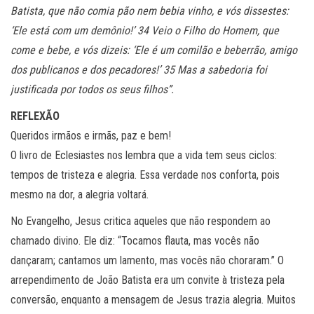
Batista, que não comia pão nem bebia vinho, e vós dissestes:
‘Ele está com um demônio!’ 34 Veio o Filho do Homem, que
come e bebe, e vós dizeis: ‘Ele é um comilão e beberrão, amigo
dos publicanos e dos pecadores!’ 35 Mas a sabedoria foi
justificada por todos os seus filhos”.
REFLEXÃO
Queridos irmãos e irmãs, paz e bem!
O livro de Eclesiastes nos lembra que a vida tem seus ciclos:
tempos de tristeza e alegria. Essa verdade nos conforta, pois
mesmo na dor, a alegria voltará.
No Evangelho, Jesus critica aqueles que não respondem ao
chamado divino. Ele diz: “Tocamos flauta, mas vocês não
dançaram; cantamos um lamento, mas vocês não choraram.” O
arrependimento de João Batista era um convite à tristeza pela
conversão, enquanto a mensagem de Jesus trazia alegria. Muitos