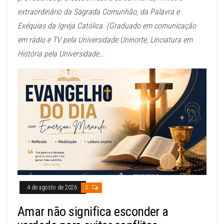
extraordinário da Sagrada Comunhão, da Palavra e
Exéquias da Igreja Católica. (Graduado em comunicação
em rádio e TV pela Universidade Uninorte, Linciatura em
História pela Universidade...
4 de agosto de 2026
0
Amar não significa esconder a