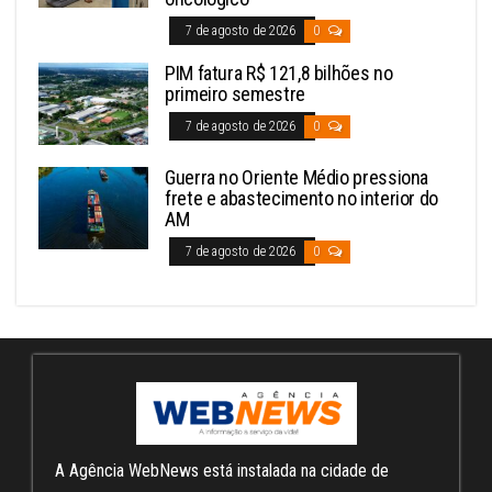
7 de agosto de 2026
0
PIM fatura R$ 121,8 bilhões no
primeiro semestre
7 de agosto de 2026
0
Guerra no Oriente Médio pressiona
frete e abastecimento no interior do
AM
7 de agosto de 2026
0
A Agência WebNews está instalada na cidade de