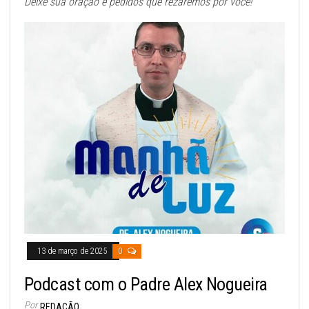
Deixe sua oração e pedidos que rezaremos por você!
13 de março de 2025
0
Podcast com o Padre Alex Nogueira
Por
REDAÇÃO