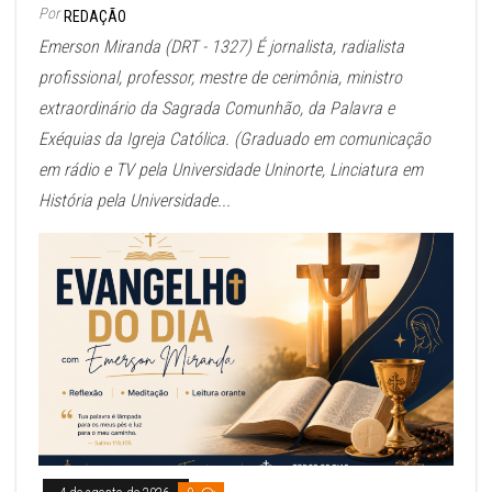
Por
REDAÇÃO
Emerson Miranda (DRT - 1327) É jornalista, radialista
profissional, professor, mestre de cerimônia, ministro
extraordinário da Sagrada Comunhão, da Palavra e
Exéquias da Igreja Católica. (Graduado em comunicação
em rádio e TV pela Universidade Uninorte, Linciatura em
História pela Universidade...