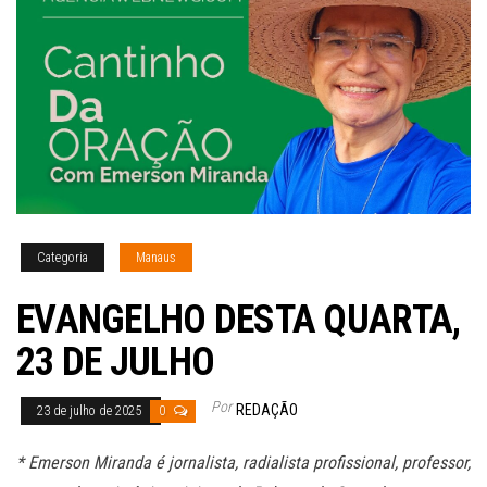
Categoria
Manaus
EVANGELHO DESTA QUARTA,
23 DE JULHO
Por
REDAÇÃO
23 de julho de 2025
0
* Emerson Miranda é jornalista, radialista profissional, professor,