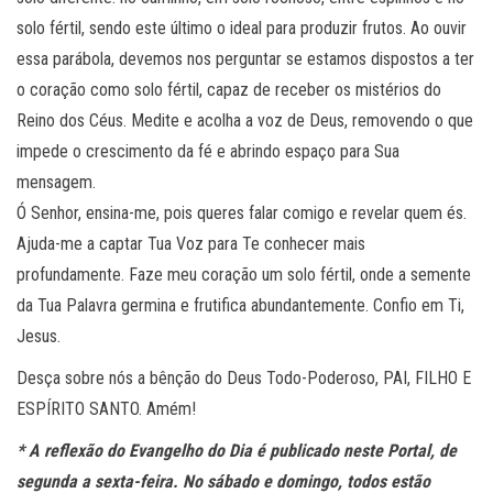
solo fértil, sendo este último o ideal para produzir frutos. Ao ouvir
essa parábola, devemos nos perguntar se estamos dispostos a ter
o coração como solo fértil, capaz de receber os mistérios do
Reino dos Céus. Medite e acolha a voz de Deus, removendo o que
impede o crescimento da fé e abrindo espaço para Sua
mensagem.
Ó Senhor, ensina-me, pois queres falar comigo e revelar quem és.
Ajuda-me a captar Tua Voz para Te conhecer mais
profundamente. Faze meu coração um solo fértil, onde a semente
da Tua Palavra germina e frutifica abundantemente. Confio em Ti,
Jesus.
Desça sobre nós a bênção do Deus Todo-Poderoso, PAI, FILHO E
ESPÍRITO SANTO. Amém!
* A reflexão do Evangelho do Dia é publicado neste Portal, de
segunda a sexta-feira. No sábado e domingo, todos estão