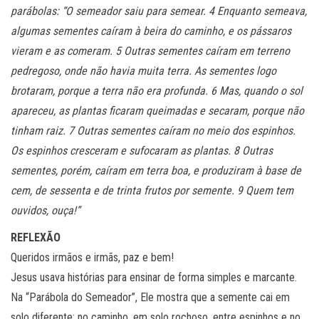
parábolas: “O semeador saiu para semear. 4 Enquanto semeava,
algumas sementes caíram à beira do caminho, e os pássaros
vieram e as comeram. 5 Outras sementes caíram em terreno
pedregoso, onde não havia muita terra. As sementes logo
brotaram, porque a terra não era profunda. 6 Mas, quando o sol
apareceu, as plantas ficaram queimadas e secaram, porque não
tinham raiz. 7 Outras sementes caíram no meio dos espinhos.
Os espinhos cresceram e sufocaram as plantas. 8 Outras
sementes, porém, caíram em terra boa, e produziram à base de
cem, de sessenta e de trinta frutos por semente. 9 Quem tem
ouvidos, ouça!”
REFLEXÃO
Queridos irmãos e irmãs, paz e bem!
Jesus usava histórias para ensinar de forma simples e marcante.
Na “Parábola do Semeador”, Ele mostra que a semente cai em
solo diferente: no caminho, em solo rochoso, entre espinhos e no