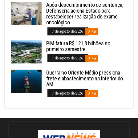
Após descumprimento de sentença,
Defensoria aciona Estado para
restabelecer realização de exame
oncológico
7 de agosto de 2026
0
PIM fatura R$ 121,8 bilhões no
primeiro semestre
7 de agosto de 2026
0
Guerra no Oriente Médio pressiona
frete e abastecimento no interior do
AM
7 de agosto de 2026
0