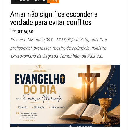
4 de agosto de 2026
0
Amar não significa esconder a
verdade para evitar conflitos
Por
REDAÇÃO
Emerson Miranda (DRT - 1327) É jornalista, radialista
profissional, professor, mestre de cerimônia, ministro
extraordinário da Sagrada Comunhão, da Palavra...