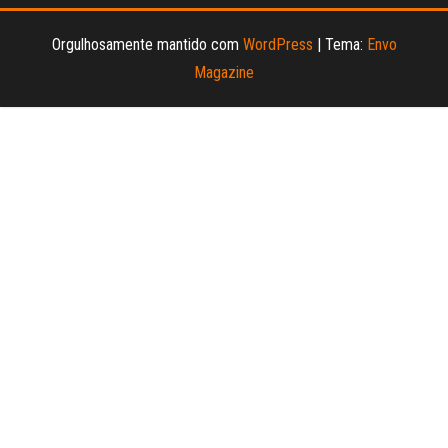
Orgulhosamente mantido com
WordPress
|
Tema:
Envo
Magazine