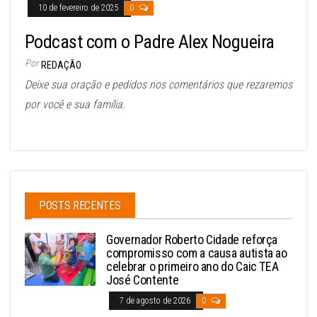
10 de fevereiro de 2025
0
Podcast com o Padre Alex Nogueira
Por
REDAÇÃO
Deixe sua oração e pedidos nos comentários que rezaremos
por você e sua família.
POSTS RECENTES
Governador Roberto Cidade reforça
compromisso com a causa autista ao
celebrar o primeiro ano do Caic TEA
José Contente
7 de agosto de 2026
0