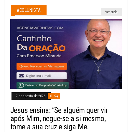
#COLUNISTA
Ver tudo
7 de agosto de 2026
0
Jesus ensina: “Se alguém quer vir
após Mim, negue-se a si mesmo,
tome a sua cruz e siga-Me.