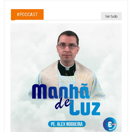
#PODCAST
Ver tudo