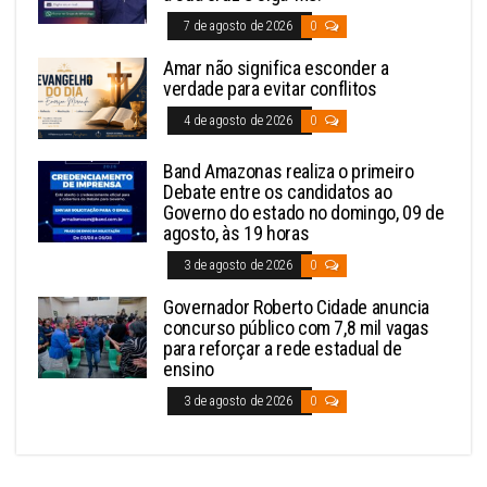
7 de agosto de 2026
0
Amar não significa esconder a
verdade para evitar conflitos
4 de agosto de 2026
0
Band Amazonas realiza o primeiro
Debate entre os candidatos ao
Governo do estado no domingo, 09 de
agosto, às 19 horas
3 de agosto de 2026
0
Governador Roberto Cidade anuncia
concurso público com 7,8 mil vagas
para reforçar a rede estadual de
ensino
3 de agosto de 2026
0