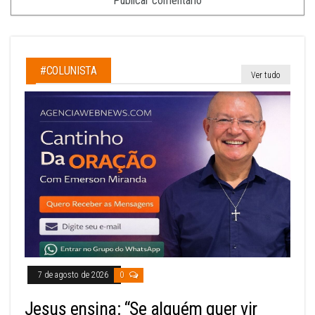
#COLUNISTA
Ver tudo
7 de agosto de 2026
0
Jesus ensina: “Se alguém quer vir