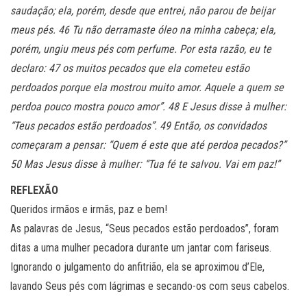
saudação; ela, porém, desde que entrei, não parou de beijar
meus pés. 46 Tu não derramaste óleo na minha cabeça; ela,
porém, ungiu meus pés com perfume. Por esta razão, eu te
declaro: 47 os muitos pecados que ela cometeu estão
perdoados porque ela mostrou muito amor. Aquele a quem se
perdoa pouco mostra pouco amor”. 48 E Jesus disse à mulher:
“Teus pecados estão perdoados”. 49 Então, os convidados
começaram a pensar: “Quem é este que até perdoa pecados?”
50 Mas Jesus disse à mulher: “Tua fé te salvou. Vai em paz!”
REFLEXÃO
Queridos irmãos e irmãs, paz e bem!
As palavras de Jesus, “Seus pecados estão perdoados”, foram
ditas a uma mulher pecadora durante um jantar com fariseus.
Ignorando o julgamento do anfitrião, ela se aproximou d’Ele,
lavando Seus pés com lágrimas e secando-os com seus cabelos.