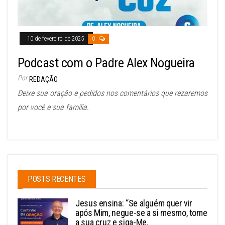
10 de fevereiro de 2025
0
Podcast com o Padre Alex Nogueira
Por
REDAÇÃO
Deixe sua oração e pedidos nos comentários que rezaremos
por você e sua família.
POSTS RECENTES
Jesus ensina: “Se alguém quer vir
após Mim, negue-se a si mesmo, tome
a sua cruz e siga-Me.