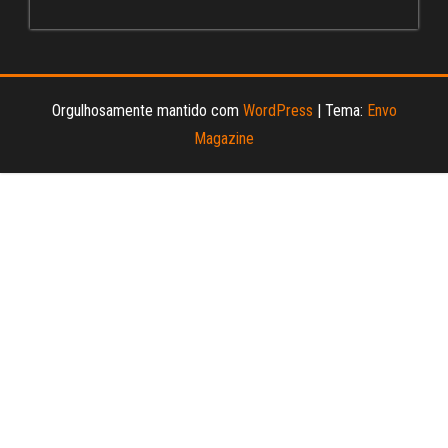
el
Orgulhosamente mantido com
WordPress
|
Tema:
Envo
Magazine