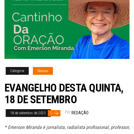
Categoria
Manaus
EVANGELHO DESTA QUINTA,
18 DE SETEMBRO
Por
REDAÇÃO
18 de setembro de 2025
0
* Emerson Miranda é jornalista, radialista profissional, professor,