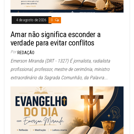
4 de agosto de 2026
0
Amar não significa esconder a
verdade para evitar conflitos
Por
REDAÇÃO
Emerson Miranda (DRT - 1327) É jornalista, radialista
profissional, professor, mestre de cerimônia, ministro
extraordinário da Sagrada Comunhão, da Palavra...