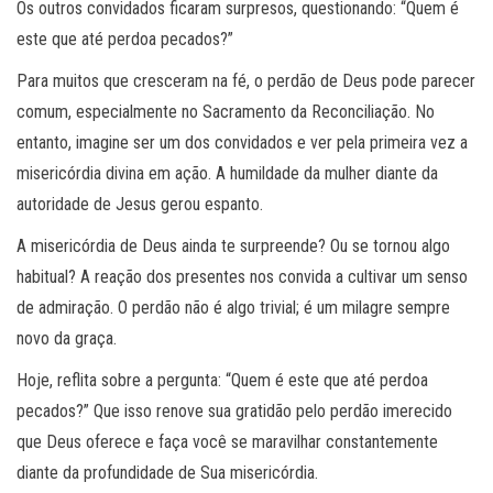
Os outros convidados ficaram surpresos, questionando: “Quem é
este que até perdoa pecados?”
Para muitos que cresceram na fé, o perdão de Deus pode parecer
comum, especialmente no Sacramento da Reconciliação. No
entanto, imagine ser um dos convidados e ver pela primeira vez a
misericórdia divina em ação. A humildade da mulher diante da
autoridade de Jesus gerou espanto.
A misericórdia de Deus ainda te surpreende? Ou se tornou algo
habitual? A reação dos presentes nos convida a cultivar um senso
de admiração. O perdão não é algo trivial; é um milagre sempre
novo da graça.
Hoje, reflita sobre a pergunta: “Quem é este que até perdoa
pecados?” Que isso renove sua gratidão pelo perdão imerecido
que Deus oferece e faça você se maravilhar constantemente
diante da profundidade de Sua misericórdia.