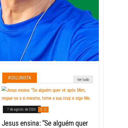
#COLUNISTA
Ver tudo
7 de agosto de 2026
0
Jesus ensina: “Se alguém quer