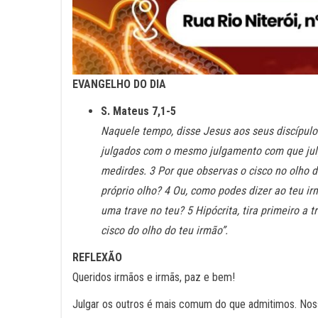
EVANGELHO DO DIA
S. Mateus 7,1-5
Naquele tempo, disse Jesus aos seus discípulos:
julgados com o mesmo julgamento com que jul
medirdes. 3 Por que observas o cisco no olho d
próprio olho? 4 Ou, como podes dizer ao teu ir
uma trave no teu? 5 Hipócrita, tira primeiro a 
cisco do olho do teu irmão”.
REFLEXÃO
Queridos irmãos e irmãs, paz e bem!
Julgar os outros é mais comum do que admitimos. Noss