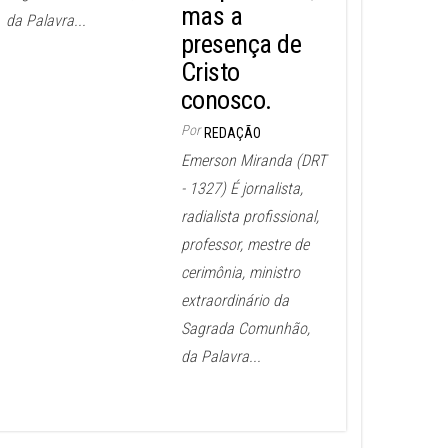
mas a
da Palavra...
presença de
Cristo
conosco.
Por
REDAÇÃO
Emerson Miranda (DRT
- 1327) É jornalista,
radialista profissional,
professor, mestre de
cerimônia, ministro
extraordinário da
Sagrada Comunhão,
da Palavra...