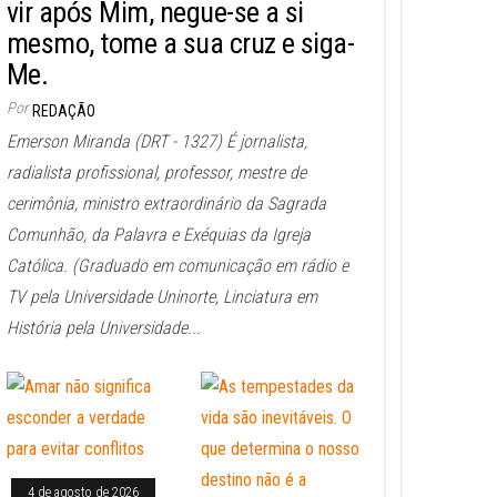
vir após Mim, negue-se a si
mesmo, tome a sua cruz e siga-
Me.
Por
REDAÇÃO
Emerson Miranda (DRT - 1327) É jornalista,
radialista profissional, professor, mestre de
cerimônia, ministro extraordinário da Sagrada
Comunhão, da Palavra e Exéquias da Igreja
Católica. (Graduado em comunicação em rádio e
TV pela Universidade Uninorte, Linciatura em
História pela Universidade...
4 de agosto de 2026