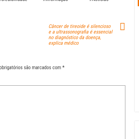
Câncer de tireoide é silencioso
e a ultrassonografia é essencial
no diagnóstico da doença,
explica médico
obrigatórios são marcados com
*