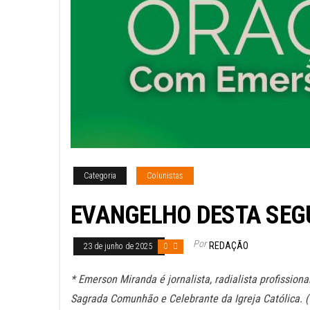
Categoria
Colunistas
EVANGELHO DESTA SEG
Por
REDAÇÃO
23 de junho de 2025
0
* Emerson Miranda é jornalista, radialista profissiona
Sagrada Comunhão e Celebrante da Igreja Católica. 