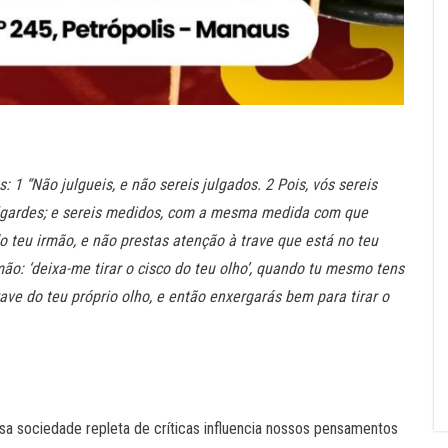
 1 “Não julgueis, e não sereis julgados. 2 Pois, vós sereis
gardes; e sereis medidos, com a mesma medida com que
o teu irmão, e não prestas atenção à trave que está no teu
mão: ‘deixa-me tirar o cisco do teu olho’, quando tu mesmo tens
trave do teu próprio olho, e então enxergarás bem para tirar o
a sociedade repleta de críticas influencia nossos pensamentos