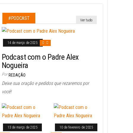
#PODCAST
Ver tudo
14 de março de 2025
0
Podcast com o Padre Alex
Nogueira
Por
REDAÇÃO
Deixe sua oração e pedidos que rezaremos por
você!
13 de março de 2025
10 de fevereiro de 2025