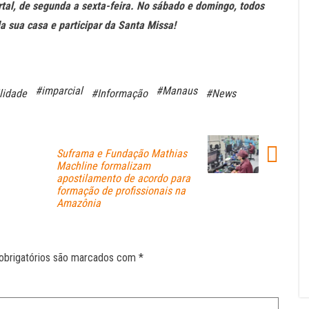
rtal, de segunda a sexta-feira. No sábado e domingo, todos
da sua casa e participar da Santa Missa!
#imparcial
#Manaus
lidade
#Informação
#News
Suframa e Fundação Mathias
Machline formalizam
apostilamento de acordo para
formação de profissionais na
Amazônia
obrigatórios são marcados com
*