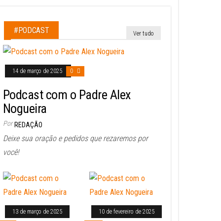
#PODCAST
Ver tudo
14 de março de 2025
0
Podcast com o Padre Alex
Nogueira
Por
REDAÇÃO
Deixe sua oração e pedidos que rezaremos por
você!
13 de março de 2025
10 de fevereiro de 2025