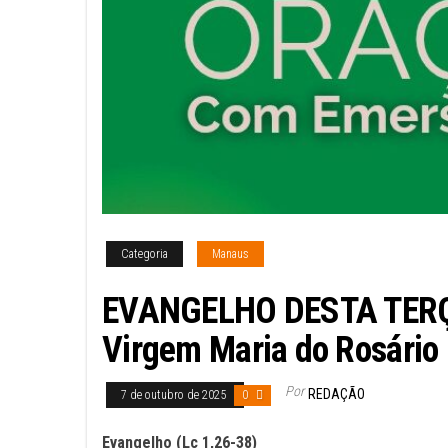
Categoria
Manaus
EVANGELHO DESTA TERÇA
Virgem Maria do Rosário
Por
REDAÇÃO
7 de outubro de 2025
0
Evangelho (Lc 1,26-38)