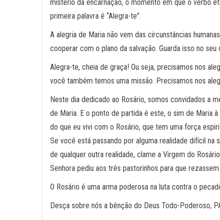
mistério da encarnação, o momento em que o verbo ete
primeira palavra é “Alegra-te”.
A alegria de Maria não vem das circunstâncias humana
cooperar com o plano da salvação. Guarda isso no seu
Alegra-te, cheia de graça! Ou seja, precisamos nos al
você também temos uma missão. Precisamos nos alegr
Neste dia dedicado ao Rosário, somos convidados a me
de Maria. E o ponto de partida é este, o sim de Maria 
do que eu vivi com o Rosário, que tem uma força espir
Se você está passando por alguma realidade difícil na 
de qualquer outra realidade, clame a Virgem do Rosár
Senhora pediu aos três pastorinhos para que rezassem 
O Rosário é uma arma poderosa na luta contra o pecado
Desça sobre nós a bênção do Deus Todo-Poderoso, 