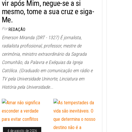
vir após Mim, negue-se a si
mesmo, tome a sua cruz e siga-
Me.
Por
REDAÇÃO
Emerson Miranda (DRT - 1327) É jornalista,
radialista profissional, professor, mestre de
cerimônia, ministro extraordinário da Sagrada
Comunhão, da Palavra e Exéquias da Igreja
Católica. (Graduado em comunicação em rádio e
TV pela Universidade Uninorte, Linciatura em
História pela Universidade...
4 de agosto de 2026