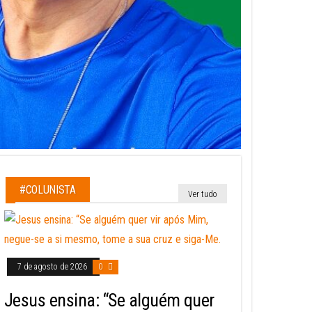
#COLUNISTA
Ver tudo
7 de agosto de 2026
0
Jesus ensina: “Se alguém quer