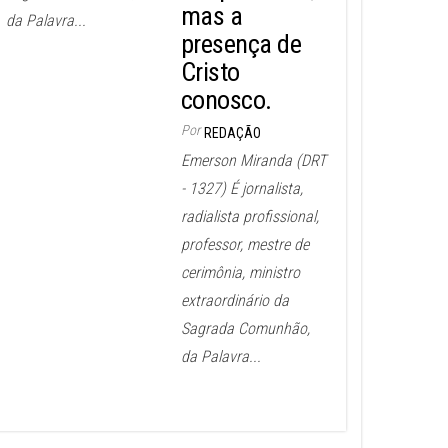
mas a
da Palavra...
presença de
Cristo
conosco.
Por
REDAÇÃO
Emerson Miranda (DRT
- 1327) É jornalista,
radialista profissional,
professor, mestre de
cerimônia, ministro
extraordinário da
Sagrada Comunhão,
da Palavra...