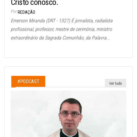
Cristo conosco.
Por
REDAÇÃO
Emerson Miranda (DRT - 1327) É jornalista, radialista
profissional, professor, mestre de cerimônia, ministro
extraordinário da Sagrada Comunhão, da Palavra...
#PODCAST
Ver tudo