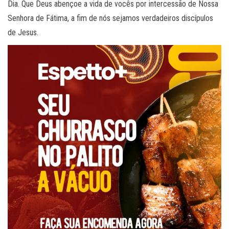
Dia. Que Deus abençoe a vida de vocês por intercessão de Nossa
Senhora de Fátima, a fim de nós sejamos verdadeiros discípulos
de Jesus.