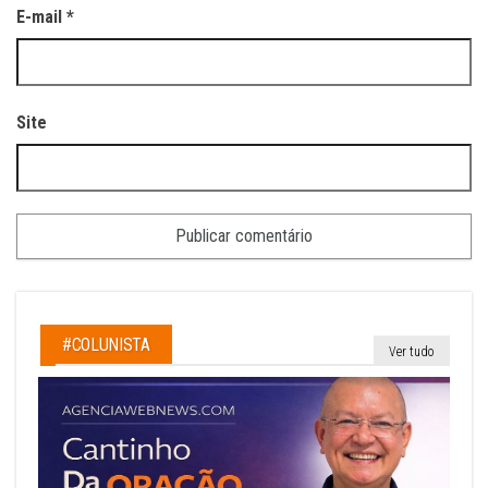
E-mail
*
Site
#COLUNISTA
Ver tudo