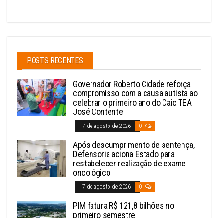
POSTS RECENTES
Governador Roberto Cidade reforça
compromisso com a causa autista ao
celebrar o primeiro ano do Caic TEA
José Contente
7 de agosto de 2026
0
Após descumprimento de sentença,
Defensoria aciona Estado para
restabelecer realização de exame
oncológico
7 de agosto de 2026
0
PIM fatura R$ 121,8 bilhões no
primeiro semestre