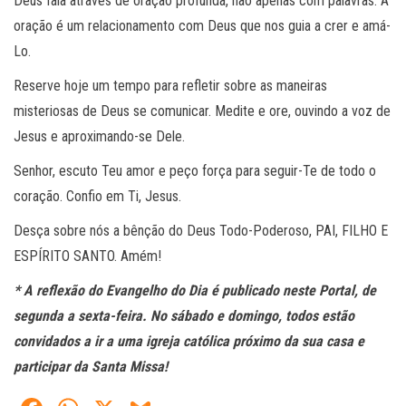
Deus fala através de oração profunda, não apenas com palavras. A
oração é um relacionamento com Deus que nos guia a crer e amá-
Lo.
Reserve hoje um tempo para refletir sobre as maneiras
misteriosas de Deus se comunicar. Medite e ore, ouvindo a voz de
Jesus e aproximando-se Dele.
Senhor, escuto Teu amor e peço força para seguir-Te de todo o
coração. Confio em Ti, Jesus.
Desça sobre nós a bênção do Deus Todo-Poderoso, PAI, FILHO E
ESPÍRITO SANTO. Amém!
* A reflexão do Evangelho do Dia é publicado neste Portal, de
segunda a sexta-feira. No sábado e domingo, todos estão
convidados a ir a uma igreja católica próximo da sua casa e
participar da Santa Missa!