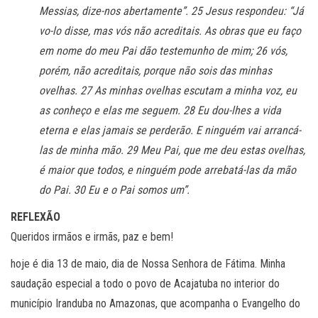
Messias, dize-nos abertamente”. 25 Jesus respondeu: “Já
vo-lo disse, mas vós não acreditais. As obras que eu faço
em nome do meu Pai dão testemunho de mim; 26 vós,
porém, não acreditais, porque não sois das minhas
ovelhas. 27 As minhas ovelhas escutam a minha voz, eu
as conheço e elas me seguem. 28 Eu dou-lhes a vida
eterna e elas jamais se perderão. E ninguém vai arrancá-
las de minha mão. 29 Meu Pai, que me deu estas ovelhas,
é maior que todos, e ninguém pode arrebatá-las da mão
do Pai. 30 Eu e o Pai somos um”.
REFLEXÃO
Queridos irmãos e irmãs, paz e bem!
hoje é dia 13 de maio, dia de Nossa Senhora de Fátima. Minha
saudação especial a todo o povo de Acajatuba no interior do
município Iranduba no Amazonas, que acompanha o Evangelho do