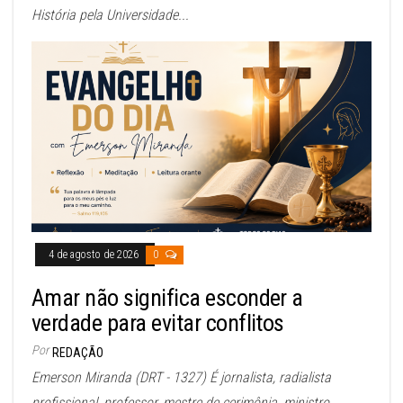
História pela Universidade...
4 de agosto de 2026
0
Amar não significa esconder a
verdade para evitar conflitos
Por
REDAÇÃO
Emerson Miranda (DRT - 1327) É jornalista, radialista
profissional, professor, mestre de cerimônia, ministro