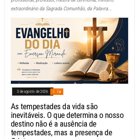
extraordinário da Sagrada Comunhão, da Palavra...
3 de agosto de 2026
0
As tempestades da vida são
inevitáveis. O que determina o nosso
destino não é a ausência de
tempestades, mas a presença de