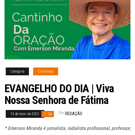
Categoria
Colunistas
EVANGELHO DO DIA | Viva
Nossa Senhora de Fátima
Por
REDAÇÃO
13 de maio de 2025
0
* Emerson Miranda é jornalista, radialista profissional, professor,