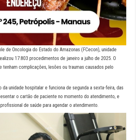
role de Oncologia do Estado do Amazonas (FCecon), unidade
ealizou 17.803 procedimentos de janeiro a julho de 2025. O
que tenham complicações, lesões ou traumas causados pelo
o da unidade hospitalar e funciona de segunda a sexta-feira, das
presentar o cartão de paciente no momento do atendimento, e
rofissional de saúde para agendar o atendimento.