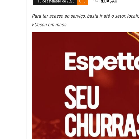
REDAÇÃO
10 de setembro de 2025
0
Para ter acesso ao serviço, basta ir até o setor, loc
FCecon em mãos