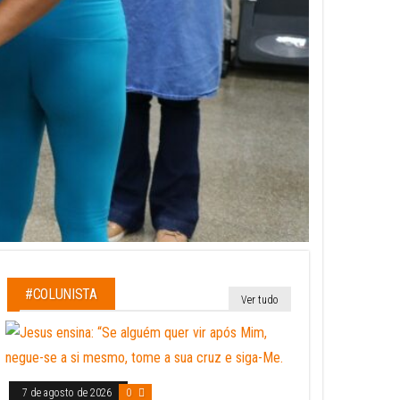
#COLUNISTA
Ver tudo
7 de agosto de 2026
0