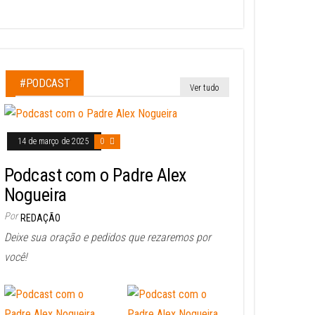
#PODCAST
Ver tudo
14 de março de 2025
0
Podcast com o Padre Alex
Nogueira
Por
REDAÇÃO
Deixe sua oração e pedidos que rezaremos por
você!