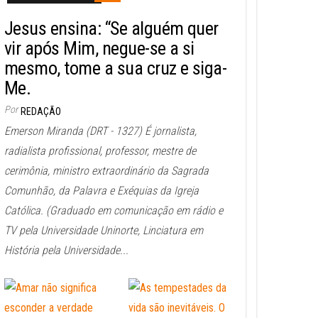
Jesus ensina: “Se alguém quer
vir após Mim, negue-se a si
mesmo, tome a sua cruz e siga-
Me.
Por
REDAÇÃO
Emerson Miranda (DRT - 1327) É jornalista,
radialista profissional, professor, mestre de
cerimônia, ministro extraordinário da Sagrada
Comunhão, da Palavra e Exéquias da Igreja
Católica. (Graduado em comunicação em rádio e
TV pela Universidade Uninorte, Linciatura em
História pela Universidade...