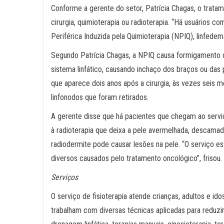
Conforme a gerente do setor, Patrícia Chagas, o trata
cirurgia, quimioterapia ou radioterapia. “Há usuários 
Periférica Induzida pela Quimioterapia (NPIQ), linfede
Segundo Patrícia Chagas, a NPIQ causa formigamento 
sistema linfático, causando inchaço dos braços ou das 
que aparece dois anos após a cirurgia, às vezes seis
linfonodos que foram retirados.
A gerente disse que há pacientes que chegam ao servi
à radioterapia que deixa a pele avermelhada, descamad
radiodermite pode causar lesões na pele. “O serviço e
diversos causados pelo tratamento oncológico”, frisou.
Serviços
O serviço de fisioterapia atende crianças, adultos e i
trabalham com diversas técnicas aplicadas para reduzir