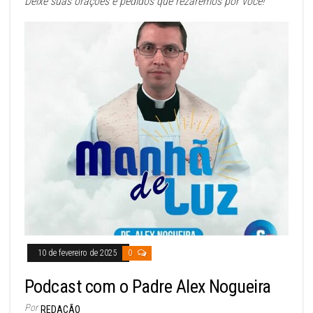
Deixe suas orações e pedidos que rezaremos por você!
10 de fevereiro de 2025
0
Podcast com o Padre Alex Nogueira
Por
REDAÇÃO