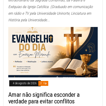
extraordinário da Sagrada Comunhão, da Palavra e
Exéquias da Igreja Católica. (Graduado em comunicação
em rádio e TV pela Universidade Uninorte, Linciatura em
História pela Universidade...
4 de agosto de 2026
0
Amar não significa esconder a
verdade para evitar conflitos