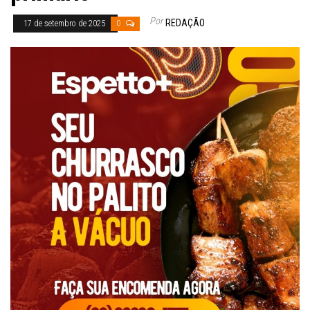
Por
REDAÇÃO
17 de setembro de 2025
0