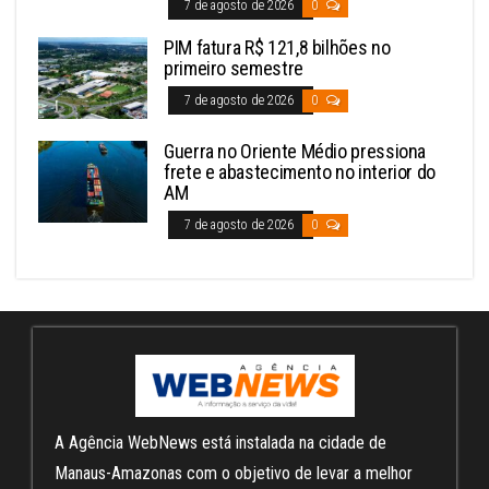
7 de agosto de 2026
0
PIM fatura R$ 121,8 bilhões no
primeiro semestre
7 de agosto de 2026
0
Guerra no Oriente Médio pressiona
frete e abastecimento no interior do
AM
7 de agosto de 2026
0
A Agência WebNews está instalada na cidade de
Manaus-Amazonas com o objetivo de levar a melhor