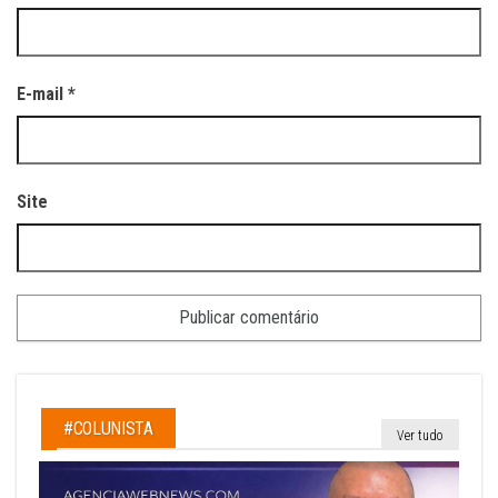
E-mail
*
Site
#COLUNISTA
Ver tudo