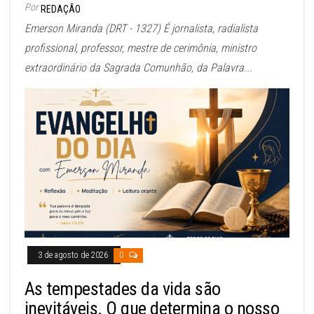
Por
REDAÇÃO
Emerson Miranda (DRT - 1327) É jornalista, radialista
profissional, professor, mestre de cerimônia, ministro
extraordinário da Sagrada Comunhão, da Palavra...
3 de agosto de 2026
0
As tempestades da vida são
inevitáveis. O que determina o nosso