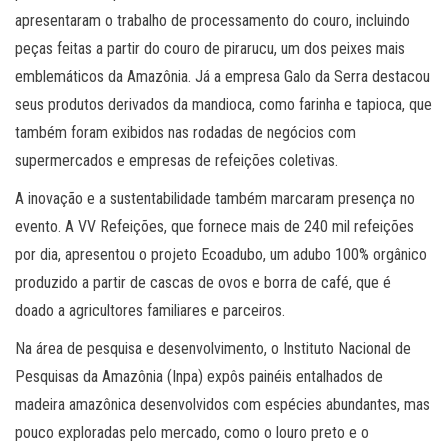
apresentaram o trabalho de processamento do couro, incluindo
peças feitas a partir do couro de pirarucu, um dos peixes mais
emblemáticos da Amazônia. Já a empresa Galo da Serra destacou
seus produtos derivados da mandioca, como farinha e tapioca, que
também foram exibidos nas rodadas de negócios com
supermercados e empresas de refeições coletivas.
A inovação e a sustentabilidade também marcaram presença no
evento. A VV Refeições, que fornece mais de 240 mil refeições
por dia, apresentou o projeto Ecoadubo, um adubo 100% orgânico
produzido a partir de cascas de ovos e borra de café, que é
doado a agricultores familiares e parceiros.
Na área de pesquisa e desenvolvimento, o Instituto Nacional de
Pesquisas da Amazônia (Inpa) expôs painéis entalhados de
madeira amazônica desenvolvidos com espécies abundantes, mas
pouco exploradas pelo mercado, como o louro preto e o