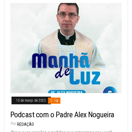
13 de março de 2025
0
Podcast com o Padre Alex Nogueira
Por
REDAÇÃO